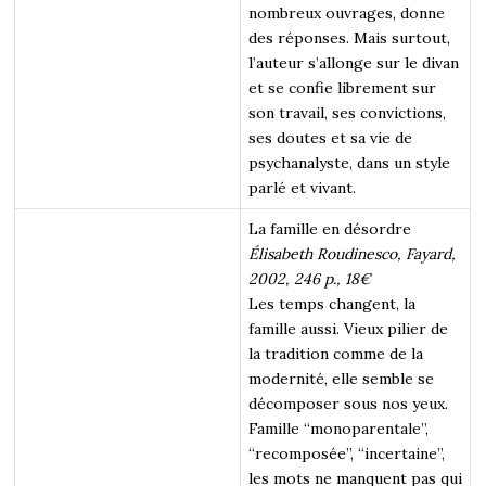
nombreux ouvrages, donne
des réponses. Mais surtout,
l’auteur s’allonge sur le divan
et se confie librement sur
son travail, ses convictions,
ses doutes et sa vie de
psychanalyste, dans un style
parlé et vivant.
La famille en désordre
Élisabeth Roudinesco, Fayard,
2002, 246 p., 18€
Les temps changent, la
famille aussi. Vieux pilier de
la tradition comme de la
modernité, elle semble se
décomposer sous nos yeux.
Famille “monoparentale”,
“recomposée”, “incertaine”,
les mots ne manquent pas qui