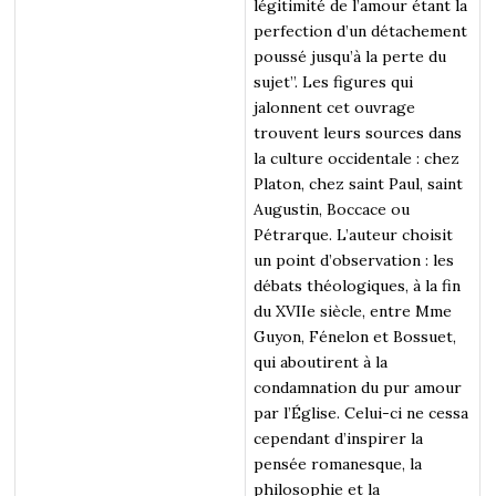
légitimité de l’amour étant la
perfection d’un détachement
poussé jusqu’à la perte du
sujet”. Les figures qui
jalonnent cet ouvrage
trouvent leurs sources dans
la culture occidentale : chez
Platon, chez saint Paul, saint
Augustin, Boccace ou
Pétrarque. L’auteur choisit
un point d’observation : les
débats théologiques, à la fin
du XVIIe siècle, entre Mme
Guyon, Fénelon et Bossuet,
qui aboutirent à la
condamnation du pur amour
par l’Église. Celui-ci ne cessa
cependant d’inspirer la
pensée romanesque, la
philosophie et la