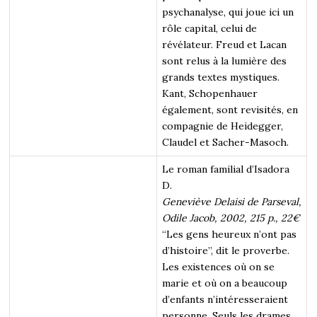
psychanalyse, qui joue ici un
rôle capital, celui de
révélateur. Freud et Lacan
sont relus à la lumière des
grands textes mystiques.
Kant, Schopenhauer
également, sont revisités, en
compagnie de Heidegger,
Claudel et Sacher-Masoch.
Le roman familial d’Isadora
D.
Geneviève Delaisi de Parseval,
Odile Jacob, 2002, 215 p., 22€
“Les gens heureux n’ont pas
d’histoire”, dit le proverbe.
Les existences où on se
marie et où on a beaucoup
d’enfants n’intéresseraient
personne. Seuls les drames,