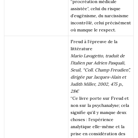
“procréation médicale
assistée”, celui du risque
d’eugénisme, du narcissisme
incontrôlé, celui précisément
où manque le respect.
Freud à l’épreuve de la
littérature
Mario Lavagetto, traduit de
l’italien par Adrien Pasquali,
Seuil, “Coll. Champ Freudien”,
dirigée par Jacques-Alain et
Judith Miller, 2002, 475 p.,
28€
“Ce livre porte sur Freud et
non sur la psychanalyse; cela
signifie qu’il y manque deux
choses : l’expérience
analytique elle-même et la
prise en considération des