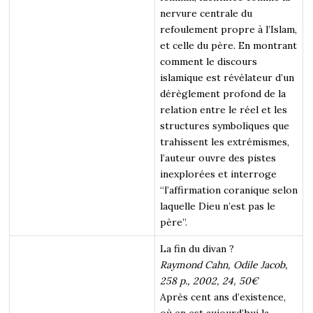
nervure centrale du
refoulement propre à l’Islam,
et celle du père. En montrant
comment le discours
islamique est révélateur d’un
dérèglement profond de la
relation entre le réel et les
structures symboliques que
trahissent les extrémismes,
l’auteur ouvre des pistes
inexplorées et interroge
“l’affirmation coranique selon
laquelle Dieu n’est pas le
père”.
La fin du divan ?
Raymond Cahn, Odile Jacob,
258 p., 2002, 24, 50€
Après cent ans d’existence,
où en est aujourd’hui la