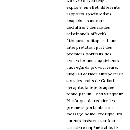
L’œuvre du Caravage
explore, en effet, différents
rapports spaciaux dans
lesquels les auteurs
déchiffrent des modes
relationnels affectifs,
éthiques, politiques. Leur
interprétation part des
premiers portraits des
jeunes hommes aguicheurs,
aux regards provocateurs,
jusqu’au dernier autoportrait
sous les traits de Goliath
décapité, la tête braquée
tenue par un David vainqueur.
Plutôt que de réduire les
premiers portraits à un
message homo-érotique, les
auteurs insistent sur leur
caractère impénétrable. Ils