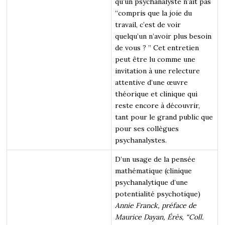
qu’un psychanalyste n’ait pas
“compris que la joie du
travail, c’est de voir
quelqu’un n’avoir plus besoin
de vous ? ” Cet entretien
peut être lu comme une
invitation à une relecture
attentive d’une œuvre
théorique et clinique qui
reste encore à découvrir,
tant pour le grand public que
pour ses collègues
psychanalystes.
D’un usage de la pensée
mathématique (clinique
psychanalytique d’une
potentialité psychotique)
Annie Franck, préface de
Maurice Dayan, Érès, “Coll.