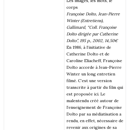
Les images, les mots, le
corps
Françoise Dolto, Jean-Pierre
Winter (Entretiens),
Gallimard, “Coll. Françoise
Dolto dirigée par Catherine
Dolto”, 195 p., 2002, 14,50€
En 1986, à l’initiative de
Catherine Dolto et de
Caroline Eliacheff, Françoise
Dolto accorde à Jean-Pierre
Winter un long entretien
filmé. C’est une version
transcrite à partir du film qui
est proposée ici. Le
malentendu créé autour de
l’enseignement de Françoise
Dolto par sa médiatisation a
rendu, en effet, nécessaire de
revenir aux origines de sa