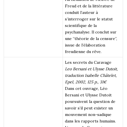
Freud et de la littérature
conduit l’auteur à
s’interroger sur le statut
scientifique de la
psychanalyse. Il conclut sur
une “théorie de la censure”,
issue de l’élaboration
freudienne du rêve.
Les secrets du Caravage
Leo Bersani et Ulysse Dutoit,
traduction Isabelle Châtelet,
Epel, 2002, 125 p., 31€
Dans cet ouvrage, Léo
Bersani et Ulysse Dutoit
poursuivent la question de
savoir s’il peut exister un
mouvement non-sadique
dans les rapports humains.