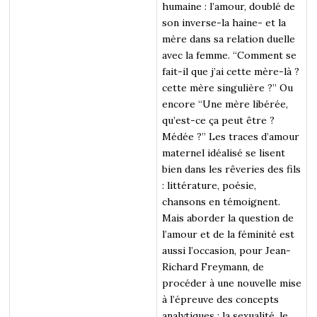
humaine : l’amour, doublé de
son inverse-la haine- et la
mère dans sa relation duelle
avec la femme. “Comment se
fait-il que j’ai cette mère-là ?
cette mère singulière ?” Ou
encore “Une mère libérée,
qu’est-ce ça peut être ?
Médée ?” Les traces d’amour
maternel idéalisé se lisent
bien dans les rêveries des fils
: littérature, poésie,
chansons en témoignent.
Mais aborder la question de
l’amour et de la féminité est
aussi l’occasion, pour Jean-
Richard Freymann, de
procéder à une nouvelle mise
à l’épreuve des concepts
analytiques : la sexualité, le