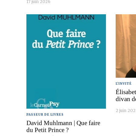
17 juin 2026
L'INVITÉ
Élisabe
divan d
2 juin 20
PASSEUR DE LIVRES
David Muhlmann | Que faire
du Petit Prince ?