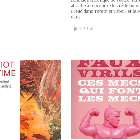
réflexion théorique de l’autre, surt
attaché à reprendre les réflexions
Freud dans Totem et Tabou, et le 
dans
1 juin 2026