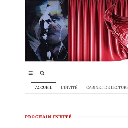
ACCUEIL
L’INVITÉ
CABINET DE LECTUR
PROCHAIN INVITÉ