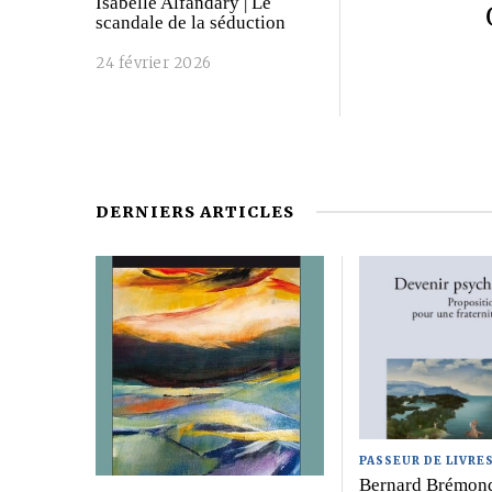
Isabelle Alfandary | Le
scandale de la séduction
24 février 2026
DERNIERS ARTICLES
PASSEUR DE LIVRE
Bernard Brémond