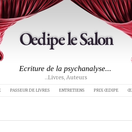
Ecriture de la psychanalyse...
…livres, Auteurs
E
PASSEUR DE LIVRES
ENTRETIENS
PRIX ŒDIPE
Œ