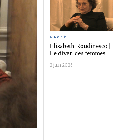
L'INVITÉ
Élisabeth Roudinesco |
Le divan des femmes
2 juin 2026