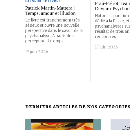
PASSEUR DE LIVRES
Frau-Frérot, Jean
Patrick Martin-Mattera |
Devenir Psychan
Temps, amour et illusion
Notons la parution 
Le livre est franchement très
dédié à la Passe, et
sérieux et ouvre une nouvelle
psychanalystes surto
perspective dans le savoir de la
résultat de trois a
psychanalyse. A partir de la
rencontres
perception du temps
17 juin 2026
17 juin 2026
DERNIERS ARTICLES DE NOS CATÉGORIE