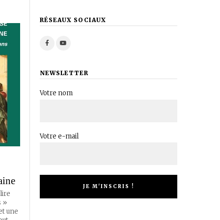
RÉSEAUX SOCIAUX
NEWSLETTER
Votre nom
Votre e-mail
aine
lire
s »
 et une