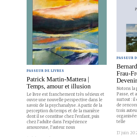
PASSEUR D
Bernard
PASSEUR DE LIVRES
Frau-Fr
Patrick Martin-Mattera |
Devenir
Temps, amour et illusion
Notons la p
Passe, et 
Le livre est franchement très sérieux et
surtout : i
ouvre une nouvelle perspective dans le
de rencont
savoir de la psychanalyse. A partir de la
trois aute
perception du temps et de la manière
organisées 
dont il se constitue chez l’enfant, puis
telle
chez l’adulte dans l’expérience
amoureuse, l’auteur nous
17 juin 20