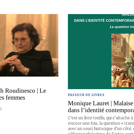
th Roudinesco | Le
PASSEUR DE LIVRES
es femmes
Monique Lauret | Malaise
dans l’identité contempor
26
C’est un livre touffu, qui s’attache à 
encore une fois, la question « tran
avec un souci historique d’un côté,