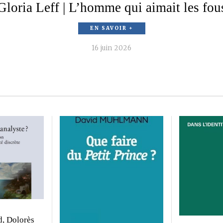
Gloria Leff | L’homme qui aimait les fou
EN SAVOIR +
16 juin 2026
S
, Dolorès