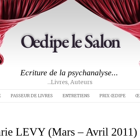
Ecriture de la psychanalyse...
…livres, Auteurs
E
PASSEUR DE LIVRES
ENTRETIENS
PRIX ŒDIPE
Œ
rie LEVY (Mars – Avril 2011)