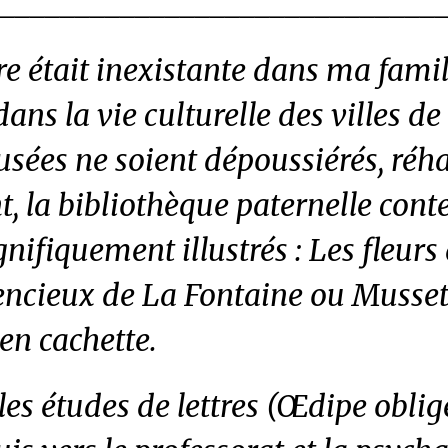
______________________________
re était inexistante dans ma fam
dans la vie culturelle des villes d
sées ne soient dépoussiérés, réha
, la bibliothèque paternelle cont
gnifiquement illustrés :
Les fleurs
cencieux
de La Fontaine ou Musset.
…en cachette.
 les études de lettres (Œdipe oblig