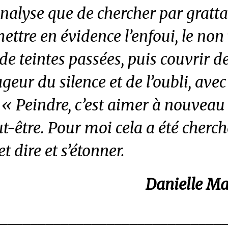
nalyse que de chercher par gratta
ettre en évidence l’enfoui, le non v
s de teintes passées, puis couvrir
ageur du silence et de l’oubli, avec
 « Peindre, c’est aimer à nouveau
ut-être. Pour moi cela a été cherch
t dire et s’étonner.
Danielle Ma
______________________________