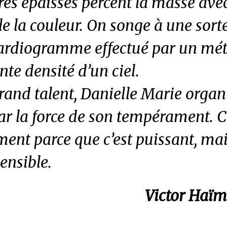
res épaisses percent la masse ave
e la couleur. On songe à une sort
cardiogramme effectué par un mét
nte densité d’un ciel.
rand talent, Danielle Marie organ
ar la force de son tempérament. C’
ment parce que c’est puissant, mai
sensible.
Victor Haïm