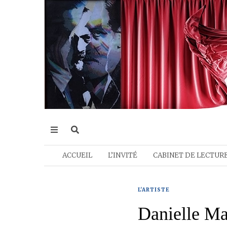
ACCUEIL
L’INVITÉ
CABINET DE LECTUR
L'ARTISTE
Danielle Ma