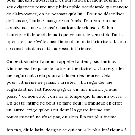
ses exigences toute une philosophie occidentale qui manque
de clairvoyance, en ne pensant qu’à lui. Pour se désenliser
de l’amour, l’intime inaugure un fonds d’entente ou une
connivence, une « transformation silencieuse ». Selon
l’auteur, « il dépend de moi que ce miracle venant de l’autre
opère, et me révèle ainsi l’infini de mon intériorité ». Le moi
se construit dans cette adresse intérieure.
On peut simuler l’amour, rappelle l’auteur, pas l’intime.
L’intime est l’espace de notre authenticité. «… La regarder
me regardant : cela pourrait durer des heures. Cela
pourrait même ne jamais s’arrêter…. La regarder me
regardant me fait l’accompagner en moi-même : je suis
passé “ de son côté ”, en même temps que le mien s’ouvre ».
Un geste intime ne peut se faire seul : il implique en effet
un autre, exige qu’on soit deux.Un geste intime est
toujours neuf, ne s’use pas, ou alors il n’est plus intime.
Intimus
, dit le latin, désigne ce qui est « le plus intérieur » à