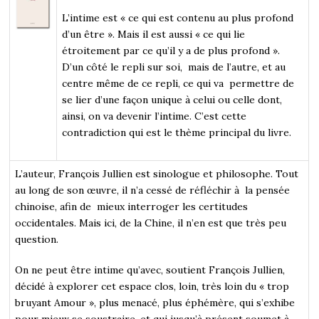
L’intime est « ce qui est contenu au plus profond
d’un être ». Mais il est aussi « ce qui lie
étroitement par ce qu’il y a de plus profond ».
D’un côté le repli sur soi, mais de l’autre, et au
centre même de ce repli, ce qui va permettre de
se lier d’une façon unique à celui ou celle dont,
ainsi, on va devenir l’intime. C’est cette
contradiction qui est le thème principal du livre.
L’auteur, François Jullien est sinologue et philosophe. Tout
au long de son œuvre, il n’a cessé de réfléchir à la pensée
chinoise, afin de mieux interroger les certitudes
occidentales. Mais ici, de la Chine, il n’en est que très peu
question.
On ne peut être intime qu’avec, soutient François Jullien,
décidé à explorer cet espace clos, loin, très loin du « trop
bruyant Amour », plus menacé, plus éphémère, qui s’exhibe
pour mieux se soustraire, et qui jusqu’à présent soumet à