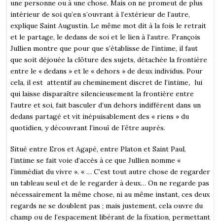
une personne ou à une chose. Mais on ne promeut de plus
intérieur de soi qu’en s’ouvrant à l’extérieur de l’autre,
explique Saint Augustin. Le même mot dit à la fois le retrait
et le partage, le dedans de soi et le lien à l’autre. François
Jullien montre que pour que s’établisse de l’intime, il faut
que soit déjouée la clôture des sujets, détachée la frontière
entre le « dedans » et le « dehors » de deux individus. Pour
cela, il est attentif au cheminement discret de l’intime
,
lui
qui laisse disparaître silencieusement la frontière entre
l’autre et soi, fait basculer d’un dehors indifférent dans un
dedans partagé et vit inépuisablement des « riens » du
quotidien, y découvrant l’inouï de l’être auprès.
Situé entre Eros et Agapé, entre Platon et Saint Paul,
l’intime se fait voie d’accès à ce que Jullien nomme «
l’immédiat du vivre ». « … C’est tout autre chose de regarder
un tableau seul et de le regarder à deux… On ne regarde pas
nécessairement la même chose, ni au même instant, ces deux
regards ne se doublent pas ; mais justement, cela ouvre du
champ ou de l’espacement libérant de la fixation, permettant