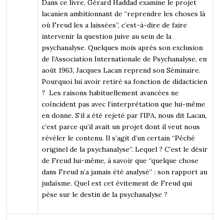
Dans ce livre, Gérard Haddad examine le projet
lacanien
ambitionnant de “reprendre les choses là
où Freud les a laissées”, c’est-à-dire de faire
intervenir la question juive au sein de la
psychanalyse. Quelques mois après son exclusion
de l’Association Internationale de Psychanalyse, en
août 1963, Jacques Lacan reprend son Séminaire.
Pourquoi lui avoir retiré sa fonction de didacticien
? Les raisons habituellement avancées ne
coïncident pas avec l’interprétation que lui-même
en donne. S’il a été rejeté par l’IPA, nous dit Lacan,
c’est parce qu’il avait un projet dont il veut nous
révéler le contenu. Il s’agit d’un certain “Péché
originel de la psychanalyse”. Lequel ? C’est le désir
de Freud lui-même, à savoir que “quelque chose
dans Freud n’a jamais été analysé” : son rapport au
judaïsme. Quel est cet évitement de Freud qui
pèse sur le destin de la psychanalyse ?