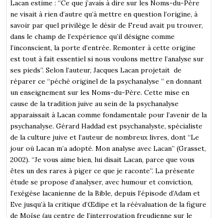
Lacan estime : “Ce que j’avais à dire sur les Noms-du-Père
ne visait à rien d’autre qu’à mettre en question l’origine, à
savoir par quel privilège le désir de Freud avait pu trouver,
dans le champ de l’expérience qu’il désigne comme
l’inconscient, la porte d’entrée. Remonter à cette origine
est tout à fait essentiel si nous voulons mettre l’analyse sur
ses pieds”. Selon l’auteur, Jacques Lacan projetait de
réparer ce “péché originel de la psychanalyse ” en donnant
un enseignement sur les Noms-du-Père. Cette mise en
cause de la tradition juive au sein de la psychanalyse
apparaissait à Lacan comme fondamentale pour l’avenir de la
psychanalyse. Gérard Haddad est psychanalyste, spécialiste
de la culture juive et l’auteur de nombreux livres, dont “Le
jour où Lacan m’a adopté. Mon analyse avec Lacan” (Grasset,
2002). “Je vous aime bien, lui disait Lacan, parce que vous
êtes un des rares à piger ce que je raconte”. La présente
étude se propose d’analyser, avec humour et conviction,
l’exégèse lacanienne de la Bible, depuis l’épisode d’Adam et
Eve jusqu’à la critique d’Œdipe et la réévaluation de la figure
de Moïse (au centre de l’interrogation freudienne sur le