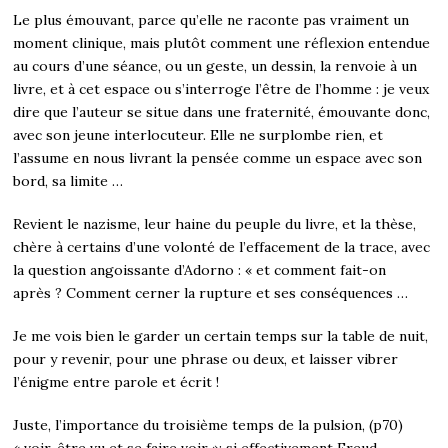
Le plus émouvant, parce qu’elle ne raconte pas vraiment un
moment clinique, mais plutôt comment une réflexion entendue
au cours d’une séance, ou un geste, un dessin, la renvoie à un
livre, et à cet espace ou s’interroge l’être de l’homme : je veux
dire que l’auteur se situe dans une fraternité, émouvante donc,
avec son jeune interlocuteur. Elle ne surplombe rien, et
l’assume en nous livrant la pensée comme un espace avec son
bord, sa limite …
Revient le nazisme, leur haine du peuple du livre, et la thèse,
chère à certains d’une volonté de l’effacement de la trace, avec
la question angoissante d’Adorno : « et comment fait-on
après ? Comment cerner la rupture et ses conséquences …
Je me vois bien le garder un certain temps sur la table de nuit,
pour y revenir, pour une phrase ou deux, et laisser vibrer
l’énigme entre parole et écrit !
Juste, l’importance du troisième temps de la pulsion, (p70)
« voir, être vu et se faire voir »: si effectivement Freud