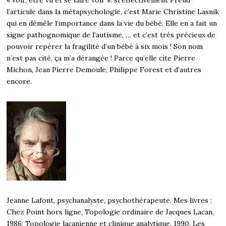
l’articule dans la métapsychologie, c’est Marie Christine Lasnik
qui en démêle l’importance dans la vie du bébé. Elle en a fait un
signe pathognomique de l’autisme, … et c’est très précieux de
pouvoir repérer la fragilité d’un bébé à six mois ! Son nom
n’est pas cité, ça m’a dérangée ! Parce qu’elle cite Pierre
Michon, Jean Pierre Demoule, Philippe Forest et d’autres
encore.
Jeanne Lafont, psychanalyste, psychothérapeute. Mes livres :
Chez Point hors ligne, Topologie ordinaire de Jacques Lacan,
1986; Topologie lacanienne et clinique analytique, 1990. Les