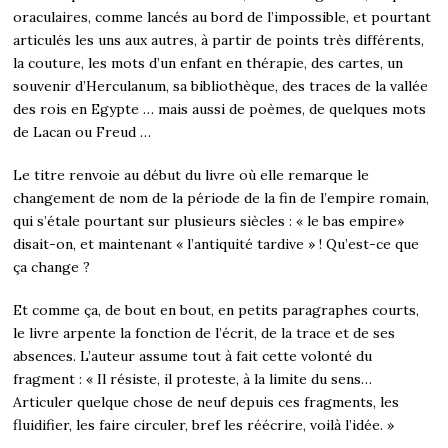
oraculaires, comme lancés au bord de l’impossible, et pourtant
articulés les uns aux autres, à partir de points très différents,
la couture, les mots d’un enfant en thérapie, des cartes, un
souvenir d’Herculanum, sa bibliothèque, des traces de la vallée
des rois en Egypte … mais aussi de poèmes, de quelques mots
de Lacan ou Freud …
Le titre renvoie au début du livre où elle remarque le
changement de nom de la période de la fin de l’empire romain,
qui s’étale pourtant sur plusieurs siècles : « le bas empire»
disait-on, et maintenant « l’antiquité tardive » ! Qu’est-ce que
ça change ?
Et comme ça, de bout en bout, en petits paragraphes courts,
le livre arpente la fonction de l’écrit, de la trace et de ses
absences. L’auteur assume tout à fait cette volonté du
fragment : « Il résiste, il proteste, à la limite du sens…
Articuler quelque chose de neuf depuis ces fragments, les
fluidifier, les faire circuler, bref les réécrire, voilà l’idée. »