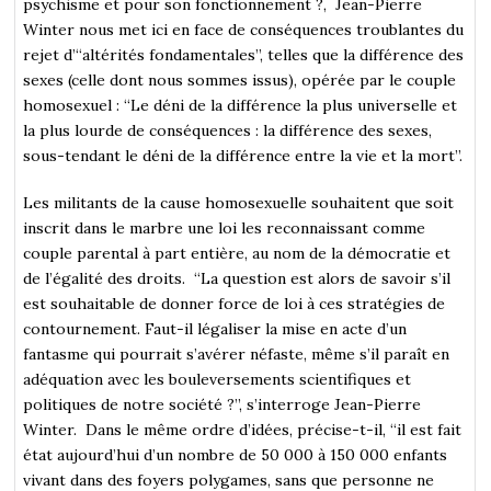
psychisme et pour son fonctionnement ?, Jean-Pierre
Winter nous met ici en face de conséquences troublantes du
rejet d’“altérités fondamentales”, telles que la différence des
sexes (celle dont nous sommes issus), opérée par le couple
homosexuel : “Le déni de la différence la plus universelle et
la plus lourde de conséquences : la différence des sexes,
sous-tendant le déni de la différence entre la vie et la mort”.
Les militants de la cause homosexuelle souhaitent que soit
inscrit dans le marbre une loi les reconnaissant comme
couple parental à part entière, au nom de la démocratie et
de l’égalité des droits. “La question est alors de savoir s’il
est souhaitable de donner force de loi à ces stratégies de
contournement. Faut-il légaliser la mise en acte d’un
fantasme qui pourrait s’avérer néfaste, même s’il paraît en
adéquation avec les bouleversements scientifiques et
politiques de notre société ?”, s’interroge Jean-Pierre
Winter. Dans le même ordre d’idées, précise-t-il, “il est fait
état aujourd’hui d’un nombre de 50 000 à 150 000 enfants
vivant dans des foyers polygames, sans que personne ne