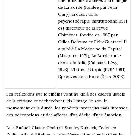
une douzaine d’années à la clinique
de La Borde (fondée par Jean
Oury), creuset de la
psychothérapie institutionnelle. Il
est directeur de la revue
Chimères, fondée en 1987 par
Gilles Deleuze et Félix Guattari. Il
a publié La Médecine du Capital
(Maspero, 1971), La Borde ou le
droit à la folie (Calmann-Lévy,
1976), L’Intime Utopie (PUF, 1991),
Epreuves de la Folie (Ères, 2006).
Ses réflexions sur le cinéma vont au-delà des cadres usuels
de la critique et recherchent, via l’image, le son, le
mouvement et la durée, les repères incertains mais intenses,
des perceptions et des affects, d’un déclic, d’une émotion.
Luis Buñuel, Claude Chabrol, Stanley Kubrick, Federico
Fellini, Alfred Hitchcock, John Cassavetes, Charlie Chaplin,