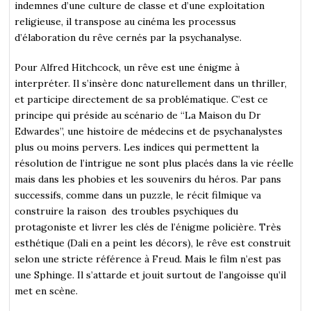
indemnes d’une culture de classe et d’une exploitation
religieuse, il transpose au cinéma les processus
d’élaboration du rêve cernés par la psychanalyse.
Pour Alfred Hitchcock, un rêve est une énigme à
interpréter. Il s’insère donc naturellement dans un thriller,
et participe directement de sa problématique. C’est ce
principe qui préside au scénario de “La Maison du Dr
Edwardes”, une histoire de médecins et de psychanalystes
plus ou moins pervers. Les indices qui permettent la
résolution de l’intrigue ne sont plus placés dans la vie réelle
mais dans les phobies et les souvenirs du héros. Par pans
successifs, comme dans un puzzle, le récit filmique va
construire la raison des troubles psychiques du
protagoniste et livrer les clés de l’énigme policière. Très
esthétique (Dali en a peint les décors), le rêve est construit
selon une stricte référence à Freud. Mais le film n’est pas
une Sphinge. Il s’attarde et jouit surtout de l’angoisse qu’il
met en scène.