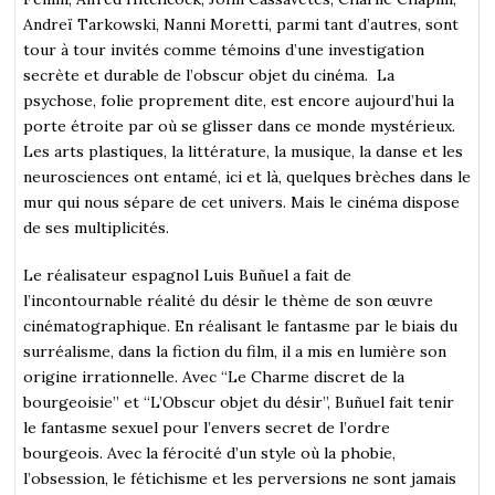
Andreï Tarkowski, Nanni Moretti, parmi tant d’autres, sont
tour à tour invités comme témoins d’une investigation
secrète et durable de l’obscur objet du cinéma. La
psychose, folie proprement dite, est encore aujourd’hui la
porte étroite par où se glisser dans ce monde mystérieux.
Les arts plastiques, la littérature, la musique, la danse et les
neurosciences ont entamé, ici et là, quelques brèches dans le
mur qui nous sépare de cet univers. Mais le cinéma dispose
de ses multiplicités.
Le réalisateur espagnol Luis Buñuel a fait de
l’incontournable réalité du désir le thème de son œuvre
cinématographique. En réalisant le fantasme par le biais du
surréalisme, dans la fiction du film, il a mis en lumière son
origine irrationnelle. Avec “Le Charme discret de la
bourgeoisie” et “L’Obscur objet du désir”, Buñuel fait tenir
le fantasme sexuel pour l’envers secret de l’ordre
bourgeois. Avec la férocité d’un style où la phobie,
l’obsession, le fétichisme et les perversions ne sont jamais