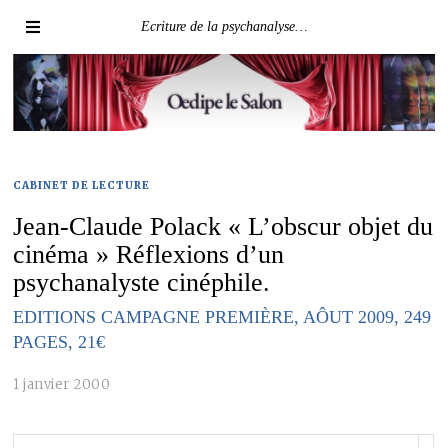
Ecriture de la psychanalyse…
CABINET DE LECTURE
Jean-Claude Polack « L’obscur objet du
cinéma » Réflexions d’un
psychanalyste cinéphile.
EDITIONS CAMPAGNE PREMIÈRE, AÔUT 2009, 249
PAGES, 21€
1 janvier 2000