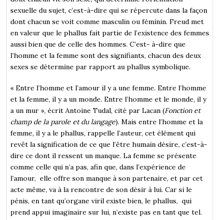
sexuelle du sujet, c’est-à-dire qui se répercute dans la façon
dont chacun se voit comme masculin ou féminin. Freud met
en valeur que le phallus fait partie de l’existence des femmes
aussi bien que de celle des hommes. C’est- à-dire que
l’homme et la femme sont des signifiants, chacun des deux
sexes se détermine par rapport au phallus symbolique.
« Entre l’homme et l’amour il y a une femme. Entre l’homme
et la femme, il y a un monde. Entre l’homme et le monde, il y
a un mur », écrit Antoine Tudal, cité par Lacan (
Fonction et
champ de la parole et du langage
). Mais entre l’homme et la
femme, il y a le phallus, rappelle l’auteur, cet élément qui
revêt la signification de ce que l’être humain désire, c’est-à-
dire ce dont il ressent un manque. La femme se présente
comme celle qui n’a pas, afin que, dans l’expérience de
l’amour, elle offre son manque à son partenaire, et par cet
acte même, va à la rencontre de son désir à lui. Car si le
pénis, en tant qu’organe viril existe bien, le phallus, qui
prend appui imaginaire sur lui, n’existe pas en tant que tel.