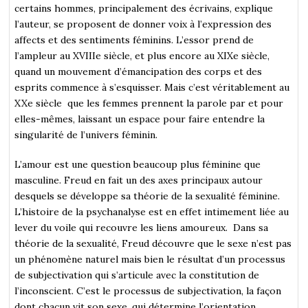
certains hommes, principalement des écrivains, explique
l’auteur, se proposent de donner voix à l’expression des
affects et des sentiments féminins. L’essor prend de
l’ampleur au XVIIIe siècle, et plus encore au XIXe siècle,
quand un mouvement d’émancipation des corps et des
esprits commence à s’esquisser. Mais c’est véritablement au
XXe siècle que les femmes prennent la parole par et pour
elles-mêmes, laissant un espace pour faire entendre la
singularité de l’univers féminin.
L’amour est une question beaucoup plus féminine que
masculine. Freud en fait un des axes principaux autour
desquels se développe sa théorie de la sexualité féminine.
L’histoire de la psychanalyse est en effet intimement liée au
lever du voile qui recouvre les liens amoureux. Dans sa
théorie de la sexualité, Freud découvre que le sexe n’est pas
un phénomène naturel mais bien le résultat d’un processus
de subjectivation qui s’articule avec la constitution de
l’inconscient. C’est le processus de subjectivation, la façon
dont chacun vit son sexe, qui détermine l’orientation