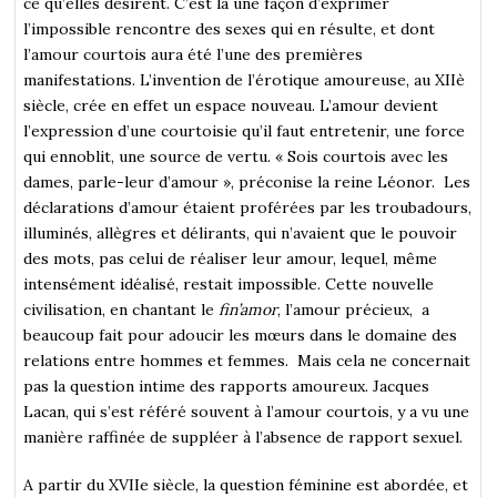
ce qu’elles désirent. C’est là une façon d’exprimer
l’impossible rencontre des sexes qui en résulte, et dont
l’amour courtois aura été l’une des premières
manifestations. L’invention de l’érotique amoureuse, au XIIè
siècle, crée en effet un espace nouveau. L’amour devient
l’expression d’une courtoisie qu’il faut entretenir, une force
qui ennoblit, une source de vertu. « Sois courtois avec les
dames, parle-leur d’amour », préconise la reine Léonor. Les
déclarations d’amour étaient proférées par les troubadours,
illuminés, allègres et délirants, qui n’avaient que le pouvoir
des mots, pas celui de réaliser leur amour, lequel, même
intensément idéalisé, restait impossible. Cette nouvelle
civilisation, en chantant le
fin’amor
, l’amour précieux, a
beaucoup fait pour adoucir les mœurs dans le domaine des
relations entre hommes et femmes. Mais cela ne concernait
pas la question intime des rapports amoureux. Jacques
Lacan, qui s’est référé souvent à l’amour courtois, y a vu une
manière raffinée de suppléer à l’absence de rapport sexuel.
A partir du XVIIe siècle, la question féminine est abordée, et