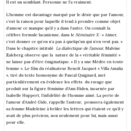
Il est un semblant. Personne ne l’a vraiment.
L’homme est davantage marqué par le désir que par l’amour,
c’est la raison pour laquelle il tend à prendre comme objet
d’amour ce manque qu’il y a dans l’autre. On connaît la
célèbre formule lacanienne, dans le
Séminaire X
: « Aimer,
c’est donner ce qu’on n’a pas à quelqu’un qui n’en veut pas. »
Dans le chapitre intitulé
La dialectique de l’amour
, Malvine
Zalcberg observe que la nature de la « véritable féminité »
ne laisse pas d’être énigmatique. « Il y a une Médée en toute
femme ». Le film du réalisateur Benoît Jacquot « Villa Amalia
», tiré du texte homonyme de Pascal Quignard, met
particulièrement en évidence les effets du ravage que
produit sur la figure féminine d’Ann Hiden, incarnée par
Isabelle Huppert, l’infidélité de l’homme aimé. La perte de
l’amour d’André Gide, rappelle l’auteur, poussera également
sa femme Madeleine à brûler les lettres qui étaient ce qu’il y
avait de plus précieux, non seulement pour lui, mais aussi
pour elle.