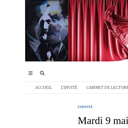
ACCUEIL
L’INVITÉ
CABINET DE LECTUR
L'INVITÉ
Mardi 9 mai