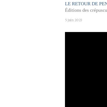
LE RETOUR DE PE
Éditions des crépuscu
5 juin 2023