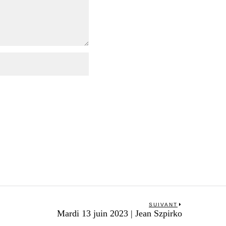
SUIVANT
Next
Mardi 13 juin 2023 | Jean Szpirko
post: