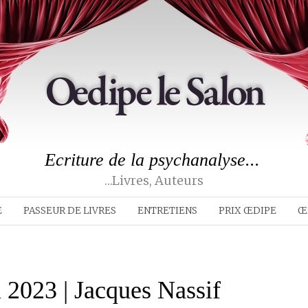
Ecriture de la psychanalyse...
…livres, Auteurs
E
PASSEUR DE LIVRES
ENTRETIENS
PRIX ŒDIPE
Œ
 2023 | Jacques Nassif