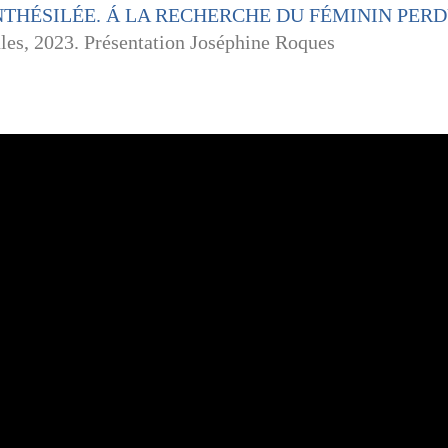
NTHÉSILÉE. Á LA RECHERCHE DU FÉMININ PERD
les, 2023. Présentation Joséphine Roques