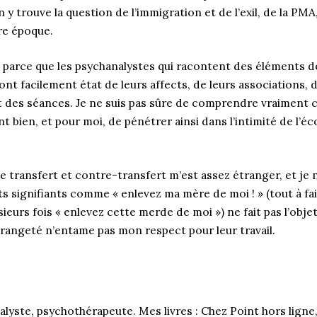
 y trouve la question de l’immigration et de l’exil, de la PMA
re époque.
 parce que les psychanalystes qui racontent des éléments d
ont facilement état de leurs affects, de leurs associations, d
des séances. Je ne suis pas sûre de comprendre vraiment c
ent bien, et pour moi, de pénétrer ainsi dans l’intimité de l’
 transfert et contre-transfert m’est assez étranger, et je
 signifiants comme « enlevez ma mère de moi ! » (tout à fa
usieurs fois « enlevez cette merde de moi ») ne fait pas l’obj
étrangeté n’entame pas mon respect pour leur travail.
lyste, psychothérapeute. Mes livres : Chez Point hors ligne