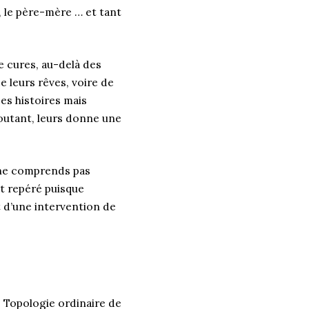
, le père-mère … et tant
e cures, au-delà des
e leurs rêves, voire de
es histoires mais
écoutant, leurs donne une
 ne comprends pas
it repéré puisque
et d’une intervention de
, Topologie ordinaire de