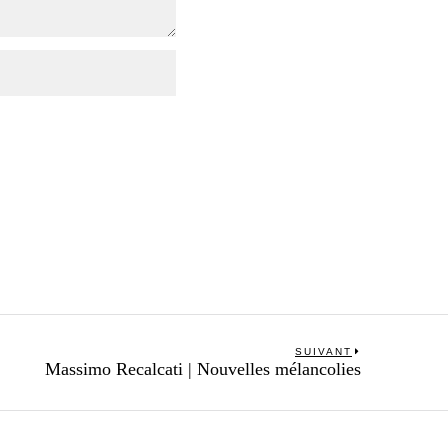
SUIVANT
Next
Massimo Recalcati | Nouvelles mélancolies
post: