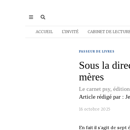
ACCUEIL
L’INVITÉ
CABINET DE LECTUR
PASSEUR DE LIVRES
Sous la dire
mères
Le carnet psy, édition
Article rédigé par : 
16 octobre 2025
En fait il s’agit de sep