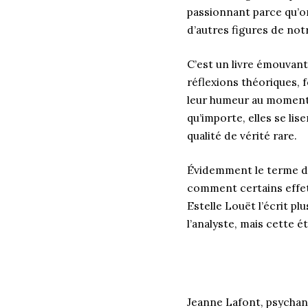
passionnant parce qu’on
d’autres figures de not
C’est un livre émouvant
réflexions théoriques, f
leur humeur au moment 
qu’importe, elles se lis
qualité de vérité rare.
Évidemment le terme de
comment certains effets
Estelle Louët l’écrit pl
l’analyste, mais cette 
Jeanne Lafont, psychana