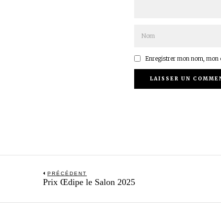
Enregistrer mon nom, mon e
Navigation
PRÉCÉDENT
Previous
Prix Œdipe le Salon 2025
de
post:
l’article