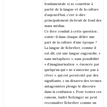
fondamentale ») se constitue à
partir de la langue et de la culture
d’aujourd’hui, c’est-à-dire
principalement du bruit de fond des
mass médias.
Ce livre conduit à cette question ;
existe-il dans chaque délire une
part de la culture d’une époque ?
La langue de Schreber, comme il
est dit, est une langue engourdie, «
sans métaphore », sans possibilité
« d’imaginarisation », énoncée par
quelqu’un qui « ne s’autorise pas à
rêver », qui est persécuté par des
signifiants, « un désaveu des termes
antagonistes plonge le discours
dans la confusion ». Pour toutes ces
raisons, André Bolzinger ne peut
reconnaître Schreber comme un