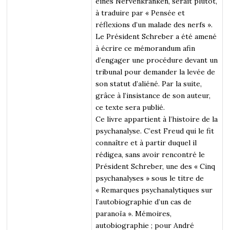
eines Nervenkranken, serait plutôt,
à traduire par « Pensée et
réflexions d’un malade des nerfs ».
Le Président Schreber a été amené
à écrire ce mémorandum afin
d’engager une procédure devant un
tribunal pour demander la levée de
son statut d’aliéné. Par la suite,
grâce à l’insistance de son auteur,
ce texte sera publié.
Ce livre appartient à l’histoire de la
psychanalyse. C’est Freud qui le fit
connaître et à partir duquel il
rédigea, sans avoir rencontré le
Président Schreber, une des « Cinq
psychanalyses » sous le titre de
« Remarques psychanalytiques sur
l’autobiographie d’un cas de
paranoïa ». Mémoires,
autobiographie ; pour André