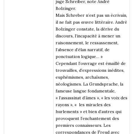
juge Schreiber, note André
Bolzinger.
Mais Schreber n’est pas un écrivain,
il ne fait pas œuvre littéraire. André
Bolzinger constate, la dérive du
discours, l’incapacité à mener un
raisonnement, le ressassement,
l’absence d’élan narratif, de
ponctuation logique… »
Cependant l’ouvrage est émaillé de
trouvailles, d’expressions inédites,
euphémismes, archaïsmes,
néologismes. La Grundsprache, la
fameuse langue fondamentale,
« l’assassinat d’âmes », « les voix des
rayons », « les miracles des
hurlements » et bien d’autres qui
provoquent l’enchantement des
premiers connaisseurs. Les
correspondances de Freud avec