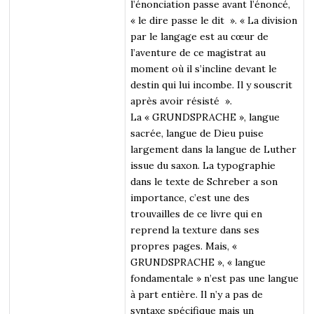
l’énonciation passe avant l’énoncé,
« le dire passe le dit ». « La division
par le langage est au cœur de
l’aventure de ce magistrat au
moment où il s’incline devant le
destin qui lui incombe. Il y souscrit
après avoir résisté ».
La « GRUNDSPRACHE », langue
sacrée, langue de Dieu puise
largement dans la langue de Luther
issue du saxon. La typographie
dans le texte de Schreber a son
importance, c’est une des
trouvailles de ce livre qui en
reprend la texture dans ses
propres pages. Mais, «
GRUNDSPRACHE », « langue
fondamentale » n’est pas une langue
à part entière. Il n’y a pas de
syntaxe spécifique mais un