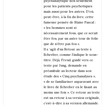
psychanalytique non seulement
pour les patients psychotiques
mais aussi pour les autres. D’où,
peut-être, à la fin du livre, cette
fameuse pensée de Blaise Pascal :
« les hommes sont si
nécessairement fous, que ce serait
être fou, par un autre tour de folie
que de n’être pas fou ».
Il s ‘agit d’un Retour au texte à
Schreber, comme l’indique le sous-
titre. Déjà, Freud, guidé vers ce
texte par Jung, demande en
préambule au lecteur dans son
étude des « Cinq psychanalyses »,
« de se familiariser auparavant avec
le livre de Schreber en le lisant au
moins une fois ». Ce retour au texte
est un retour à sa version originale,
c’est-à-dire à sa version allemande.