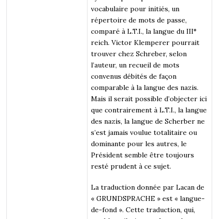
vocabulaire pour initiés, un
répertoire de mots de passe,
comparé à L.T.I., la langue du III°
reich. Victor Klemperer pourrait
trouver chez Schreber, selon
l’auteur, un recueil de mots
convenus débités de façon
comparable à la langue des nazis.
Mais il serait possible d’objecter ici
que contrairement à L.T.I., la langue
des nazis, la langue de Scherber ne
s’est jamais voulue totalitaire ou
dominante pour les autres, le
Président semble être toujours
resté prudent à ce sujet.
La traduction donnée par Lacan de
« GRUNDSPRACHE » est « langue-
de-fond ». Cette traduction, qui,