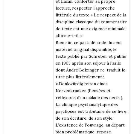
et Lacan, conforter sa propre
lecture, respecter l’approche
littérale du texte « Le respect de la
discipline classique du commentaire
de texte est une exigence minimale,
affirme-t-il. »
Bien sûr, ce parti découle du seul
matériel original disponible, le
texte publié par Schreber et publié
en 1903 après son séjour à l’asile
dont André Bolzinger re-traduit le
titre plus littéralement :
« Denkwürdigkeiten eines
Nervenkranken (Pensées et
réflexions d’un malade des nerfs ).
La clinique psychanalytique des
psychoses est tributaire de ce livre,
de son écriture, de son style.
L’existence de l’ouvrage, au départ
bien problématique, repose