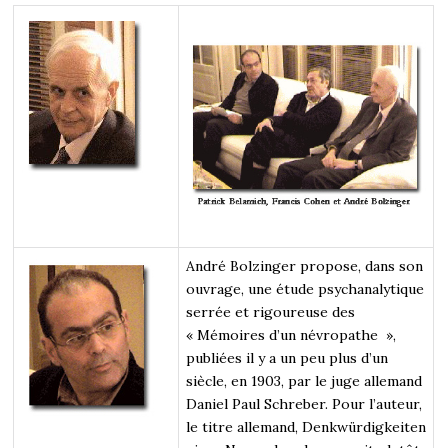
André Bolzinger propose, dans son
ouvrage, une étude psychanalytique
serrée et rigoureuse des
« Mémoires d’un névropathe »,
publiées il y a un peu plus d’un
siècle, en 1903, par le juge allemand
Daniel Paul Schreber. Pour l’auteur,
le titre allemand, Denkwürdigkeiten