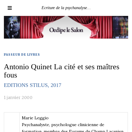
Ecriture de la psychanalyse…
PASSEUR DE LIVRES
Antonio Quinet La cité et ses maîtres
fous
EDITIONS STILUS, 2017
1 janvier 2000
Marie Leggio
Psychanalyste, psychologue clinicienne de
formation, membre des Forums du Champ Lacanien.