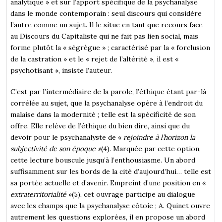
analytique » et sur l’apport spécifique de la psychanalyse
dans le monde contemporain : seul discours qui considère
l’autre comme un sujet. Il le situe en tant que recours face
au Discours du Capitaliste qui ne fait pas lien social, mais
forme plutôt la « ségrègue » ; caractérisé par la « forclusion
de la castration » et le « rejet de l’altérité », il est «
psychotisant », insiste l’auteur.
C’est par l’intermédiaire de la parole, l’éthique étant par-là
corrélée au sujet, que la psychanalyse opère à l’endroit du
malaise dans la modernité ; telle est la spécificité de son
offre. Elle relève de l’éthique du bien dire, ainsi que du
devoir pour le psychanalyste de «
rejoindre à l’horizon la
subjectivité de son époque »
(4). Marquée par cette option,
cette lecture bouscule jusqu’à l’enthousiasme. Un abord
suffisamment sur les bords de la cité d’aujourd’hui… telle est
sa portée actuelle et d’avenir. Empreint d’une position en «
extraterritorialité
»(5), cet ouvrage participe au dialogue
avec les champs que la psychanalyse côtoie ; A. Quinet ouvre
autrement les questions explorées, il en propose un abord