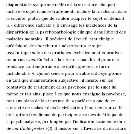
diagnostic le symptôme (référé à la structure clinique) ;
inclure le sujet dans le traitement ; inclure la forclusion dans
la société, plutôt que de vouloir adapter le sujet en déniant
la « différence radicale ». Il envisage les incidences de la
disparition de la psychopathologie clinique dans l’abord des
maladies mentales ; il prévient de l’écueil, tant clinique
qu’éthique, de chercher à « névrotiser » le sujet
psychotique selon des pratiques exclusivement éducatives
ou normatives. En écho à la « furor sanandi », il pointe la
tendance contemporaine à ce qu’il appelle la « furor
includendi ». A. Quinet œuvre pour un abord du symptôme
en tant que manifestation subjective ; il insiste sur les
tentatives de traitement de sa psychose par le sujet lui-
même et fait ainsi place à ce que nous enseigne la psychose,
tant aux plans de la structure du « parlêtre » que de ce
contexte de malaise dans la civilisation. Il se tient sur ce fil
de l’option freudienne de participer au « devoir éthique de
la psychanalyse », prolongée par l’indication lacanienne du
«
devoir d’interpréter
»(3). Il insiste sur « l’a-cratie du discours