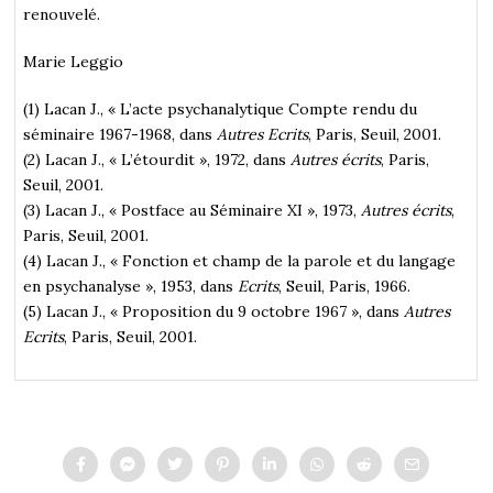
renouvelé.
Marie Leggio
(1) Lacan J., « L’acte psychanalytique Compte rendu du
séminaire 1967-1968, dans
Autres Ecrits
, Paris, Seuil, 2001.
(2) Lacan J., « L’étourdit », 1972, dans
Autres écrits
, Paris,
Seuil, 2001.
(3) Lacan J., « Postface au Séminaire XI », 1973,
Autres écrits
,
Paris, Seuil, 2001.
(4) Lacan J., « Fonction et champ de la parole et du langage
en psychanalyse », 1953, dans
Ecrits
, Seuil, Paris, 1966.
(5) Lacan J., « Proposition du 9 octobre 1967 », dans
Autres
Ecrits
, Paris, Seuil, 2001.