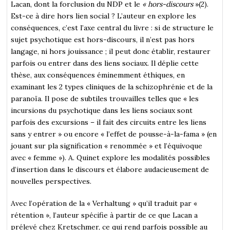
Lacan, dont la forclusion du NDP et le
« hors-discours
»(2).
Est-ce à dire hors lien social ? L’auteur en explore les
conséquences, c’est l’axe central du livre : si de structure le
sujet psychotique est hors-discours, il n’est pas hors
langage, ni hors jouissance ; il peut donc établir, restaurer
parfois ou entrer dans des liens sociaux. Il déplie cette
thèse, aux conséquences éminemment éthiques, en
examinant les 2 types cliniques de la schizophrénie et de la
paranoïa. Il pose de subtiles trouvailles telles que « les
incursions du psychotique dans les liens sociaux sont
parfois des excursions – il fait des circuits entre les liens
sans y entrer » ou encore « l’effet de pousse-à-la-fama » (en
jouant sur pla signification « renommée » et l’équivoque
avec « femme »). A. Quinet explore les modalités possibles
d’insertion dans le discours et élabore audacieusement de
nouvelles perspectives.
Avec l’opération de la « Verhaltung » qu’il traduit par «
rétention », l’auteur spécifie à partir de ce que Lacan a
prélevé chez Kretschmer, ce qui rend parfois possible au