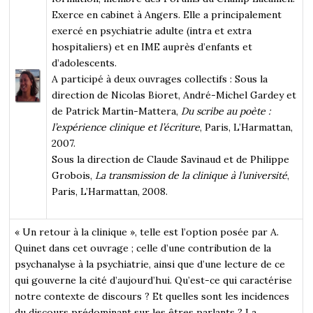
Exerce en cabinet à Angers. Elle a principalement
exercé en psychiatrie adulte (intra et extra
hospitaliers) et en IME auprès d’enfants et
d’adolescents.
A participé à deux ouvrages collectifs : Sous la
direction de Nicolas Bioret, André-Michel Gardey et
de Patrick Martin-Mattera,
Du scribe au poète :
l’expérience clinique et l’écriture
, Paris, L’Harmattan,
2007.
Sous la direction de Claude Savinaud et de Philippe
Grobois,
La transmission de la clinique à l’université
,
Paris, L’Harmattan, 2008.
« Un retour à la clinique », telle est l’option posée par A.
Quinet dans cet ouvrage ; celle d’une contribution de la
psychanalyse à la psychiatrie, ainsi que d’une lecture de ce
qui gouverne la cité d’aujourd’hui. Qu’est-ce qui caractérise
notre contexte de discours ? Et quelles sont les incidences
du discours prédominant sur les êtres parlants ? La