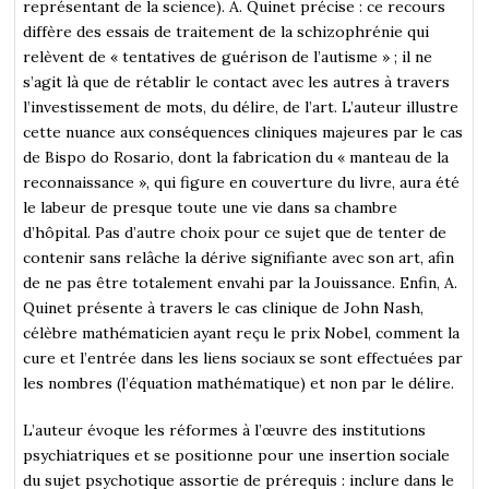
représentant de la science). A. Quinet précise : ce recours
diffère des essais de traitement de la schizophrénie qui
relèvent de « tentatives de guérison de l’autisme » ; il ne
s’agit là que de rétablir le contact avec les autres à travers
l’investissement de mots, du délire, de l’art. L’auteur illustre
cette nuance aux conséquences cliniques majeures par le cas
de Bispo do Rosario, dont la fabrication du « manteau de la
reconnaissance », qui figure en couverture du livre, aura été
le labeur de presque toute une vie dans sa chambre
d’hôpital. Pas d’autre choix pour ce sujet que de tenter de
contenir sans relâche la dérive signifiante avec son art, afin
de ne pas être totalement envahi par la Jouissance. Enfin, A.
Quinet présente à travers le cas clinique de John Nash,
célèbre mathématicien ayant reçu le prix Nobel, comment la
cure et l’entrée dans les liens sociaux se sont effectuées par
les nombres (l’équation mathématique) et non par le délire.
L’auteur évoque les réformes à l’œuvre des institutions
psychiatriques et se positionne pour une insertion sociale
du sujet psychotique assortie de prérequis : inclure dans le