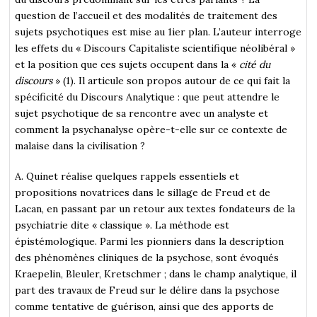
question de l’accueil et des modalités de traitement des
sujets psychotiques est mise au 1ier plan. L’auteur interroge
les effets du « Discours Capitaliste scientifique néolibéral »
et la position que ces sujets occupent dans la «
cité du
discours
» (1). Il articule son propos autour de ce qui fait la
spécificité du Discours Analytique : que peut attendre le
sujet psychotique de sa rencontre avec un analyste et
comment la psychanalyse opère-t-elle sur ce contexte de
malaise dans la civilisation ?
A. Quinet réalise quelques rappels essentiels et
propositions novatrices dans le sillage de Freud et de
Lacan, en passant par un retour aux textes fondateurs de la
psychiatrie dite « classique ». La méthode est
épistémologique. Parmi les pionniers dans la description
des phénomènes cliniques de la psychose, sont évoqués
Kraepelin, Bleuler, Kretschmer ; dans le champ analytique, il
part des travaux de Freud sur le délire dans la psychose
comme tentative de guérison, ainsi que des apports de