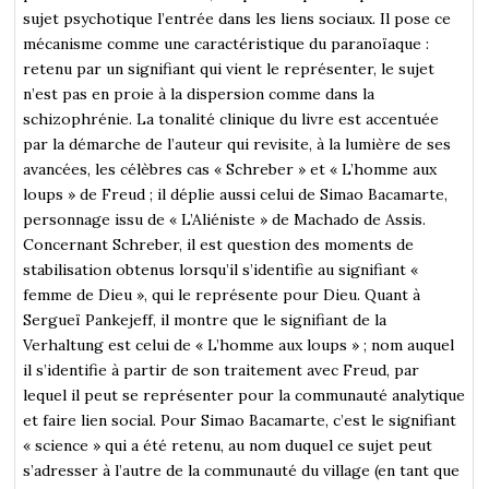
sujet psychotique l’entrée dans les liens sociaux. Il pose ce
mécanisme comme une caractéristique du paranoïaque :
retenu par un signifiant qui vient le représenter, le sujet
n’est pas en proie à la dispersion comme dans la
schizophrénie. La tonalité clinique du livre est accentuée
par la démarche de l’auteur qui revisite, à la lumière de ses
avancées, les célèbres cas « Schreber » et « L’homme aux
loups » de Freud ; il déplie aussi celui de Simao Bacamarte,
personnage issu de « L’Aliéniste » de Machado de Assis.
Concernant Schreber, il est question des moments de
stabilisation obtenus lorsqu’il s’identifie au signifiant «
femme de Dieu », qui le représente pour Dieu. Quant à
Sergueï Pankejeff, il montre que le signifiant de la
Verhaltung est celui de « L’homme aux loups » ; nom auquel
il s’identifie à partir de son traitement avec Freud, par
lequel il peut se représenter pour la communauté analytique
et faire lien social. Pour Simao Bacamarte, c’est le signifiant
« science » qui a été retenu, au nom duquel ce sujet peut
s’adresser à l’autre de la communauté du village (en tant que