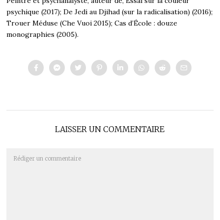
Peintre et psychanalyste, auteur de, Essai sur la couleur
psychique (2017); De Jedi au Djihad (sur la radicalisation) (2016);
Trouer Méduse (Che Vuoi 2015); Cas d’École : douze
monographies (2005).
LAISSER UN COMMENTAIRE