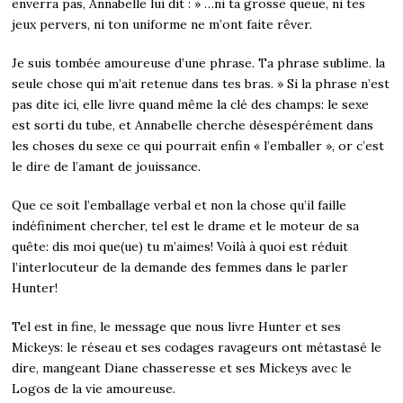
enverra pas, Annabelle lui dit : » …ni ta grosse queue, ni tes
jeux pervers, ni ton uniforme ne m’ont faite rêver.
Je suis tombée amoureuse d’une phrase. Ta phrase sublime. la
seule chose qui m’ait retenue dans tes bras. » Si la phrase n’est
pas dite ici, elle livre quand même la clé des champs: le sexe
est sorti du tube, et Annabelle cherche désespérément dans
les choses du sexe ce qui pourrait enfin « l’emballer », or c’est
le dire de l’amant de jouissance.
Que ce soit l’emballage verbal et non la chose qu’il faille
indéfiniment chercher, tel est le drame et le moteur de sa
quête: dis moi que(ue) tu m’aimes! Voilà à quoi est réduit
l’interlocuteur de la demande des femmes dans le parler
Hunter!
Tel est in fine, le message que nous livre Hunter et ses
Mickeys: le réseau et ses codages ravageurs ont métastasé le
dire, mangeant Diane chasseresse et ses Mickeys avec le
Logos de la vie amoureuse.