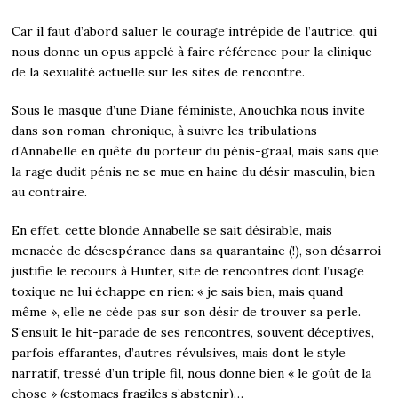
Car il faut d’abord saluer le courage intrépide de l’autrice, qui
nous donne un opus appelé à faire référence pour la clinique
de la sexualité actuelle sur les sites de rencontre.
Sous le masque d’une Diane féministe, Anouchka nous invite
dans son roman-chronique, à suivre les tribulations
d’Annabelle en quête du porteur du pénis-graal, mais sans que
la rage dudit pénis ne se mue en haine du désir masculin, bien
au contraire.
En effet, cette blonde Annabelle se sait désirable, mais
menacée de désespérance dans sa quarantaine (!), son désarroi
justifie le recours à Hunter, site de rencontres dont l’usage
toxique ne lui échappe en rien: « je sais bien, mais quand
même », elle ne cède pas sur son désir de trouver sa perle.
S’ensuit le hit-parade de ses rencontres, souvent déceptives,
parfois effarantes, d’autres révulsives, mais dont le style
narratif, tressé d’un triple fil, nous donne bien « le goût de la
chose » (estomacs fragiles s’abstenir)…