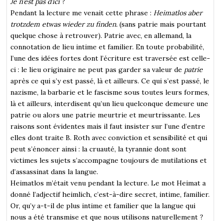
Je n’est pas d’ici
?
Pendant la lecture me venait cette phrase :
Heimatlos aber
trotzdem etwas wieder zu finden.
(sans patrie mais pourtant
quelque chose à retrouver). Patrie avec, en allemand, la
connotation de lieu intime et familier. En toute probabilité,
l’une des idées fortes dont l’écriture est traversée est celle-
ci : le lieu originaire ne peut pas garder sa valeur de
patrie
après ce qui s’y est passé, là et ailleurs. Ce qui s’est passé, le
nazisme, la barbarie et le fascisme sous toutes leurs formes,
là et ailleurs, interdisent qu’un lieu quelconque demeure une
patrie ou alors une patrie meurtrie et meurtrissante. Les
raisons sont évidentes mais il faut insister sur l’une d’entre
elles dont traite B. Roth avec conviction et sensibilité et qui
peut s’énoncer ainsi : la cruauté, la tyrannie dont sont
victimes les sujets s’accompagne toujours de mutilations et
d’assassinat dans la langue.
Heimatlos m’était venu pendant la lecture. Le mot Heimat a
donné l’adjectif heimlich, c’est-à-dire secret, intime, familier.
Or, qu’y a-t-il de plus intime et familier que la langue qui
nous a été transmise et que nous utilisons naturellement ?