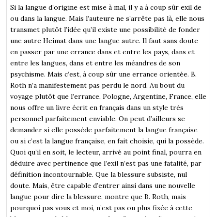
Si la langue d’origine est mise à mal, il y a à coup sûr exil de
ou dans la langue. Mais l’auteure ne s’arrête pas là, elle nous
transmet plutôt l’idée qu’il existe une possibilité de fonder
une autre Heimat dans une langue autre. Il faut sans doute
en passer par une errance dans et entre les pays, dans et
entre les langues, dans et entre les méandres de son
psychisme. Mais c’est, à coup sûr une errance orientée. B.
Roth n’a manifestement pas perdu le nord. Au bout du
voyage plutôt que l’errance, Pologne, Argentine, France, elle
nous offre un livre écrit en français dans un style très
personnel parfaitement enviable. On peut d’ailleurs se
demander si elle possède parfaitement la langue française
ou si c’est la langue française, en fait choisie, qui la possède.
Quoi qu’il en soit, le lecteur, arrivé au point final, pourra en
déduire avec pertinence que l’exil n’est pas une fatalité, par
définition incontournable. Que la blessure subsiste, nul
doute. Mais, être capable d’entrer ainsi dans une nouvelle
langue pour dire la blessure, montre que B. Roth, mais
pourquoi pas vous et moi, n’est pas ou plus fixée à cette