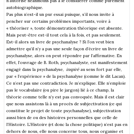
n’autorise néanmoins pas à le considérer comme purement
autobiographique.
Pas plus n’est-il un pur essai puisque, s’il nous invite à
pencher sur certains problèmes importants, voire à
« théoriser », toute démonstration théorique est absente.
Mais peut-être est-il tout cela à la fois, et pas seulement.
Est-il alors un livre de psychanalyse ? Si l’on veut bien
admettre qu’il n’y a pas une seule façon d’écrire un livre de
psychanalyse, alors on peut répondre par l’affirmative. En
effet, l’ouvrage de B. Roth, psychanalyste, est manifestement
engagé dans la psychanalyse,
inspiré
au sens fort par elle,
par « l’expérience » de la psychanalyse (comme le dit Lacan).
Ce n’est pas une contradiction. Je m’explique. Elle n’emploie
pas le vocabulaire (ou pire le jargon) lié à ce champ, la
théorie comme telle n’y est pas convoquée. Mais il est clair
que nous assistons là à un procès de subjectivation (ce qui
constitue le projet de toute psychanalyse), subjectivation
aussi bien de ou des histoires personnelles que celle de
l’Histoire. L’Histoire (et donc la chose politique) n’est pas en
dehors de nous, elle nous concerne tous, nous organise et