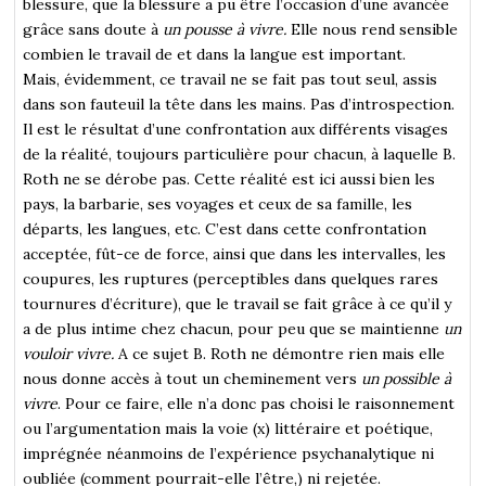
blessure, que la blessure a pu être l’occasion d’une avancée
grâce sans doute à
un pousse à vivre.
Elle nous rend sensible
combien le travail de et dans la langue est important.
Mais, évidemment, ce travail ne se fait pas tout seul, assis
dans son fauteuil la tête dans les mains. Pas d’introspection.
Il est le résultat d’une confrontation aux différents visages
de la réalité, toujours particulière pour chacun, à laquelle B.
Roth ne se dérobe pas. Cette réalité est ici aussi bien les
pays, la barbarie, ses voyages et ceux de sa famille, les
départs, les langues, etc. C’est dans cette confrontation
acceptée, fût-ce de force, ainsi que dans les intervalles, les
coupures, les ruptures (perceptibles dans quelques rares
tournures d’écriture), que le travail se fait grâce à ce qu’il y
a de plus intime chez chacun, pour peu que se maintienne
un
vouloir vivre.
A ce sujet B. Roth ne démontre rien mais elle
nous donne accès à tout un cheminement vers
un possible à
vivre
. Pour ce faire, elle n’a donc pas choisi le raisonnement
ou l’argumentation mais la voie (x) littéraire et poétique,
imprégnée néanmoins de l’expérience psychanalytique ni
oubliée (comment pourrait-elle l’être,) ni rejetée.