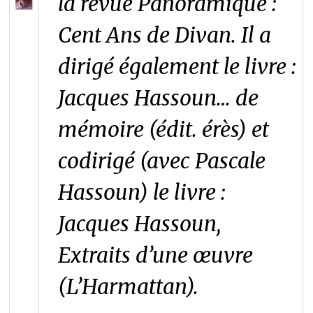
la revue Panoramique :
Cent Ans de Divan
. Il a
dirigé également le livre :
Jacques Hassoun… de
mémoire
(édit. érès) et
codirigé (avec Pascale
Hassoun) le livre :
Jacques Hassoun,
Extraits d’une œuvre
(L’Harmattan).