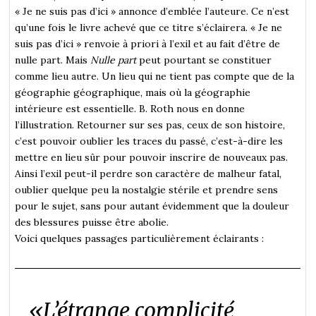
« Je ne suis pas d’ici » annonce d’emblée l’auteure. Ce n’est
qu’une fois le livre achevé que ce titre s’éclairera. « Je ne
suis pas d’ici » renvoie à priori à l’exil et au fait d’être de
nulle part. Mais
Nulle part
peut pourtant se constituer
comme
lieu autre. Un lieu qui ne tient pas compte que de la
géographie géographique, mais où la géographie
intérieure est essentielle. B. Roth nous en donne
l’illustration. Retourner sur ses pas, ceux de son histoire,
c’est pouvoir oublier les traces du passé, c’est-à-dire les
mettre en lieu sûr pour pouvoir inscrire de nouveaux pas.
Ainsi l’exil peut-il perdre son caractère de malheur fatal,
oublier quelque peu la nostalgie stérile et prendre sens
pour le sujet, sans pour autant évidemment que la douleur
des blessures puisse être abolie.
Voici quelques passages particulièrement éclairants :
«
L’étrange complicité