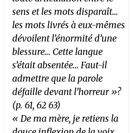
sens et les mots disparaît…
les mots livrés à eux-mêmes
dévoilent l’énormité d’une
blessure… Cette langue
s’était absentée… Faut-il
admettre que la parole
défaille devant l’horreur »?
(p. 61, 62 63)
« De ma mère, je retiens la
douce inflexion de la voix.