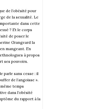
ique de l’obésité pour
ge de la sexualité. Le
s importante dans cette
exué ? Et le corps
sité de poser le
therine Grangeard la
i en mangeant. En
s ethnologues à propos
rt ses pouvoirs.
 parle sans cesse : il
uffer de l’angoisse ».
 en même temps
tive dans l’obésité
mptôme du rapport à la