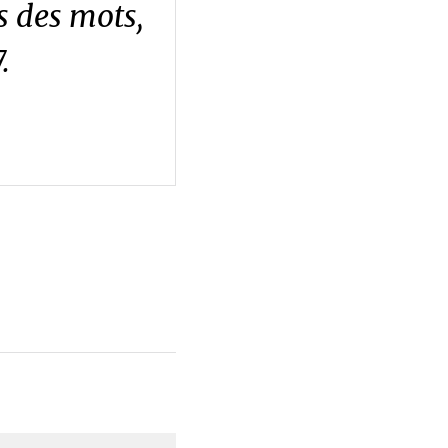
s des mots,
.