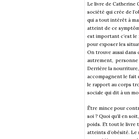
Le livre de Catherine 
société qui crée de l’o
qui a tout intérêt à m
atteint de ce symptôme
est important c’est le
pour exposer les situa
On trouve aussi dans ce
autrement, personne n
Derrière la nourriture,
accompagnent le fait de
le rapport au corps tro
sociale qui dit à un m
Être mince pour contrô
soi ? Quoi qu’il en so
poids. Et tout le livre
atteints d’obésité. Le 