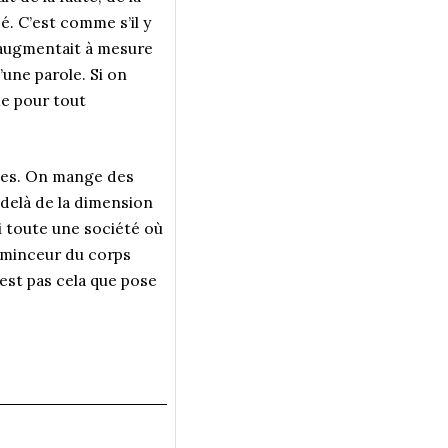
é. C’est comme s’il y
s augmentait à mesure
’une parole. Si on
me pour tout
oles. On mange des
u-delà de la dimension
si toute une société où
a minceur du corps
’est pas cela que pose