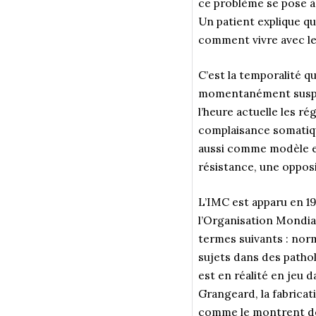
ce problème se pose à
Un patient explique qu
comment vivre avec le
C’est la temporalité qu
momentanément suspend
l’heure actuelle les 
complaisance somatiqu
aussi comme modèle et 
résistance, une oppos
L’IMC est apparu en 19
l’Organisation Mondial
termes suivants : norm
sujets dans des pathol
est en réalité en jeu
Grangeard, la fabricat
comme le montrent de