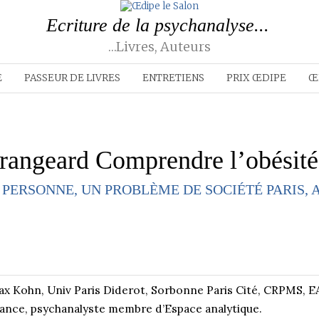
Ecriture de la psychanalyse...
…livres, Auteurs
E
PASSEUR DE LIVRES
ENTRETIENS
PRIX ŒDIPE
Œ
rangeard Comprendre l’obésité
PERSONNE, UN PROBLÈME DE SOCIÉTÉ PARIS, 
x Kohn, Univ Paris Diderot, Sorbonne Paris Cité, CRPMS, EA 
ance, psychanalyste membre d’Espace analytique.