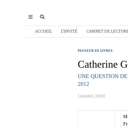
ACCUEIL
L’INVITÉ
CABINET DE LECTUR
PASSEUR DE LIVRES
Catherine G
UNE QUESTION DE 
2012
1 janvier 2000
Ma
Fr