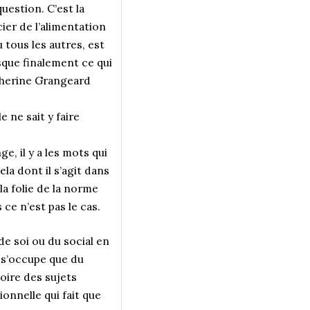
uestion. C’est la
cier de l’alimentation
 tous les autres, est
sque finalement ce qui
atherine Grangeard
e ne sait y faire
e, il y a les mots qui
la dont il s’agit dans
la folie de la norme
ce n’est pas le cas.
e soi ou du social en
e s’occupe que du
toire des sujets
ionnelle qui fait que