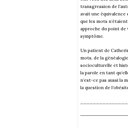
transgression de l’aut
avait une équivalence 
que les mots n’étaient 
approche du point de 
symptôme.
Un patient de Catheri
mots, de la généalogie,
socioculturelle et hist
la parole en tant qu’e
n’est-ce pas aussi la 
la question de l’obésit
_______________