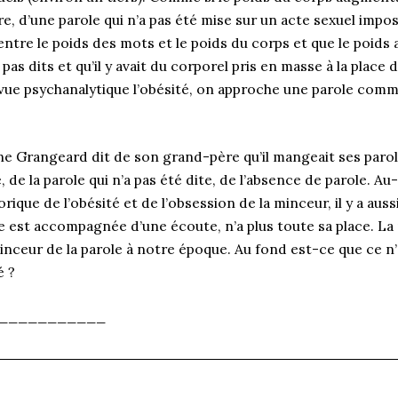
re, d’une parole qui n’a pas été mise sur un acte sexuel impos
entre le poids des mots et le poids du corps et que le poid
pas dits et qu’il y avait du corporel pris en masse à la place d
vue psychanalytique l’obésité, on approche une parole com
ne Grangeard dit de son grand-père qu’il mangeait ses par
 de la parole qui n’a pas été dite, de l’absence de parole. A
orique de l’obésité et de l’obsession de la minceur, il y a aus
lle est accompagnée d’une écoute, n’a plus toute sa place. L
minceur de la parole à notre époque. Au fond est-ce que ce n
é ?
___________