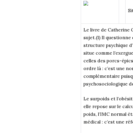
Si
Le livre de Catherine 
sujet.(1) Il questionn
structure psychique d’o
situe comme l’exergue
celles des porcs-épics
ordre là : c’est une 
complémentaire puisqu’
psychosociologique de 
Le surpoids et l’obési
elle repose sur le calc
poids, l’IMC normal éta
médical : c’est une ré