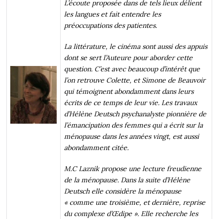
L’écoute proposée dans de tels lieux délient
les langues et fait entendre les
préoccupations des patientes.
La littérature, le cinéma sont aussi des appuis
dont se sert l’Auteure pour aborder cette
question. C’est avec beaucoup d’intérêt que
l’on retrouve Colette, et Simone de Beauvoir
qui témoignent abondamment dans leurs
écrits de ce temps de leur vie. Les travaux
d’Hélène Deutsch psychanalyste pionnière de
l’émancipation des femmes qui a écrit sur la
ménopause dans les années vingt, est aussi
abondamment citée.
M.C Laznik propose une lecture freudienne
de la ménopause. Dans la suite d’Hélène
Deutsch elle considère la ménopause
« comme une troisième, et dernière, reprise
du complexe d’Œdipe ». Elle recherche les