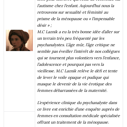
l’autisme chez l’enfant. Aujourd’hui nous la
retrouvons sur sexualité et féminité au
prisme de la ménopause ou « l’impensable
désir » ;
M.C Laznik a eu la très bonne idée d’aller sur
un terrain très peu fréquenté par les
psychanalystes. L’âge mûr, l’âge critique ne
semble pas éveiller l’intérêt de nos collègues
qui se tournent plus volontiers vers l’enfance,
l’adolescence et pourquoi pas vers la
vieillesse. M.C Laznik relève le défi et tente
de lever le voile opaque et pudique qui
masque le devenir de la vie érotique des
femmes débarrassées de la maternité.
L’expérience clinique du psychanalyste dans
ce livre est enrichie d’une enquête auprès de
femmes en consultation médicale spécialisée
offrant un traitement de la ménopause.