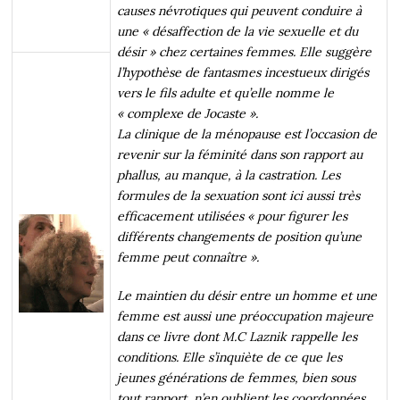
causes névrotiques qui peuvent conduire à
une « désaffection de la vie sexuelle et du
désir » chez certaines femmes. Elle suggère
l’hypothèse de fantasmes incestueux dirigés
vers le fils adulte et qu’elle nomme le
« complexe de Jocaste ».
La clinique de la ménopause est l’occasion de
revenir sur la féminité dans son rapport au
phallus, au manque, à la castration. Les
formules de la sexuation sont ici aussi très
efficacement utilisées « pour figurer les
différents changements de position qu’une
femme peut connaître ».
Le maintien du désir entre un homme et une
femme est aussi une préoccupation majeure
dans ce livre dont M.C Laznik rappelle les
conditions. Elle s’inquiète de ce que les
jeunes générations de femmes, bien sous
tout rapport, n’en oublient les coordonnées.