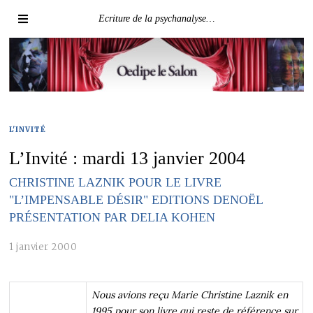
Ecriture de la psychanalyse…
L'INVITÉ
L’Invité : mardi 13 janvier 2004
CHRISTINE LAZNIK POUR LE LIVRE
"L’IMPENSABLE DÉSIR" EDITIONS DENOËL
PRÉSENTATION PAR DELIA KOHEN
1 janvier 2000
Nous avions reçu Marie Christine Laznik en
1995 pour son livre qui reste de référence sur