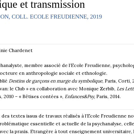
ique et transmission
ION, COLL. ECOLE FREUDIENNE, 2019
inie Chardenet
hanalyste, membre associé de l’Ecole Freudienne, psycholog
docteure en anthropologie sociale et ethnologie.
blié
Destins de garçons en marge du symbolique
, Paris, Corti,
ivan: le Club » en collaboration avec Monique Zerbib,
Les Lett
s, 2010 – « Bêtises contées »,
Enfances&Psy,
Paris, 2014.
 des textes issus de travaux réalisés à l’Ecole Freudienne no
oblématique essentielle et actuelle de la psychanalyse, cell
r avec la praxis. Etrangère à tout enseignement universitaire,