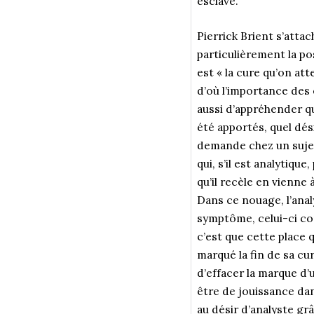
esclave.
Pierrick Brient s’atta
particulièrement la po
est « la cure qu’on at
d’où l’importance des 
aussi d’appréhender que
été apportés, quel dés
demande chez un sujet
qui, s’il est analytiqu
qu’il recèle en vienne
Dans ce nouage, l’analy
symptôme, celui-ci co
c’est que cette place q
marqué la fin de sa cu
d’effacer la marque d’u
être de jouissance dans
au désir d’analyste gr