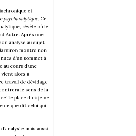
diachronique et
te psychanalytique.
Ce
alytique, révèle où le
and Autre. Après une
on analyse au sujet
e Garniron montre non
venues d’un sommet à
ue au cours d’une
vient alors à
e travail de dévidage
contrera le sens de la
à cette place du « je ne
 ce que dit celui qui
 d’analyste mais aussi