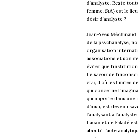
d’analyste. Reste toute
femme, S(Ⱥ) est le lie
désir d’analyste ?
Jean-Yves Méchinaud re
de la psychanalyse, no
organisation internati
associations et son in
éviter que l’institutio
Le savoir de l’incons
vrai, d’où les limites
qui concerne l’imaginai
qui importe dans une i
d’insu, est devenu savo
l’analysant à l’analyst
Lacan et de Faladé est 
aboutit l’acte analyti