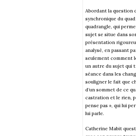
Abordant la question d
synchronique du quad
quadrangle, qui permet
sujet se situe dans so
présentation rigoureu
analysé, en passant pa
seulement comment le 
un autre du sujet qui t
séance dans les change
souligner le fait que 
d’un sommet de ce quad
castration et le rien, p
pense pas », qui lui pe
lui parle.
Catherine Mabit questi