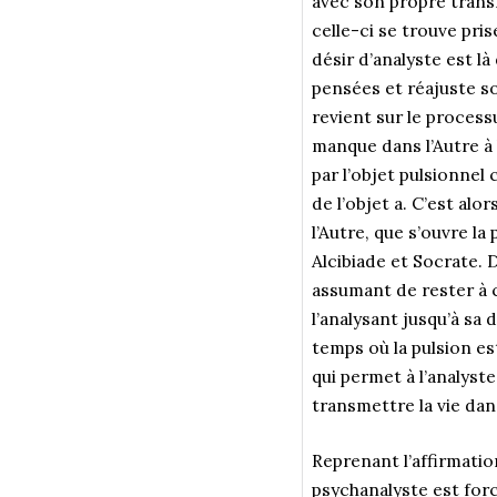
avec son propre trans
celle-ci se trouve pri
désir d’analyste est l
pensées et réajuste so
revient sur le process
manque dans l’Autre à l
par l’objet pulsionnel 
de l’objet a. C’est alo
l’Autre, que s’ouvre l
Alcibiade et Socrate. 
assumant de rester à 
l’analysant jusqu’à sa 
temps où la pulsion est
qui permet à l’analyste
transmettre la vie dan
Reprenant l’affirmatio
psychanalyste est forc