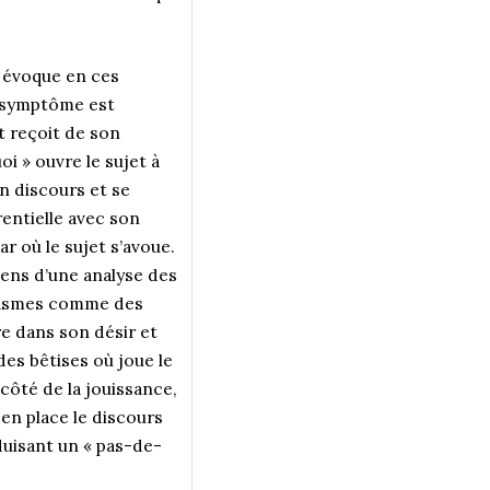
n évoque en ces
e symptôme est
t reçoit de son
oi » ouvre le sujet à
n discours et se
rentielle avec son
 où le sujet s’avoue.
 sens d’une analyse des
antasmes comme des
re dans son désir et
 des bêtises où joue le
 côté de la jouissance,
 en place le discours
oduisant un « pas-de-