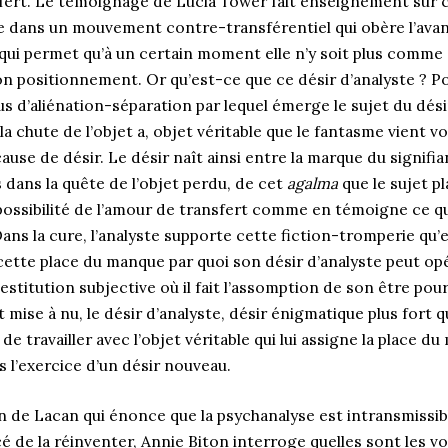
fert. Le témoignage de Lucia Tower fait enseignement sur ce
se dans un mouvement contre-transférentiel qui obère l’avan
à qui permet qu’à un certain moment elle n’y soit plus comme
n positionnement. Or qu’est-ce que ce désir d’analyste ? Pour
us d’aliénation-séparation par lequel émerge le sujet du dés
a chute de l’objet a, objet véritable que le fantasme vient vo
cause de désir. Le désir naît ainsi entre la marque du signifia
rs dans la quête de l’objet perdu, de cet
agalma
que le sujet p
a possibilité de l’amour de transfert comme en témoigne ce q
Dans la cure, l’analyste supporte cette fiction-tromperie qu’e
cette place du manque par quoi son désir d’analyste peut o
destitution subjective où il fait l’assomption de son être pour
 mise à nu, le désir d’analyste, désir énigmatique plus fort q
 de travailler avec l’objet véritable qui lui assigne la place d
s l’exercice d’un désir nouveau.
n de Lacan qui énonce que la psychanalyse est intransmissib
é de la réinventer, Annie Biton interroge quelles sont les vo