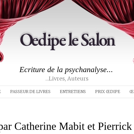
Ecriture de la psychanalyse...
…livres, Auteurs
E
PASSEUR DE LIVRES
ENTRETIENS
PRIX ŒDIPE
Œ
ar Catherine Mabit et Pierrick