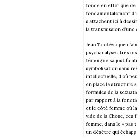
fonde en effet que de l
fondamentalement d’un
s’attachent ici à dessi
la transmission d’une 
Jean Triol évoque d’ab
psychanalyse : très in
témoigne sa justificati
symbolisation sans res
intellectuelle, d’où p
en place la structure s
formules de la sexuati
par rapport à la fonct
et le côté femme où la
vide de la Chose, ces 
femme, dans le « pas t
un désêtre qui échappe