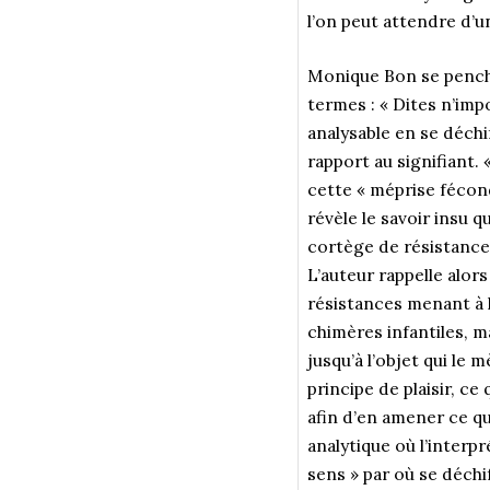
l’on peut attendre d’u
Monique Bon se penche
termes : « Dites n’imp
analysable en se déchi
rapport au signifiant. 
cette « méprise fécond
révèle le savoir insu q
cortège de résistance
L’auteur rappelle alors
résistances menant à 
chimères infantiles, m
jusqu’à l’objet qui le 
principe de plaisir, c
afin d’en amener ce qu
analytique où l’interp
sens » par où se déchi