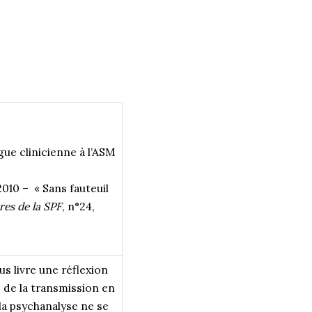
ue clinicienne à l’ASM
 2010 – « Sans fauteuil
res de la SPF
, n°24,
us livre une réflexion
e de la transmission en
 la psychanalyse ne se