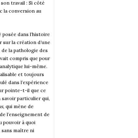
son travail : Si côté
ec la conversion au
 posée dans l’histoire
 sur la création d’une
 de la pathologie des
avait compris que pour
e analytique lui-même.
lisable et toujours
mulé dans l’expérience
ur pointe-t-il que ce
savoir particulier qui,
s,
qui mène de
té de l’enseignement de
u pouvoir à quoi
u sans maître ni