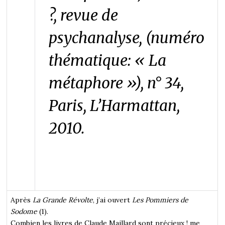
?, revue de
psychanalyse
, (numéro
thématique: « La
métaphore »), n° 34,
Paris, L’Harmattan,
2010.
Après
La Grande Révolte
, j’ai ouvert
Les Pommiers de
Sodome
(1).
Combien les livres de Claude Maillard sont précieux ! me