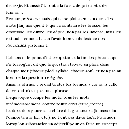
disais-je. Et aussitôt: tout à la fois « de prix » et « de
femme ».
Femme
précieuse
, mais qui ne se plaint en rien que « les
mots [lui] manquent », qui au contraire les brasse, les
embrasse, les ouvre, les déplie, non pas les invente, mais les
entend – comme Lacan l’avait bien vu du lexique des
Précieuses
, justement.
L’absence de point d’interrogation à la fin des phrases qui
s’interrogent dit que la question trouve sa place dans
chaque mot (chaque pied-syllabe, chaque son), et non pas au
bout de la question, reléguée.
Ainsi, la phrase y prend toutes les formes, y compris celle
de ce-qui-n’est-pas-une-phrase.
L’équivoque occupe les mots, tous les mots,
irrémédiablement, contre toute doxa (taire/terre).
La doxa du « genre », si chère à la grammaire (le masculin
l’emporte sur le… etc.), ne tient pas davantage. Pourquoi,
lorsqu’on substantive un adjectif pour en faire un concept