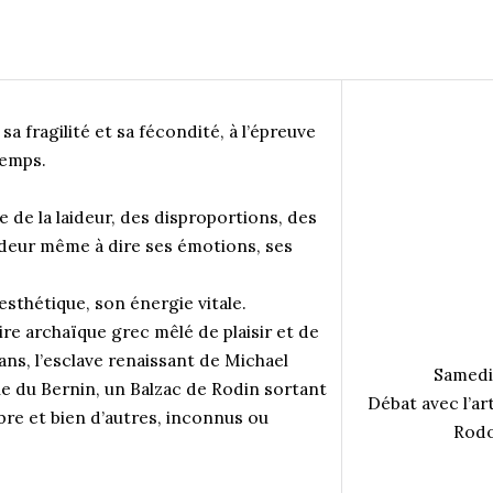
a fragilité et sa fécondité, à l’épreuve
temps.
ue de la laideur, des disproportions, des
udeur même à dire ses émotions, ses
 esthétique, son énergie vitale.
re archaïque grec mêlé de plaisir et de
ns, l’esclave renaissant de Michael
Samedi
e du Bernin, un Balzac de Rodin sortant
Débat avec l’ar
re et bien d’autres, inconnus ou
Rodo