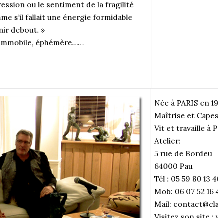
pression ou le sentiment de la fragilité
me s’il fallait une énergie formidable
nir debout. »
, immobile, éphémère……
Née à PARIS en 19
Maîtrise et Capes 
Vit et travaille à
Atelier:
5 rue de Bordeu
64000 Pau
Tél : 05 59 80 13 4
Mob: 06 07 52 16 
Mail: contact@cl
Visitez son site :