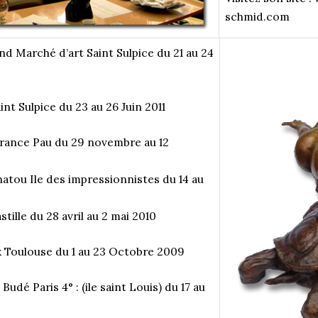
schmid.com
d Marché d’art Saint Sulpice du 21 au 24
nt Sulpice du 23 au 26 Juin 2011
érance Pau du 29 novembre au 12
atou Ile des impressionnistes du 14 au
tille du 28 avril au 2 mai 2010
 Toulouse du 1 au 23 Octobre 2009
Budé Paris 4° : (ile saint Louis) du 17 au