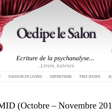
Ecriture de la psychanalyse...
…livres, Auteurs
E
PASSEUR DE LIVRES
ENTRETIENS
PRIX ŒDIPE
Œ
MID (Octobre – Novembre 201