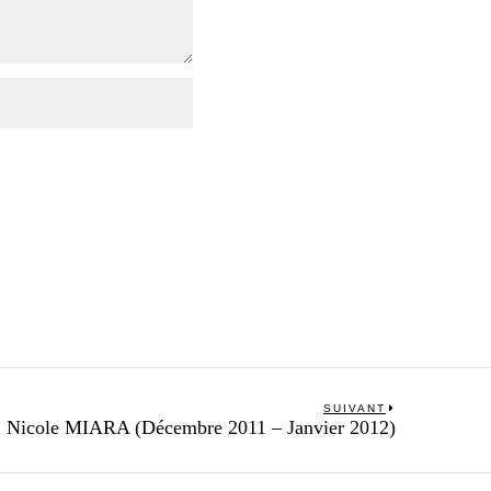
SUIVANT
Next
Nicole MIARA (Décembre 2011 – Janvier 2012)
post: