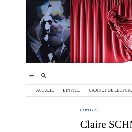
ACCUEIL
L’INVITÉ
CABINET DE LECTUR
L'ARTISTE
Claire SCH