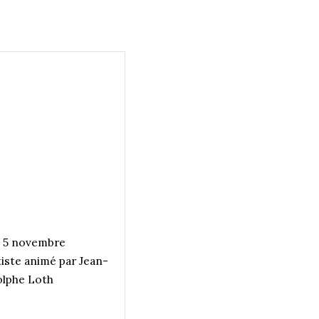
 5 novembre
tiste animé par Jean-
lphe Loth