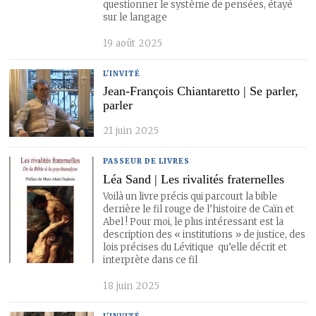
questionner le système de pensées, étayé
sur le langage
19 août 2025
L'INVITÉ
Jean-François Chiantaretto | Se parler,
parler
21 juin 2025
PASSEUR DE LIVRES
Léa Sand | Les rivalités fraternelles
Voilà un livre précis qui parcourt la bible
derrière le fil rouge de l’histoire de Caïn et
Abel ! Pour moi, le plus intéressant est la
description des « institutions » de justice, des
lois précises du Lévitique qu’elle décrit et
interprète dans ce fil
18 juin 2025