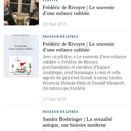
L'INVITÉ
Frédéric de Rivoyre | Le souvenir
d’une enfance oubliée
29 mai 2025
PASSEUR DE LIVRES
Frédéric de Rivoyre | Le souvenir
d’une enfance oubliée
Avec ce joli titre, « Le souvenir d’une enfance
oubliée », Frédéric de Rivoyre,
psychanalyste, et membre d’Espace
Analytique, rend hommage à ceux et celle
auprès de qui il s’est formé, à savoir Sandor
Ferenczi, Melanie Klein et Donald Winnicott.
On notera que Frédéric
27 mai 2025
PASSEUR DE LIVRES
Sandra Boehringer | La sexualité
antique, une histoire moderne