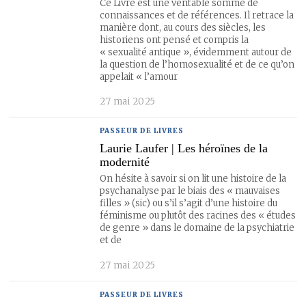
Ce Livre est une véritable somme de
connaissances et de références. Il retrace la
manière dont, au cours des siècles, les
historiens ont pensé et compris la
« sexualité antique », évidemment autour de
la question de l’homosexualité et de ce qu’on
appelait « l’amour
27 mai 2025
PASSEUR DE LIVRES
Laurie Laufer | Les héroïnes de la
modernité
On hésite à savoir si on lit une histoire de la
psychanalyse par le biais des « mauvaises
filles » (sic) ou s’il s’agit d’une histoire du
féminisme ou plutôt des racines des « études
de genre » dans le domaine de la psychiatrie
et de
27 mai 2025
PASSEUR DE LIVRES