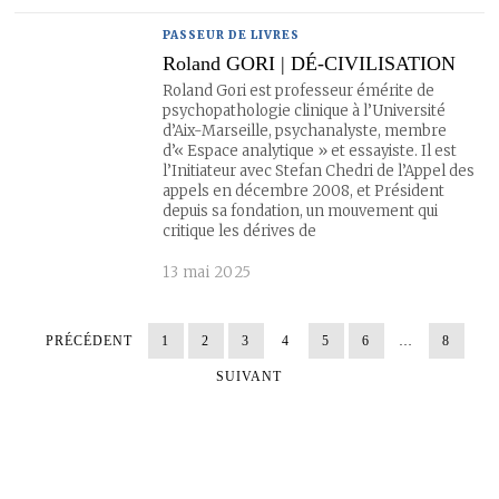
PASSEUR DE LIVRES
Roland GORI | DÉ-CIVILISATION
Roland Gori est professeur émérite de
psychopathologie clinique à l’Université
d’Aix-Marseille, psychanalyste, membre
d’« Espace analytique » et essayiste. Il est
l’Initiateur avec Stefan Chedri de l’Appel des
appels en décembre 2008, et Président
depuis sa fondation, un mouvement qui
critique les dérives de
13 mai 2025
PRÉCÉDENT
1
2
3
4
5
6
…
8
SUIVANT