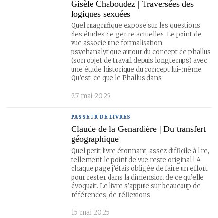
Gisèle Chaboudez | Traversées des
logiques sexuées
Quel magnifique exposé sur les questions
des études de genre actuelles. Le point de
vue associe une formalisation
psychanalytique autour du concept de phallus
(son objet de travail depuis longtemps) avec
une étude historique du concept lui-même.
Qu’est-ce que le Phallus dans
27 mai 2025
PASSEUR DE LIVRES
Claude de la Genardière | Du transfert
géographique
Quel petit livre étonnant, assez difficile à lire,
tellement le point de vue reste original ! A
chaque page j’étais obligée de faire un effort
pour rester dans la dimension de ce qu’elle
évoquait. Le livre s’appuie sur beaucoup de
références, de réflexions
15 mai 2025