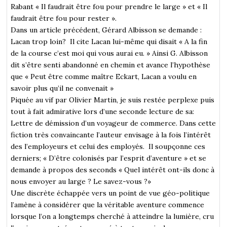
Rabant « Il faudrait être fou pour prendre le large » et « Il
faudrait être fou pour rester ».
Dans un article précédent, Gérard Albisson se demande :
Lacan trop loin? Il cite Lacan lui-même qui disait « A la fin
de la course c’est moi qui vous aurai eu. » Ainsi G. Albisson
dit s’être senti abandonné en chemin et avance l’hypothèse
que « Peut être comme maître Eckart, Lacan a voulu en
savoir plus qu’il ne convenait »
Piquée au vif par Olivier Martin, je suis restée perplexe puis
tout à fait admirative lors d’une seconde lecture de sa:
Lettre de démission d’un voyageur de commerce. Dans cette
fiction très convaincante l’auteur envisage à la fois l’intérêt
des l’employeurs et celui des employés. Il soupçonne ces
derniers; « D’être colonisés par l’esprit d’aventure » et se
demande à propos des seconds « Quel intérêt ont-ils donc à
nous envoyer au large ? Le savez-vous ?»
Une discrète échappée vers un point de vue géo-politique
l’amène à considérer que la véritable aventure commence
lorsque l’on a longtemps cherché à atteindre la lumière, cru