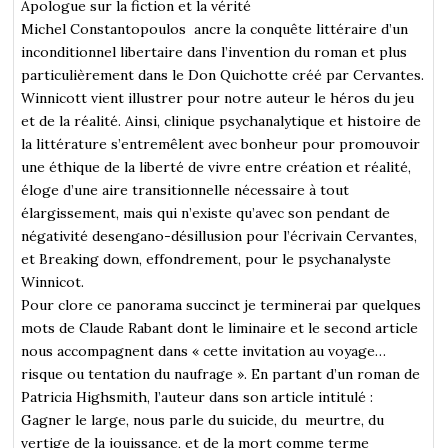
Apologue sur la fiction et la vérité
Michel Constantopoulos ancre la conquête littéraire d’un
inconditionnel libertaire dans l’invention du roman et plus
particulièrement dans le Don Quichotte créé par Cervantes.
Winnicott vient illustrer pour notre auteur le héros du jeu
et de la réalité. Ainsi, clinique psychanalytique et histoire de
la littérature s’entremêlent avec bonheur pour promouvoir
une éthique de la liberté de vivre entre création et réalité,
éloge d’une aire transitionnelle nécessaire à tout
élargissement, mais qui n’existe qu’avec son pendant de
négativité desengano-désillusion pour l’écrivain Cervantes,
et Breaking down, effondrement, pour le psychanalyste
Winnicot.
Pour clore ce panorama succinct je terminerai par quelques
mots de Claude Rabant dont le liminaire et le second article
nous accompagnent dans « cette invitation au voyage…
risque ou tentation du naufrage ». En partant d’un roman de
Patricia Highsmith, l’auteur dans son article intitulé :
Gagner le large, nous parle du suicide, du meurtre, du
vertige de la jouissance, et de la mort comme terme