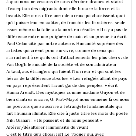
à quoi nous ne cessons de nous dérober, drames et statut
d’exception des migrants dont elle honore la force et la
beauté. Elle nous offre une ode à ceux qui choisissent quoi
qu’il puisse leur en coûter, de franchir les frontières, seule
issue, même si la folie ou la mort en résulte. « Il n’y a pas de
différence entre une poignée de main et un poème » a écrit
Paul Celan cité par notre auteure. Humanité suprême des
artistes qui créent pour survivre, comme de ceux qui
s’arrachent à ce qu’ils ont d’attachements les plus chers : de
Van Gogh le suicidé de la société et de son admirateur
Artaud, aux étrangers qui fuient l’horreur et qui sont les
héros de la différence absolue, « Les réfugiés allant de pays
en pays représentent l’avant garde des peuples. » écrit
Hanna Arendt. Des mystiques comme madame Guyon et de
bien d’autres encore, G. Piot-Mayol nous emmène là où nous
ne pouvons que souscrire à l’étrangeté fondamentale qui
fait l’humain illimité. Elle cite à juste titre les mots du poète
Niki Gianari : « Ils passent et ils nous pensent »
Altérer/désaltérer l’immensité du vivant
C’est le titre qu’a choisi Jeff Le Toquer qui, avec