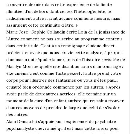
trouver ce dernier dans cette expérience de la limite
illimitée, d’un dehors dont certes l’hétérogénéité, le
radicalement autre n’avait aucune commune mesure, mais
assuraient cette continuité d’être. »
Marie José -Sophie Collaudin écrit: Loin de la jouissance de
l’Autre comment ne pas souscrire au programme contenu
dans cet intitulé. C’est à un témoignage clinique direct,
précieux et avisé que nous convie cette analyste, à propos
d’un marin qui répudie la mer, puis de l’histoire revisitée de
Marilyn Monroe quelle cite disant au cours d’un tournage :
«Le cinéma c’est comme l’acte sexuel : l’autre prend votre
corps pour illustrer des fantasmes où vous n’êtes pas….
cruauté bien ordonnée commence par les autres. » Après
avoir parlé de deux autres actrices, elle termine sur un
moment de la cure d’un enfant autiste qui réussit à trouver
d’autres moyens de prendre le large que celui de s’isoler
des autres.
Alain Deniau lui s’appuie sur l’expérience du psychiatre
psychanalyste chevronné qu’il est mais cette fois ci pour