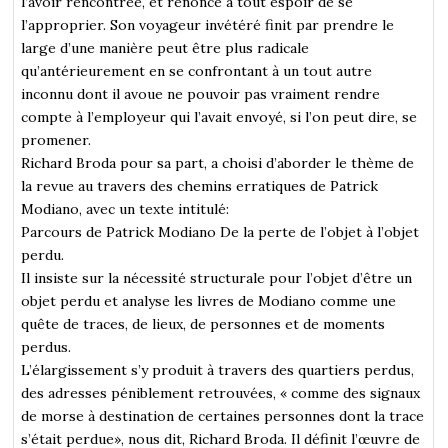
l’avoir rencontrée, et renoncé à tout espoir de se
l’approprier. Son voyageur invétéré finit par prendre le
large d’une manière peut être plus radicale
qu’antérieurement en se confrontant à un tout autre
inconnu dont il avoue ne pouvoir pas vraiment rendre
compte à l’employeur qui l’avait envoyé, si l’on peut dire, se
promener.
Richard Broda pour sa part, a choisi d’aborder le thème de
la revue au travers des chemins erratiques de Patrick
Modiano, avec un texte intitulé:
Parcours de Patrick Modiano De la perte de l’objet à l’objet
perdu.
Il insiste sur la nécessité structurale pour l’objet d’être un
objet perdu et analyse les livres de Modiano comme une
quête de traces, de lieux, de personnes et de moments
perdus.
L’élargissement s’y produit à travers des quartiers perdus,
des adresses péniblement retrouvées, « comme des signaux
de morse à destination de certaines personnes dont la trace
s’était perdue», nous dit, Richard Broda. Il définit l’œuvre de