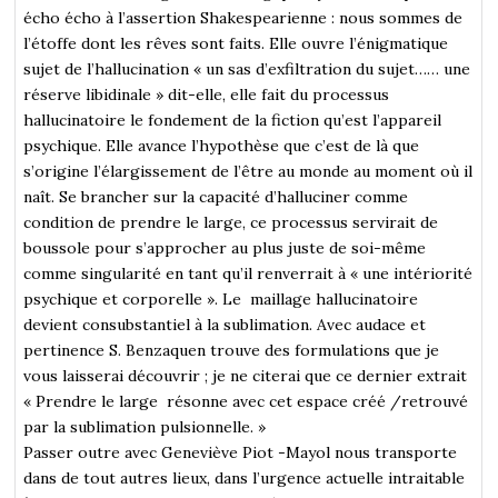
écho écho à l’assertion Shakespearienne : nous sommes de
l’étoffe dont les rêves sont faits. Elle ouvre l’énigmatique
sujet de l’hallucination « un sas d’exfiltration du sujet…… une
réserve libidinale » dit-elle, elle fait du processus
hallucinatoire le fondement de la fiction qu’est l’appareil
psychique. Elle avance l’hypothèse que c’est de là que
s’origine l’élargissement de l’être au monde au moment où il
naît. Se brancher sur la capacité d’halluciner comme
condition de prendre le large, ce processus servirait de
boussole pour s’approcher au plus juste de soi-même
comme singularité en tant qu’il renverrait à « une intériorité
psychique et corporelle ». Le maillage hallucinatoire
devient consubstantiel à la sublimation. Avec audace et
pertinence S. Benzaquen trouve des formulations que je
vous laisserai découvrir ; je ne citerai que ce dernier extrait
« Prendre le large résonne avec cet espace créé /retrouvé
par la sublimation pulsionnelle. »
Passer outre avec Geneviève Piot -Mayol nous transporte
dans de tout autres lieux, dans l’urgence actuelle intraitable