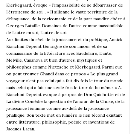
Kierkegaard, évoque « l’impossibilité de se débarrasser de
l’étroitesse de soi… » Il sillonne le vaste territoire de la
délinquance, de la toxicomanie et de la part maudite chère à
Georges Bataille. Domaines de l’autre comme inassimilable,
de l’autre en soi, l’autre de soi.
Aux limites du réel, de la jouissance et du poétique, Annick
Bianchini Depeint témoigne de son amour et de sa
connaissance de la littérature avec Baudelaire, Dante,
Melville, Casanova et bien d’autres, mystiques et
philosophes comme Nietzsche et Kierkegaard. Parmi eux
on peut trouver Ghandi dans ce propos « Le plus grand
voyageur n’est pas celui qui a fait dix fois le tour du monde
mais celui qui a fait une seule fois le tour de lui même. » A.
Bianchini Depeint évoque à propos de Don Quichotte et de
La divine Comédie la question de l’amour, de la Chose, de la
jouissance féminine comme au-delà de la jouissance
phallique. Son texte met en lumière le lien fécond existant
entre littérature, philosophie, poésie et inventions de
Jacques Lacan.