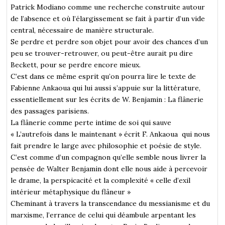
Patrick Modiano comme une recherche construite autour
de l’absence et où l’élargissement se fait à partir d’un vide
central, nécessaire de manière structurale.
Se perdre et perdre son objet pour avoir des chances d’un
peu se trouver-retrouver, ou peut-être aurait pu dire
Beckett, pour se perdre encore mieux.
C’est dans ce même esprit qu’on pourra lire le texte de
Fabienne Ankaoua qui lui aussi s’appuie sur la littérature,
essentiellement sur les écrits de W. Benjamin : La flânerie
des passages parisiens.
La flânerie comme perte intime de soi qui sauve
« L’autrefois dans le maintenant » écrit F. Ankaoua qui nous
fait prendre le large avec philosophie et poésie de style.
C’est comme d’un compagnon qu’elle semble nous livrer la
pensée de Walter Benjamin dont elle nous aide à percevoir
le drame, la perspicacité et la complexité « celle d’exil
intérieur métaphysique du flâneur »
Cheminant à travers la transcendance du messianisme et du
marxisme, l’errance de celui qui déambule arpentant les