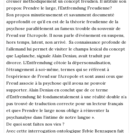
creuser méthodiquement un concept freudien. Il intitule son
propos: Prendre le large, l’Entfremdung Freudienne?
Son propos minutieusement et savamment documenté
approfondit ce qu’il en est de la théorie freudienne de la
psychose parallèlement au fameux trouble du souvenir de
Freud sur l’Acropole. Il nous parle d’évènement en suspens,
hors temps, latent, non arrivé. Sa connaissance profonde de
l’allemand lui permet de visiter le champs lexical du concept
que Laplanche, signale Alain Deniau, avait traduit par
divorce. L’Entfremdung côtoie la dépersonnalisation,
l’étrangement à soi-même, termes qui se réfèrent à
l’expérience de Freud sur l’Acropole et sont aussi ceux que
Freud associe à la psychose qu’il avoua ne pouvoir
supporter. Alain Deniau en conclut que de ce terme
d’Entfremdung lié fondamentalement à une réalité double n’a
pas trouvé de traduction correcte pour un lecteur français
et que« Prendre le large nous oblige à réinventer la
psychanalyse dans l’intime de notre langue ».
De quoi sont faites nos vies ?
Avec cette interrogation ontologique Sylvie Benzaquen fait