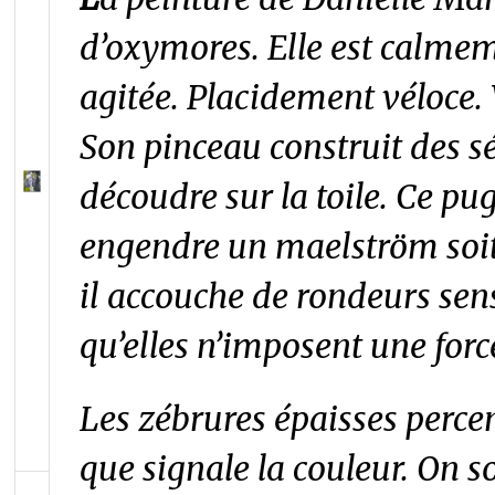
d’oxymores. Elle est calme
agitée. Placidement véloce.
Son pinceau construit des s
découdre sur la toile. Ce pug
engendre un maelström soit v
il accouche de rondeurs sen
qu’elles n’imposent une forc
Les zébrures épaisses perce
que signale la couleur. On s