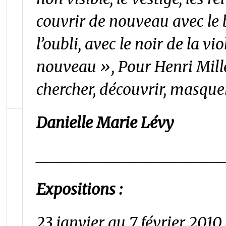
couvrir de nouveau avec le 
l’oubli, avec le noir de la v
nouveau », Pour Henri Miller
chercher, découvrir, masquer,
Danielle Marie Lévy
_________________________
Expositions :
23 janvier au 7 février 2010