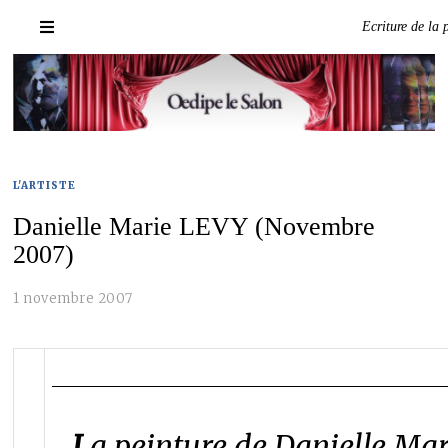
Ecriture de la
L'ARTISTE
Danielle Marie LEVY (Novembre
2007)
1 novembre 2007
L
a peinture de Danielle Mar