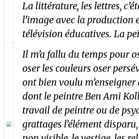
La littérature, les lettres, c’
l’image avec la production 
télévision éducatives. La pe
Il m’a fallu du temps pour os
oser les couleurs oser persé
ont bien voulu m’enseigner 
dont le peintre Ben Ami Koll
travail de peintre ou de ps
grattages l’élément disparu, 
non visible, le vestige, les re