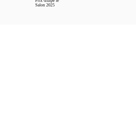
Prix Œdipe le
Salon 2025