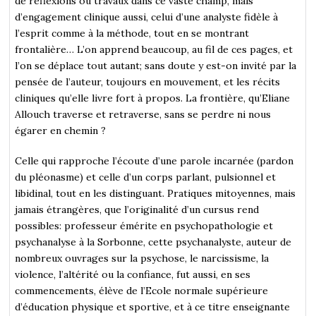
de réflexions ou travaux dans ce vaste champ, mais
d’engagement clinique aussi, celui d’une analyste fidèle à
l’esprit comme à la méthode, tout en se montrant
frontalière… L’on apprend beaucoup, au fil de ces pages, et
l’on se déplace tout autant; sans doute y est-on invité par la
pensée de l’auteur, toujours en mouvement, et les récits
cliniques qu’elle livre fort à propos. La frontière, qu’Eliane
Allouch traverse et retraverse, sans se perdre ni nous
égarer en chemin ?
Celle qui rapproche l’écoute d’une parole incarnée (pardon
du pléonasme) et celle d’un corps parlant, pulsionnel et
libidinal, tout en les distinguant. Pratiques mitoyennes, mais
jamais étrangères, que l’originalité d’un cursus rend
possibles: professeur émérite en psychopathologie et
psychanalyse à la Sorbonne, cette psychanalyste, auteur de
nombreux ouvrages sur la psychose, le narcissisme, la
violence, l’altérité ou la confiance, fut aussi, en ses
commencements, élève de l’Ecole normale supérieure
d’éducation physique et sportive, et à ce titre enseignante