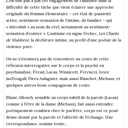
L’on suit pas à pas cet engagement de l’analyste dans la
difficulté de cette tâche que vient éclairer une approche
originale du féminin élémentaire – cet état de passivité
active, sentiment-sensation de l’intime, du familier – qui
« introduit « au sens du réel, notamment au sentiment-
sensation d’exister ». L’autisme en signe l’échec,
Les Chants
de Maldoror,
la déchirure intime, au profit d’une poésie de la
violence pure.
On ne s’étonnera pas de rencontrer au cours de cette
réflexion interrogative sur le corps et la psyché en
psychanalyse, Freud, Lacan, Winnicott, Ferenczi, Joyce
mcDougall, Piera Aulagnier, mais aussi Blanchot, Michaux, et
quelques autres bons compagnons de route.
Eliane Allouch, sensible au corps subtil de la parole (Lacan)
comme à l’être de la danse (Michaux), fait aussi entendre
poétiquement combien chez le parlêtre, corps est ce pont
dense donné par la parole et l’altérité de l’échange. Une
correspondance, somme toute…