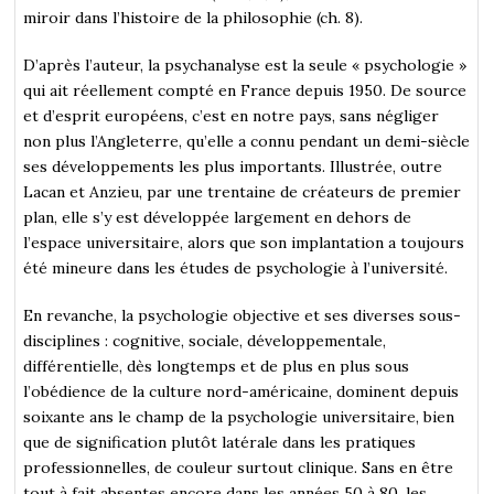
miroir dans l’histoire de la philosophie (ch. 8).
D’après l’auteur, la psychanalyse est la seule « psychologie »
qui ait réellement compté en France depuis 1950. De source
et d’esprit européens, c’est en notre pays, sans négliger
non plus l’Angleterre, qu’elle a connu pendant un demi-siècle
ses développements les plus importants. Illustrée, outre
Lacan et Anzieu, par une trentaine de créateurs de premier
plan, elle s’y est développée largement en dehors de
l’espace universitaire, alors que son implantation a toujours
été mineure dans les études de psychologie à l’université.
En revanche, la psychologie objective et ses diverses sous-
disciplines : cognitive, sociale, développementale,
différentielle, dès longtemps et de plus en plus sous
l’obédience de la culture nord-américaine, dominent depuis
soixante ans le champ de la psychologie universitaire, bien
que de signification plutôt latérale dans les pratiques
professionnelles, de couleur surtout clinique. Sans en être
tout à fait absentes encore dans les années 50 à 80, les