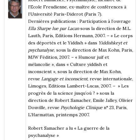
l’Ecole Freudienne, ex-maître de conférences à
l’Université Paris-Diderot (Paris 7).
Dernières publications : Participation à l’ouvrage
Ella Sharpe lue par Lacan
sous la direction de M.L.
Lauth, Paris, Editions Hermann, 2007. – « Le corps
des déportés et le Yiddish » dans
Yiddishkeyt et
psychanalyse
, sous la direction de Max Kohn, Paris,
MJW Fédition, 2007. – « Humour juif et
mélancolie », dans « Culture yiddish et
inconscient », sous la direction de Max Kohn,
revue
Langage et inconscient
, revue internationale,
Limoges, Editions Lambert-Lucas, 2007. – » Les
progrès de la science jusqu’où ? » sous la
direction de Robert Samacher, Emile Jalley, Olivier
Douville, revue
Psychologie Clinique
n° 23, Paris,
L’Harmattan, printemps 2007.
Robert Samacher
a lu « La guerre de la
psychanalyse »