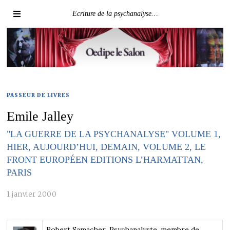
Ecriture de la psychanalyse…
PASSEUR DE LIVRES
Emile Jalley
"LA GUERRE DE LA PSYCHANALYSE" VOLUME 1,
HIER, AUJOURD’HUI, DEMAIN, VOLUME 2, LE
FRONT EUROPÉEN EDITIONS L’HARMATTAN,
PARIS
1 janvier 2000
Robert Samacher
, Psychanalyste, membre de