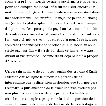
comme la prémonition de ce que la psychanalyse appellera
pour son compte Moi idéal, Idéal du moi, soit encore Sur-
moi. La psychologie et la psychanalyse concerneraient donc
inconsciemment –
bewusstlos
– la majeure partie du champ
originel de la philosophie – deux sur trois de ses champs
d’objets – et c’est pourquoi la psychanalyse aurait bien fait
de s’intéresser, mais il n’est jamais trop tard, entre autres à
l’immense chapitre très important de la pensée religieuse
couvrant l’énorme période forclose du IIIe siècle au XVIe
siècle environ. Car « il y a de l’or dans ce fumier », –
inest
aurum in isto stercore
– comme disait déjà Leibniz à propos
d’Aristote.
Un certain nombre de comptes rendus des travaux d’Émile
Jalley en ont souligné la dimension paradoxale et
intéressante que la dimension archéologique tournée vers
l’histoire la plus ancienne de la discipline n’en excluait pas
non plus l’aspect inverse de « reprendre l’actualité à
chaud », par exemple à propos de la double question de la
crise de l’université comme de la crise de la psychologie à