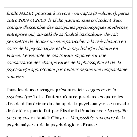
Émile JALLEY
poursuit à travers 7 ouvrages (8 volumes), parus
entre 2004 et 2008, la tâche jusqu’ici sans précédent d’une
critique d’ensemble des disciplines psychologiques modernes
,
entreprise qui, au-delà de sa finalité intrinsèque, devrait
permettre de donner un sens particulier à la réévaluation en
cours de la psychanalyse et de la psychologie clinique en
France. L’ensemble de ces travaux s’appuie sur une
connaissance des champs variés de la philosophie et de la
psychologie approfondie par l’auteur depuis une cinquantaine
d’années.
Dans les deux ouvrages présentés ici :
La guerre de la
psychanalyse
1 et 2, l’auteur n’entre pas dans les querelles
d’école à l’intérieur du champ de la psychanalyse, ce travail a
déjà été en partie fait par Élisabeth Roudinesco :
La bataille
de cent ans
, et Annick Ohayon :
L’impossible rencontre
de la
psychanalyse et de la psychologie en France.