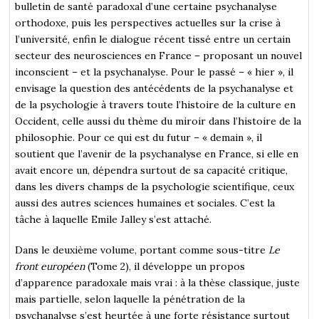
bulletin de santé paradoxal d’une certaine psychanalyse
orthodoxe, puis les perspectives actuelles sur la crise à
l’université, enfin le dialogue récent tissé entre un certain
secteur des neurosciences en France – proposant un nouvel
inconscient – et la psychanalyse. Pour le passé – « hier », il
envisage la question des antécédents de la psychanalyse et
de la psychologie à travers toute l’histoire de la culture en
Occident, celle aussi du thème du miroir dans l’histoire de la
philosophie. Pour ce qui est du futur – « demain », il
soutient que l’avenir de la psychanalyse en France, si elle en
avait encore un, dépendra surtout de sa capacité critique,
dans les divers champs de la psychologie scientifique, ceux
aussi des autres sciences humaines et sociales. C’est la
tâche à laquelle Emile Jalley s’est attaché.
Dans le deuxième volume, portant comme sous-titre
Le
front européen
(Tome 2), il développe un propos
d’apparence paradoxale mais vrai : à la thèse classique, juste
mais partielle, selon laquelle la pénétration de la
psychanalyse s’est heurtée à une forte résistance surtout