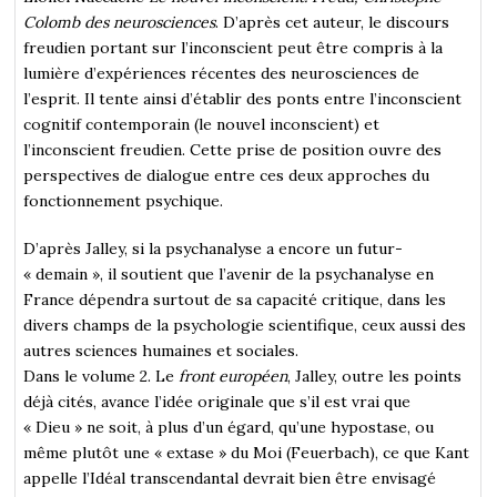
Colomb des neurosciences
. D’après cet auteur, le discours
freudien portant sur l’inconscient peut être compris à la
lumière d’expériences récentes des neurosciences de
l’esprit. Il tente ainsi d’établir des ponts entre l’inconscient
cognitif contemporain (le nouvel inconscient) et
l’inconscient freudien. Cette prise de position ouvre des
perspectives de dialogue entre ces deux approches du
fonctionnement psychique.
D’après Jalley, si la psychanalyse a encore un futur-
« demain », il soutient que l’avenir de la psychanalyse en
France dépendra surtout de sa capacité critique, dans les
divers champs de la psychologie scientifique, ceux aussi des
autres sciences humaines et sociales.
Dans le volume 2. Le
front européen
, Jalley, outre les points
déjà cités, avance l’idée originale que s’il est vrai que
« Dieu » ne soit, à plus d’un égard, qu’une hypostase, ou
même plutôt une « extase » du Moi (Feuerbach), ce que Kant
appelle l’Idéal transcendantal devrait bien être envisagé