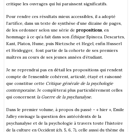
critique les ouvrages qui lui paraissent significatifs.
Pour rendre ces résultats mieux accessibles, il a adopté
l’artifice, dans un texte de synthèse d’une dizaine de pages,
de les ordonner selon une série de
propositions
, en
hommage à ce qu’a fait dans son
Éthique
Spinoza. Descartes,
Kant, Platon, Hume, puis Nietzsche et Hegel, enfin Husserl
et Heidegger, font partie de la cohorte de ses premiers
maîtres au cours de ses jeunes années d’étudiant.
Je ne reprendrai pas en détail les propositions qui rendent
compte de l’ensemble cohérent, articulé, étayé et raisonné
que constitue cette
Critique générale de la psychologie
contemporaine.
Je complèterai plus particulièrement celles
qui concernent
la Guerre
de la psychanalyse.
Dans le premier volume, à propos du passé – « hier », Emile
Jalley envisage la question des antécédents de la
psychanalyse et de la psychologie à travers toute l’histoire
de la culture en Occident (ch. 5, 6, 7), celle aussi du thème du