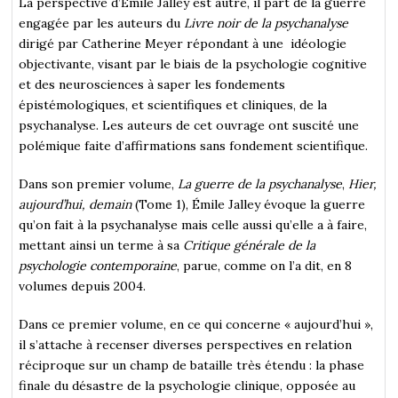
La perspective d’Emile Jalley est autre, il part de la guerre
engagée par les auteurs du
Livre noir de la psychanalyse
dirigé par Catherine Meyer répondant à une idéologie
objectivante, visant par le biais de la psychologie cognitive
et des neurosciences à saper les fondements
épistémologiques, et scientifiques et cliniques, de la
psychanalyse. Les auteurs de cet ouvrage ont suscité une
polémique faite d’affirmations sans fondement scientifique.
Dans son premier volume,
La guerre de la psychanalyse
,
Hier,
aujourd’hui, demain
(Tome 1),
Émile Jalley évoque la guerre
qu’on fait à la psychanalyse mais celle aussi qu’elle a à faire,
mettant ainsi un terme à sa
Critique générale de la
psychologie contemporaine
, parue, comme on l’a dit, en 8
volumes depuis 2004.
Dans ce premier volume, en ce qui concerne « aujourd’hui »,
il s’attache à recenser diverses perspectives en relation
réciproque sur un champ de bataille très étendu : la phase
finale du désastre de la psychologie clinique, opposée au