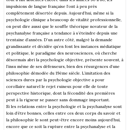
impulsions de langue française l’ont à peu près
complètement désertée depuis. Aujourd’hui, même si la
psychologie clinique a beaucoup de vitalité professionnelle,
on peut dire aussi que le souffle théorique novateur de la
psychanalyse française a tendance à s’éteindre depuis une
trentaine d’années. D’un autre côté, malgré la demande
grandissante et décidée qu’en font les instances médiatique
et politique, le paradigme des neurosciences, où cherche
désormais abri la psychologie objective, présente souvent, à
l’insu même de ses défenseurs, bien des résurgences d’une
philosophie démodée du 19ème siècle.
L’imitation des
sciences dures par la psychologie objective a pour
corollaire naturel le rejet ruineux pour elle de toute
perspective historique, dont la fécondité des premières
peut à la rigueur se passer sans dommage important.
Si les relations entre la psychologie et la psychanalyse sont
loin d’être bonnes, celles entre ces deux corps du savoir et
la philosophie le sont peut-être encore moins aujourd’hui,
encore que ce soit la rupture entre la psychanalyse et la