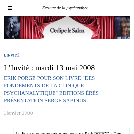
Ecriture de la psychanalyse…
L'INVITÉ
L’Invité : mardi 13 mai 2008
ERIK PORGE POUR SON LIVRE "DES
FONDEMENTS DE LA CLINIQUE
PSYCHANALYTIQUE" EDITIONS ÉRÈS
PRÉSENTATION SERGE SABINUS
1 janvier 2000
Le livre que nous propose ce soir Erik PORGE « Des