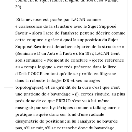
29).
Si la névrose est posée par LACAN comme
« coalescence de la structure avec le Sujet Supposé
Savoir » alors l’acte de l’analyste peut se décrire comme
cette coupure « grâce à quoi la supposition du Sujet
Supposé Savoir est détachée, séparée de la structure »
(Séminaire D’un Autre à l’autre). En 1977, LACAN tient
son séminaire « Moment de conclure » (cette référence
au « temps logique » est très présente dans le livre
d’Erik PORGE, en tant qu’elle se profile en filigrane
dans la robuste trilogie ISR et ses nouages
topologiques), et ce qu’il dit de la cure c’est que c’est
une pratique de « bavardage » (!), certes risquée, au plus
près donc de ce que FREUD s’est vu à lui-même
enseigné par ses hystériques comme « talking cure »,
pratique risquée donc sur fond d’une radicale
dissymétrie de positions ; si lui l’analyste ne bavarde
pas, s’il se tait, s’il se retranche donc du bavardage,