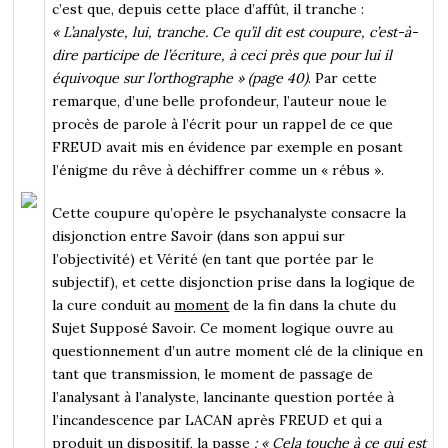
c’est que, depuis cette place d’affût, il tranche :
« L’analyste, lui, tranche. Ce qu’il dit est coupure, c’est-à-
dire participe de l’écriture, à ceci près que pour lui il
équivoque sur l’orthographe » (page 40)
. Par cette
remarque, d’une belle profondeur, l’auteur noue le
procès de parole à l’écrit pour un rappel de ce que
FREUD avait mis en évidence par exemple en posant
l’énigme du rêve à déchiffrer comme un « rébus ».
Cette coupure qu’opère le psychanalyste consacre la
disjonction entre Savoir (dans son appui sur
l’objectivité) et Vérité (en tant que portée par le
subjectif), et cette disjonction prise dans la logique de
la cure conduit au
moment
de la fin dans la chute du
Sujet Supposé Savoir. Ce moment logique ouvre au
questionnement d’un autre moment clé de la clinique en
tant que transmission, le moment de passage de
l’analysant à l’analyste, lancinante question portée à
l’incandescence par LACAN après FREUD et qui a
produit un dispositif, la
passe
: « Cela touche à ce qui est