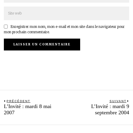
Enregistrer mon nom, mon e-mail et mon site dans le navigateur pour
mon prochain commentaire.
Navigation
PRÉCÉDENT
SUIVANT
Previous
N
L’Invité : mardi 8 mai
L’Invité : mardi 9
de
post:
po
2007
septembre 2004
l’article