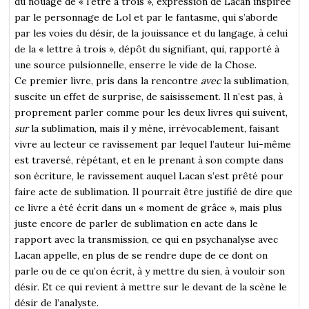
du nouage de « l’être à trois », expression de Lacan inspirée
par le personnage de Lol et par le fantasme, qui s’aborde
par les voies du désir, de la jouissance et du langage, à celui
de la « lettre à trois », dépôt du signifiant, qui, rapporté à
une source pulsionnelle, enserre le vide de la Chose.
Ce premier livre, pris dans la rencontre
avec
la sublimation,
suscite un effet de surprise, de saisissement. Il n’est pas, à
proprement parler comme pour les deux livres qui suivent,
sur
la sublimation, mais il y mène, irrévocablement, faisant
vivre au lecteur ce ravissement par lequel l’auteur lui-même
est traversé, répétant, et en le prenant à son compte dans
son écriture, le ravissement auquel Lacan s’est prêté pour
faire acte de sublimation. Il pourrait être justifié de dire que
ce livre a été écrit dans un « moment de grâce », mais plus
juste encore de parler de sublimation en acte dans le
rapport avec la transmission, ce qui en psychanalyse avec
Lacan appelle, en plus de se rendre dupe de ce dont on
parle ou de ce qu’on écrit, à y mettre du sien, à vouloir son
désir. Et ce qui revient à mettre sur le devant de la scène le
désir de l’analyste.