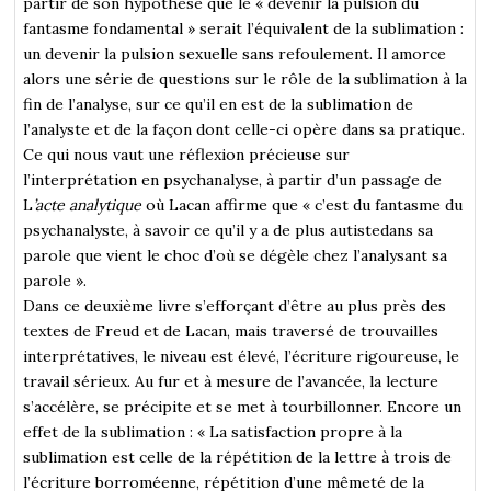
partir de son hypothèse que le « devenir la pulsion du
fantasme fondamental » serait l’équivalent de la sublimation :
un devenir la pulsion sexuelle sans refoulement. Il amorce
alors une série de questions sur le rôle de la sublimation à la
fin de l’analyse, sur ce qu’il en est de la sublimation de
l’analyste et de la façon dont celle-ci opère dans sa pratique.
Ce qui nous vaut une réflexion précieuse sur
l’interprétation en psychanalyse, à partir d’un passage de
L
’acte analytique
où Lacan affirme que « c’est du fantasme du
psychanalyste, à savoir ce qu’il y a de plus autistedans sa
parole que vient le choc d’où se dégèle chez l’analysant sa
parole ».
Dans ce deuxième livre s’efforçant d’être au plus près des
textes de Freud et de Lacan, mais traversé de trouvailles
interprétatives, le niveau est élevé, l’écriture rigoureuse, le
travail sérieux. Au fur et à mesure de l’avancée, la lecture
s’accélère, se précipite et se met à tourbillonner. Encore un
effet de la sublimation : « La satisfaction propre à la
sublimation est celle de la répétition de la lettre à trois de
l’écriture borroméenne, répétition d’une mêmeté de la