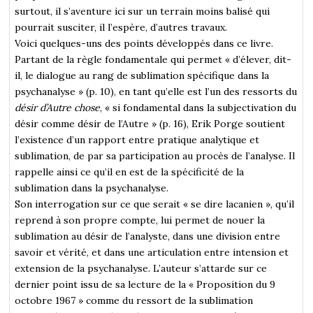
surtout, il s’aventure ici sur un terrain moins balisé qui
pourrait susciter, il l’espère, d’autres travaux.
Voici quelques-uns des points développés dans ce livre.
Partant de la règle fondamentale qui permet « d’élever, dit-
il, le dialogue au rang de sublimation spécifique dans la
psychanalyse » (p. 10), en tant qu’elle est l’un des ressorts du
désir d’Autre chose
, « si fondamental dans la subjectivation du
désir comme désir de l’Autre » (p. 16), Erik Porge soutient
l’existence d’un rapport entre pratique analytique et
sublimation, de par sa participation au procès de l’analyse. Il
rappelle ainsi ce qu’il en est de la spécificité de la
sublimation dans la psychanalyse.
Son interrogation sur ce que serait « se dire lacanien », qu’il
reprend à son propre compte, lui permet de nouer la
sublimation au désir de l’analyste, dans une division entre
savoir et vérité, et dans une articulation entre intension et
extension de la psychanalyse. L’auteur s’attarde sur ce
dernier point issu de sa lecture de la « Proposition du 9
octobre 1967 » comme du ressort de la sublimation