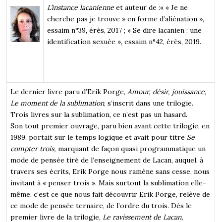
L’instance lacanienne
et auteur de :« « Je ne
cherche pas je trouve » en forme d’aliénation »,
essaim n°39, érès, 2017 ; « Se dire lacanien : une
identification sexuée », essaim n°42, érès, 2019.
Le dernier livre paru d’Erik Porge,
Amour, désir, jouissance,
Le moment de la sublimation
, s’inscrit dans une trilogie.
Trois livres sur la sublimation, ce n’est pas un hasard.
Son tout premier ouvrage, paru bien avant cette trilogie, en
1989, portait sur le temps logique et avait pour titre
Se
compter trois,
marquant de façon quasi programmatique un
mode de pensée tiré de l’enseignement de Lacan, auquel, à
travers ses écrits, Erik Porge nous ramène sans cesse, nous
invitant à « penser trois ». Mais surtout la sublimation elle-
même, c’est ce que nous fait découvrir Erik Porge, relève de
ce mode de pensée ternaire, de l’ordre du trois. Dès le
premier livre de la trilogie,
Le ravissement de Lacan,