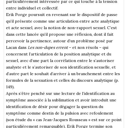
particulièrement intéressée par ce qui touche à la tension
entre individuel et collectif.
Erik Porge poursuit en revenant sur le dispositif de passe
qu’il présente comme une articulation entre acte analytique
et acte sexuel, avec la notion de non-rapport sexuel. C’est
dans cette lancée qu’il propose une réflexion, dont il fait
percevoir la pertinence, autour d’un problème posé par
Lacan dans
Les non-dupes errent
– et non résolu – qui
concernent l’articulation de la position analytique et du
sexuel, avec d’une part la corrélation entre le s’autoriser
analyste et le s’autoriser de son identification sexuelle, et
d’autre part le souhait d’arriver à un branchement entre les
formules de la sexuation et celles du discours analytique (p.
149).
Après s’être penché sur une lecture de l’identification au
symptôme associée à la sublimation et avoir introduit une
identification de désir pour dégager la question du
symptôme comme destin de la pulsion avec refoulement
(son étude du « cas Jean-Jacques Rousseau » est sur ce point
particulièrement remarquable), Erik Porge termine son