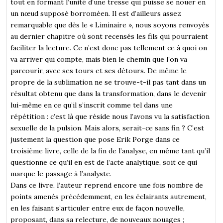
tout en formant l’unité d’une tresse qui puisse se nouer en
un nœud supposé borroméen. Il est d’ailleurs assez
remarquable que dès le « Liminaire », nous soyons renvoyés
au dernier chapitre où sont recensés les fils qui pourraient
faciliter la lecture. Ce n’est donc pas tellement ce à quoi on
va arriver qui compte, mais bien le chemin que l’on va
parcourir, avec ses tours et ses détours. De même le
propre de la sublimation ne se trouve-t-il pas tant dans un
résultat obtenu que dans la transformation, dans le devenir
lui-même en ce qu’il s’inscrit comme tel dans une
répétition : c’est là que réside nous l’avons vu la satisfaction
sexuelle de la pulsion. Mais alors, serait-ce sans fin ? C’est
justement la question que pose Erik Porge dans ce
troisième livre, celle de la fin de l’analyse, en même tant qu’il
questionne ce qu’il en est de l’acte analytique, soit ce qui
marque le passage à l’analyste.
Dans ce livre, l’auteur reprend encore une fois nombre de
points amenés précédemment, en les éclairants autrement,
en les faisant s’articuler entre eux de façon nouvelle,
proposant, dans sa relecture, de nouveaux nouages ;