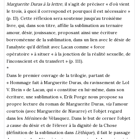
Marguerite Duras à la lettre
, il s’agit de préciser « d’où vient
le trois, à quoi il correspond et pourquoi il est nécessaire »
(p. 13). Cette réflexion sera soutenue jusqu’au troisième
livre, qui, dans son titre, affilie la sublimation au ternaire
amour, désir, jouissance, proposant ainsi une écriture
borroméenne de la sublimation, dans un lien avec le désir de
l’analyste qu’il définit avec Lacan comme « force
opératoire » à situer « à la jonction de la réalité sexuelle, de
l’inconscient et du transfert » (p. 111).
*
Dans le premier ouvrage de la trilogie, partant de
« Hommage fait à Marguerite Duras, du ravissement de Lol
V. Stein » de Lacan, qui « constitue en lui-même, dans son
écriture, une sublimation », Erik Porge nous propose sa
propre lecture du roman de Marguerite Duras,
via
l’amour
courtois (avec Marguerite de Navarre) et l’objet regard
dans les
Ménines
de Vélasquez
.
Dans le but de cerner l’objet
a
cause du désir et de l’élever à la dignité de la Chose
(définition de la sublimation dans
L’éthique
), il fait le passage