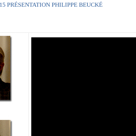
015 PRÉSENTATION PHILIPPE BEUCKÉ