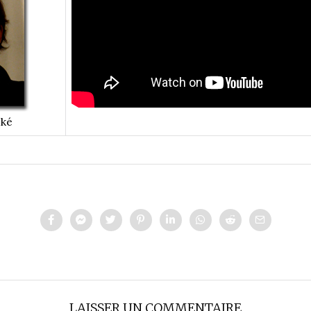
cké
LAISSER UN COMMENTAIRE