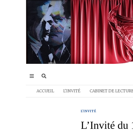
ACCUEIL
L’INVITÉ
CABINET DE LECTUR
L'INVITÉ
L’Invité du