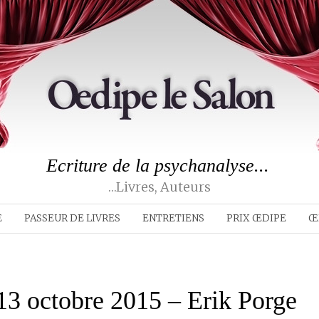
Ecriture de la psychanalyse...
…livres, Auteurs
E
PASSEUR DE LIVRES
ENTRETIENS
PRIX ŒDIPE
Œ
 13 octobre 2015 – Erik Porge