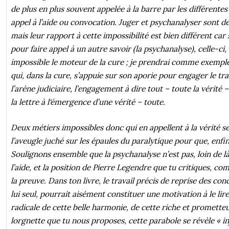
de plus en plus souvent appelée à la barre par les différentes
appel à l’aide ou convocation. Juger et psychanalyser sont d
mais leur rapport à cette impossibilité est bien différent car s
pour faire appel à un autre savoir (la psychanalyse), celle-ci, 
impossible le moteur de la cure ; je prendrai comme exemple 
qui, dans la cure, s’appuie sur son aporie pour engager le tra
l’arène judiciaire, l’engagement à dire tout – toute la vérité –
la lettre à l‘émergence d’une vérité – toute.
Deux métiers impossibles donc qui en appellent à la vérité se
l’aveugle juché sur les épaules du paralytique pour que, enfi
Soulignons ensemble que la psychanalyse n’est pas, loin de là,
l’aide, et la position de Pierre Legendre que tu critiques, co
la preuve. Dans ton livre, le travail précis de reprise des con
lui seul, pourrait aisément constituer une motivation à le lire
radicale de cette belle harmonie, de cette riche et promette
lorgnette que tu nous proposes, cette parabole se révèle « in