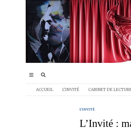
ACCUEIL
L’INVITÉ
CABINET DE LECTUR
L'INVITÉ
L’Invité : m