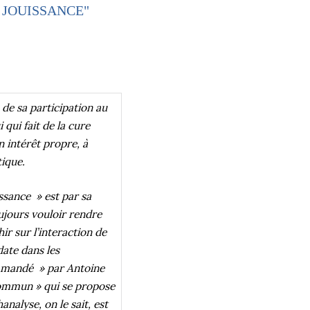
 JOUISSANCE"
 de sa participation au
 qui fait de la cure
n intérêt propre, à
tique.
uissance » est par sa
toujours vouloir rendre
ir sur l’interaction de
 date dans les
commandé » par Antoine
Commun » qui se propose
nalyse, on le sait, est