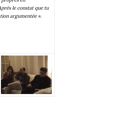
près le constat que tu
ation argumentée ».