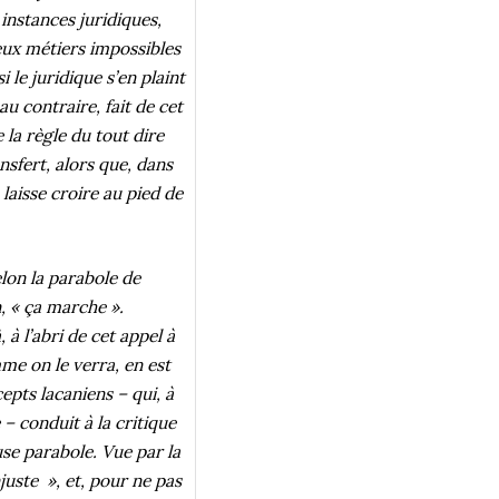
 instances juridiques,
eux métiers impossibles
i le juridique s’en plaint
au contraire, fait de cet
la règle du tout dire
nsfert, alors que, dans
 laisse croire au pied de
lon la parabole de
n, « ça marche ».
 à l’abri de cet appel à
mme on le verra, en est
cepts lacaniens – qui, à
 – conduit à la critique
use parabole. Vue par la
juste », et, pour ne pas