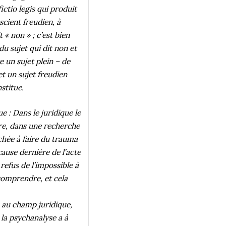
fictio legis qui produit
scient freudien, à
t « non » ; c’est bien
du sujet qui dit non et
e un sujet plein – de
 et un sujet freudien
stitue.
e : Dans le juridique le
re, dans une recherche
chée à faire du trauma
cause dernière de l’acte
refus de l’impossible à
 comprendre, et cela
s au champ juridique,
 la psychanalyse a à