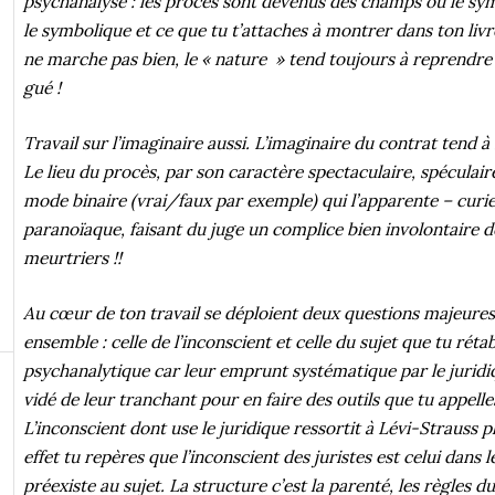
psychanalyse : les procès sont devenus des champs où le sym
le symbolique et ce que tu t’attaches à montrer dans ton livre
ne marche pas bien, le « nature » tend toujours à reprendre 
gué !
Travail sur l’imaginaire aussi. L’imaginaire du contrat tend à 
Le lieu du procès, par son caractère spectaculaire, spéculair
mode binaire (vrai/faux par exemple) qui l’apparente – curi
paranoïaque, faisant du juge un complice bien involontaire d
meurtriers !!
Au cœur de ton travail se déploient deux questions majeures,
ensemble : celle de l’inconscient et celle du sujet que tu réta
psychanalytique car leur emprunt systématique par le juridiqu
vidé de leur tranchant pour en faire des outils que tu appelle
L’inconscient dont use le juridique ressortit à Lévi-Strauss p
effet tu repères que l’inconscient des juristes est celui dans l
préexiste au sujet. La structure c’est la parenté, les règles d