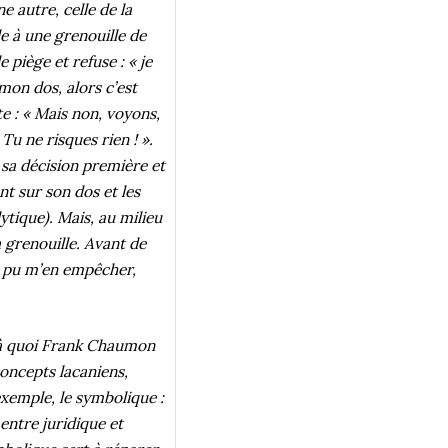
e autre, celle de la
e à une grenouille de
e piège et refuse : « je
 mon dos, alors c’est
e : « Mais non, voyons,
 Tu ne risques rien ! ».
r sa décision première et
nt sur son dos et les
lytique). Mais, au milieu
 grenouille. Avant de
pas pu m’en empêcher,
à à quoi Frank Chaumon
concepts lacaniens,
 exemple, le symbolique :
entre juridique et