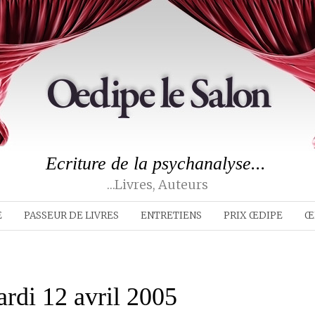
Ecriture de la psychanalyse...
…livres, Auteurs
E
PASSEUR DE LIVRES
ENTRETIENS
PRIX ŒDIPE
Œ
ardi 12 avril 2005