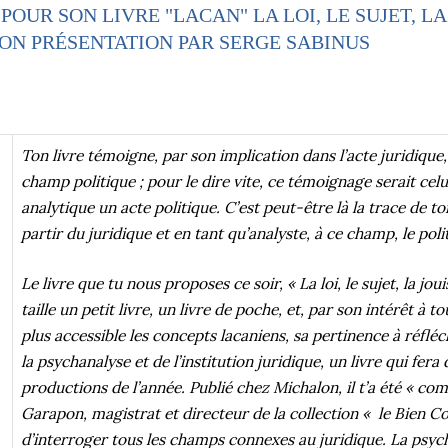
UR SON LIVRE "LACAN" LA LOI, LE SUJET, LA
ON PRÉSENTATION PAR SERGE SABINUS
Ton livre témoigne, par son implication dans l’acte juridique,
champ politique ; pour le dire vite, ce témoignage serait celui
analytique un acte politique. C’est peut-être là la trace de to
partir du juridique et en tant qu’analyste, à ce champ, le poli
Le livre que tu nous proposes ce soir, « La loi, le sujet, la jo
taille un petit livre, un livre de poche, et, par son intérêt à 
plus accessible les concepts lacaniens, sa pertinence à réfléch
la psychanalyse et de l’institution juridique, un livre qui fera
productions de l’année. Publié chez Michalon, il t’a été « 
Garapon, magistrat et directeur de la collection « le Bien 
d’interroger tous les champs connexes au juridique. La psycha