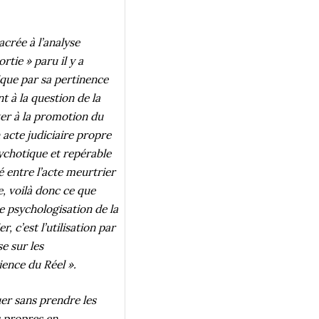
crée à l’analyse
tie » paru il y a
ique par sa pertinence
 à la question de la
ter à la promotion du
acte judiciaire propre
ychotique et repérable
é entre l’acte meurtrier
, voilà donc ce que
 psychologisation de la
, c’est l’utilisation par
e sur les
ence du Réel ».
er sans prendre les
s propres en