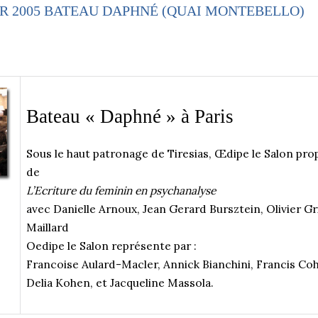
ER 2005 BATEAU DAPHNÉ (QUAI MONTEBELLO)
Bateau « Daphné » à Paris
Sous le haut patronage de Tiresias, Œdipe le Salon pr
de
L’Ecriture du feminin en psychanalyse
avec Danielle Arnoux, Jean Gerard Bursztein, Olivier G
Maillard
Oedipe le Salon représente par :
Francoise Aulard-Macler, Annick Bianchini, Francis Coh
Delia Kohen, et Jacqueline Massola.