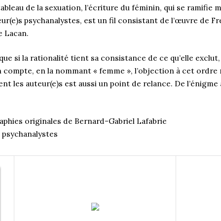
ableau de la sexuation, l’écriture du féminin, qui se ramifie
ur(e)s psychanalystes, est un fil consistant de l’œuvre de Fre
e Lacan.
que si la rationalité tient sa consistance de ce qu’elle exclut,
 compte, en la nommant « femme », l’objection à cet ordre r
nt les auteur(e)s est aussi un point de relance. De l’énigme à
aphies originales de Bernard-Gabriel Lafabrie
 psychanalystes