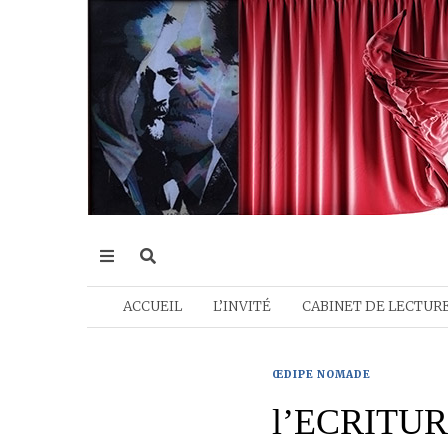
ACCUEIL
L’INVITÉ
CABINET DE LECTUR
ŒDIPE NOMADE
l’ECRITU