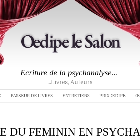
Ecriture de la psychanalyse...
…livres, Auteurs
E
PASSEUR DE LIVRES
ENTRETIENS
PRIX ŒDIPE
Œ
RE DU FEMININ EN PSYCH