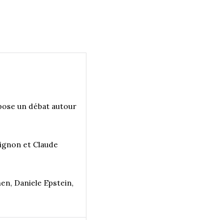
opose un débat autour
rignon et Claude
en, Daniele Epstein,