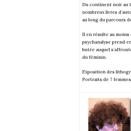
Du continent noir au t
nombreux livres d’aute
au long du parcours d
Il en résulte au moins 
psychanalyse prend en
butée auquel s’affronte
du féminin.
Exposition des lithogr
Portraits de 7 femmes