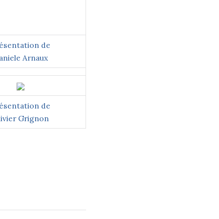
ésentation de
aniele Arnaux
ésentation de
ivier Grignon