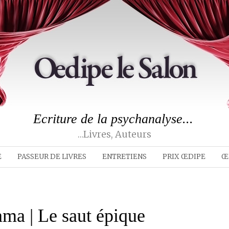
Ecriture de la psychanalyse...
…livres, Auteurs
E
PASSEUR DE LIVRES
ENTRETIENS
PRIX ŒDIPE
Œ
ama | Le saut épique