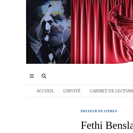
ACCUEIL
L’INVITÉ
CABINET DE LECTUR
PASSEUR DE LIVRES
Fethi Bensl