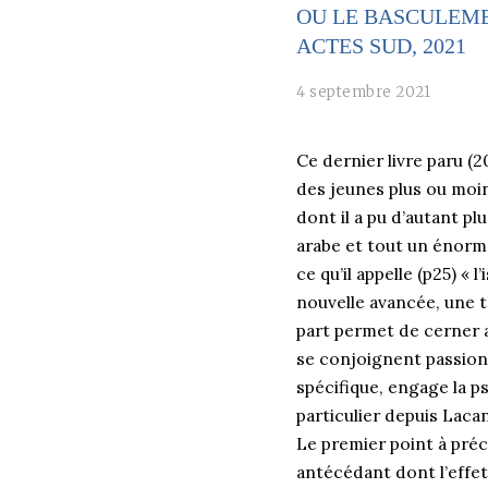
OU LE BASCULEME
ACTES SUD, 2021
4 septembre 2021
Ce dernier livre paru (
des jeunes plus ou moins
dont il a pu d’autant pl
arabe et tout un énorme
ce qu’il appelle (p25) «
nouvelle avancée, une tr
part permet de cerner 
se conjoignent passion 
spécifique, engage la p
particulier depuis Lacan
Le premier point à préci
antécédant dont l’effet 