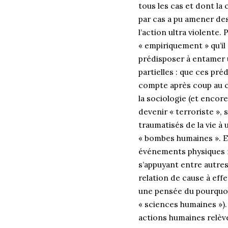
tous les cas et dont la
par cas a pu amener de
l’action ultra violente.
« empiriquement » qu’il 
prédisposer à entamer u
partielles : que ces pr
compte après coup au cas
la sociologie (et encor
devenir « terroriste »,
traumatisés de la vie à
« bombes humaines ». E
événements physiques n
s’appuyant entre autres
relation de cause à eff
une pensée du pourquoi
« sciences humaines »).
actions humaines relèv