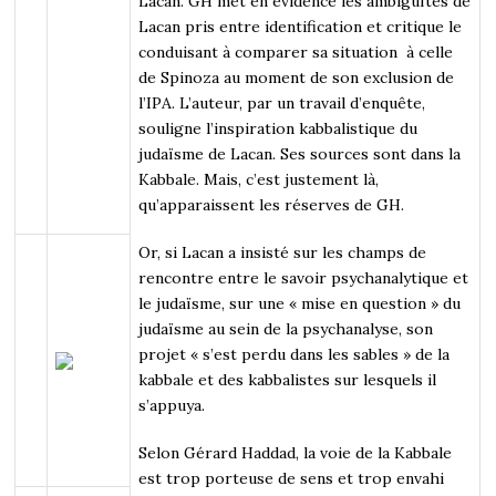
Lacan. GH met en évidence les ambiguïtés de
Lacan pris entre identification et critique le
conduisant à comparer sa situation à celle
de Spinoza au moment de son exclusion de
l’IPA. L’auteur, par un travail d’enquête,
souligne l’inspiration kabbalistique du
judaïsme de Lacan. Ses sources sont dans la
Kabbale. Mais, c’est justement là,
qu’apparaissent les réserves de GH.
Or, si Lacan a insisté sur les champs de
rencontre entre le savoir psychanalytique et
le judaïsme, sur une « mise en question » du
judaïsme au sein de la psychanalyse, son
projet « s’est perdu dans les sables » de la
kabbale et des kabbalistes sur lesquels il
s’appuya.
Selon Gérard Haddad, la voie de la Kabbale
est trop porteuse de sens et trop envahi