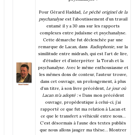
Pour Gérard Haddad
, Le péché originel de la
psychanalyse
est l’aboutissement d’un travail
entamé il y a 30 ans sur les rapports
complexes entre judaïsme et psychanalyse.
Cette démarche fut déclenchée par une
remarque de Lacan, dans
Radiophonie,
sur la
similitude entre midrash, qui est l’art de lire,
d’étudier et d’interpréter la Torah et la
psychanalyse. Avec le même enthousiasme et
les mêmes dons de conteur, l’auteur trouve,
dans cet ouvrage, un prolongement, à plus
d’un titre, à son livre précédent,
Le jour où
Lacan m’a adopté :
« Dans mon précédent
ouvrage, propédeutique à celui-ci, j’ai
rapporté ce que fut ma relation à Lacan et
ce que le transfert a véhiculé entre nous…
C’est désormais à l’aune des textes publiés
que nous allons jauger ma thèse… Montrer