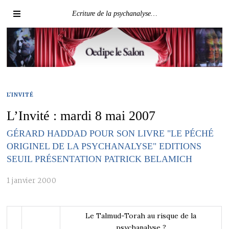
Ecriture de la psychanalyse…
L'INVITÉ
L’Invité : mardi 8 mai 2007
GÉRARD HADDAD POUR SON LIVRE "LE PÉCHÉ
ORIGINEL DE LA PSYCHANALYSE" EDITIONS
SEUIL PRÉSENTATION PATRICK BELAMICH
1 janvier 2000
Le Talmud-Torah
au risque de la
psychanalyse ?