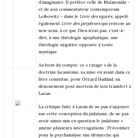
d’imaginaire. Il préfère celle de Maïmonide –
et de son commentateur contemporain
Leibowitz – dans le
Livre des égarés,
appelé
également
Livre des perplexes
qui renvoie au
non-sens, à ce que Dieu n’est pas, c’est-à-
dire, à une théologie apophatique, une
théologie négative opposée à toute
mystique.
Au bout du compte, ce « ratage » de la
doctrine lacanienne, sa mise en avant dans ce
livre constitue, pour Gérard Haddad, un
dénouement post mortem de son transfert à
Lacan.
La critique faite à Lacan de ne pas s’appuyer
sur cette conception du judaïsme, de ne pas
avoir ainsi« mis en question le judaïsme »
amène plusieurs interrogations : Préconiser
pour la psychanalyse une démarche qui