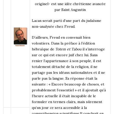
originel- est une idée chrétienne avancée
par Saint Augustin
Lacan serait parti d’une part du judaïsme
non-analysée chez Freud.
D’ailleurs, Freud en convenait bien
volontiers. Dans la préface à l’édition
hébraïque de
Totem et Tabou
il s’interroge
sur ce qui est encore juif chez lui. Sans
renier l’appartenance à son peuple, il est
totalement détaché de la religion, il ne
partage pas les idéaux nationalistes et il ne
parle pas la langue. Sa réponse était la
suivante : « Encore beaucoup de choses, et
probablement l’essentiel » et il ajoutait qu’à
l’heure actuelle il était incapable de le
formuler en termes clairs, mais sûrement
qu’un jour ce sera accessible à la
compréhension scientifique.Il concluait en