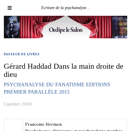
Ecriture de la psychanalyse…
PASSEUR DE LIVRES
Gérard Haddad Dans la main droite de
dieu
PSYCHANALYSE DU FANATISME EDITIONS
PREMIER PARALLÈLE 2015
1 janvier 2000
Francoise Hermon
Psychologue clinicienne et psychanalyste membre