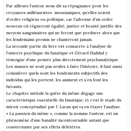
Par ailleurs l’auteur nous dit sa répugnance pour les
croyances millénaristes messianiques, qu’elles soient
d’ordre religieux ou politique, car l’advenue d’un ordre
nouveau où règneront égalité, justice et beauté justifie des
moyens sanguinaires qui ne feront que perdurer alors que
les lendemains promis ne chanteront jamais.
La seconde partie du livre est consacrée à l’analyse de
l’univers psychique du fanatique et Gérard Haddad y
témoigne d’une pensée plus directement psychanalytique.
Les masses ne sont pas seules à faire l’histoire, il faut aussi
considérer quels sont les fondements subjectifs des
individus qui les portent, les animent et s’en font les
hérauts.
Le chapitre intitulé la quête du même dégage une
caractéristique essentielle du fanatique, et c’est le stade du
miroir conceptualisé par J. Lacan qui va en étayer l’analyse.
« La passion du même », comme la nomme l’auteur, est un
phénomène d’une banalité incontournable autant que
consternante par ses effets délétères.