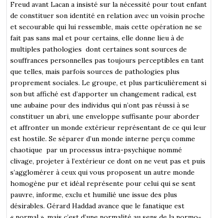
Freud avant Lacan a insisté sur la nécessité pour tout enfant
de constituer son identité en relation avec un voisin proche
et secourable qui lui ressemble, mais cette opération ne se
fait pas sans mal et pour certains, elle donne lieu à de
multiples pathologies dont certaines sont sources de
souffrances personnelles pas toujours perceptibles en tant
que telles, mais parfois sources de pathologies plus
proprement sociales. Le groupe, et plus particulièrement si
son but affiché est d’apporter un changement radical, est
une aubaine pour des individus qui n’ont pas réussi à se
constituer un abri, une enveloppe suffisante pour aborder
et affronter un monde extérieur représentant de ce qui leur
est hostile. Se séparer d’un monde interne perçu comme
chaotique par un processus intra-psychique nommé
clivage, projeter à l’extérieur ce dont on ne veut pas et puis
s’agglomérer à ceux qui vous proposent un autre monde
homogène pur et idéal représente pour celui qui se sent
pauvre, informe, exclu et humilié une issue des plus
désirables. Gérard Haddad avance que le fanatique est
« normal », mais c’est d’une normalité au sens de la normo-