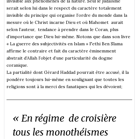
invisible aux phénomènes de la nature. Seul le judaïsme
serait selon lui dans le respect du caractère totalement
invisible du principe qui organise l’ordre du monde dans la
mesure où le Christ incarne Dieu et où Mahomet aurait
selon l’auteur, tendance à prendre dans le Coran, plus
d’importance que Dieu lui-même. Notons que dans son livre
« La guerre des subjectivités en Islam » Fethi Ben Slama
affirme le contraire et fait du caractère éminemment
abstrait d’Allah l’objet d’une particularité du dogme
coranique.
La partialité dont Gérard Haddad pourrait être accusé, il la
pondère toujours lui-même en soulignant que toutes les
religions sont à la merci des fanatiques qui les dévoient;
« En régime de croisière
tous les monothéismes