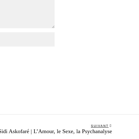
SUIVANT
Next
Sidi Askofaré | L’Amour, le Sexe, la Psychanalyse
post: