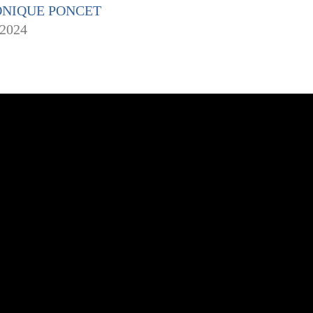
ONIQUE PONCET
 2024