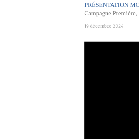
PRÉSENTATION M
Campagne Première,
19 décembre 2024