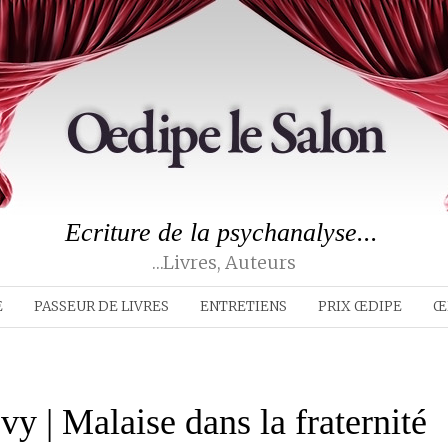
Ecriture de la psychanalyse...
…livres, Auteurs
E
PASSEUR DE LIVRES
ENTRETIENS
PRIX ŒDIPE
Œ
y | Malaise dans la fraternité