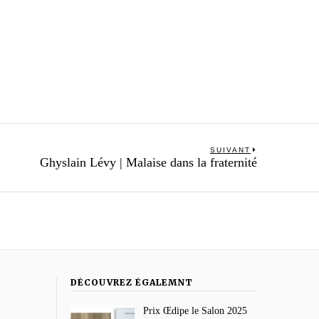
SUIVANT
Next
Ghyslain Lévy | Malaise dans la fraternité
post:
DÉCOUVREZ ÉGALEMNT
Prix Œdipe le Salon 2025