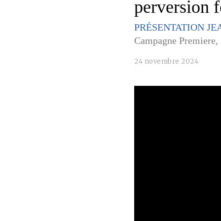
perversion 
PRÉSENTATION J
Campagne Premiere,
24 novembre 2024