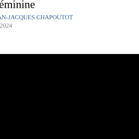
féminine
EAN-JACQUES CHAPOUTOT
 2024