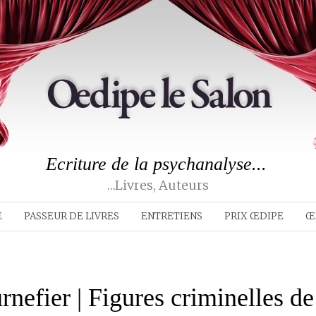
Ecriture de la psychanalyse...
…livres, Auteurs
E
PASSEUR DE LIVRES
ENTRETIENS
PRIX ŒDIPE
Œ
rnefier | Figures criminelles de