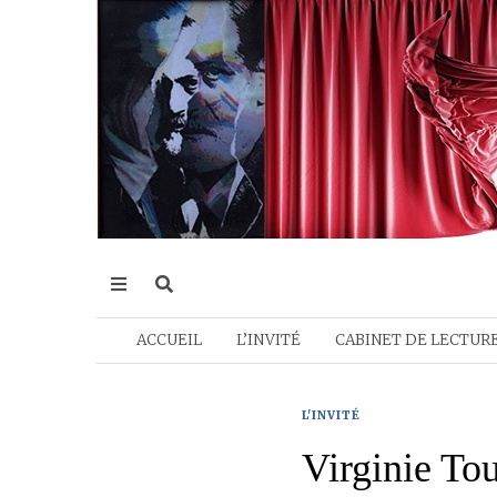
ACCUEIL
L’INVITÉ
CABINET DE LECTUR
L'INVITÉ
Virginie Tou