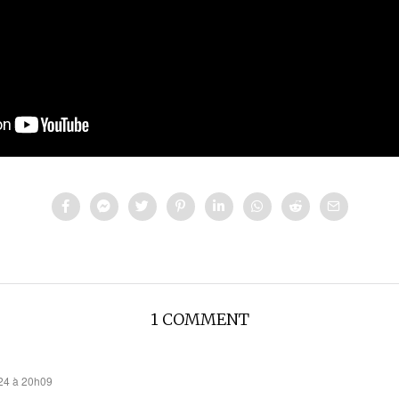
1 COMMENT
24 à 20h09