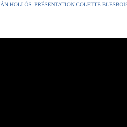
VÁN HOLLÓS. PRÉSENTATION COLETTE BLESBOIS