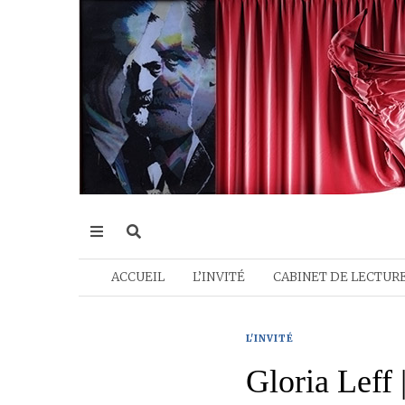
ACCUEIL
L’INVITÉ
CABINET DE LECTUR
L'INVITÉ
Gloria Leff 