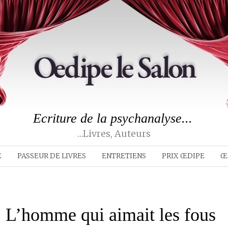
Ecriture de la psychanalyse...
…livres, Auteurs
E
PASSEUR DE LIVRES
ENTRETIENS
PRIX ŒDIPE
Œ
| L’homme qui aimait les fous