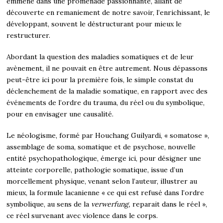
emmène dans une promenade passionnante, allant de
découverte en remaniement de notre savoir, l’enrichissant, le
développant, souvent le déstructurant pour mieux le
restructurer.
Abordant la question des maladies somatiques et de leur
avènement, il ne pouvait en être autrement. Nous dépassons
peut-être ici pour la première fois, le simple constat du
déclenchement de la maladie somatique, en rapport avec des
événements de l’ordre du trauma, du réel ou du symbolique,
pour en envisager une causalité.
Le néologisme, formé par Houchang Guilyardi, « somatose »,
assemblage de soma, somatique et de psychose, nouvelle
entité psychopathologique, émerge ici, pour désigner une
atteinte corporelle, pathologie somatique, issue d’un
morcellement physique, venant selon l’auteur, illustrer au
mieux, la formule lacanienne « ce qui est refusé dans l’ordre
symbolique, au sens de la
verwerfung,
reparait dans le réel »,
ce réel survenant avec violence dans le corps.