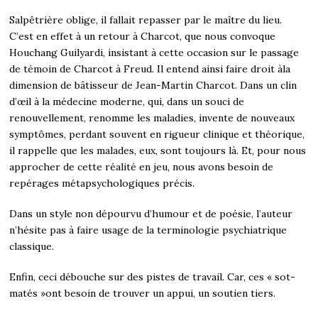
Salpêtrière oblige, il fallait repasser par le maître du lieu.
C’est en effet à un retour à Charcot, que nous convoque
Houchang Guilyardi, insistant à cette occasion sur le passage
de témoin de Charcot à Freud. Il entend ainsi faire droit àla
dimension de bâtisseur de Jean-Martin Charcot. Dans un clin
d’œil à la médecine moderne, qui, dans un souci de
renouvellement, renomme les maladies, invente de nouveaux
symptômes, perdant souvent en rigueur clinique et théorique,
il rappelle que les malades, eux, sont toujours là. Et, pour nous
approcher de cette réalité en jeu, nous avons besoin de
repérages métapsychologiques précis.
Dans un style non dépourvu d’humour et de poésie, l’auteur
n’hésite pas à faire usage de la terminologie psychiatrique
classique.
Enfin, ceci débouche sur des pistes de travail. Car, ces « sot-
matés »ont besoin de trouver un appui, un soutien tiers.