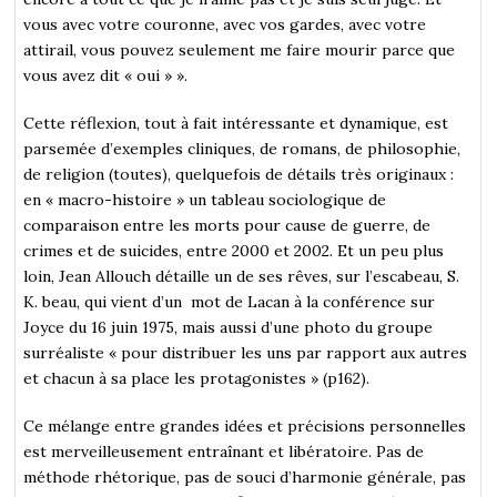
vous avec votre couronne, avec vos gardes, avec votre
attirail, vous pouvez seulement me faire mourir parce que
vous avez dit « oui » ».
Cette réflexion, tout à fait intéressante et dynamique, est
parsemée d’exemples cliniques, de romans, de philosophie,
de religion (toutes), quelquefois de détails très originaux :
en « macro-histoire » un tableau sociologique de
comparaison entre les morts pour cause de guerre, de
crimes et de suicides, entre 2000 et 2002. Et un peu plus
loin, Jean Allouch détaille un de ses rêves, sur l’escabeau, S.
K. beau, qui vient d’un mot de Lacan à la conférence sur
Joyce du 16 juin 1975, mais aussi d’une photo du groupe
surréaliste « pour distribuer les uns par rapport aux autres
et chacun à sa place les protagonistes » (p162).
Ce mélange entre grandes idées et précisions personnelles
est merveilleusement entraînant et libératoire. Pas de
méthode rhétorique, pas de souci d’harmonie générale, pas