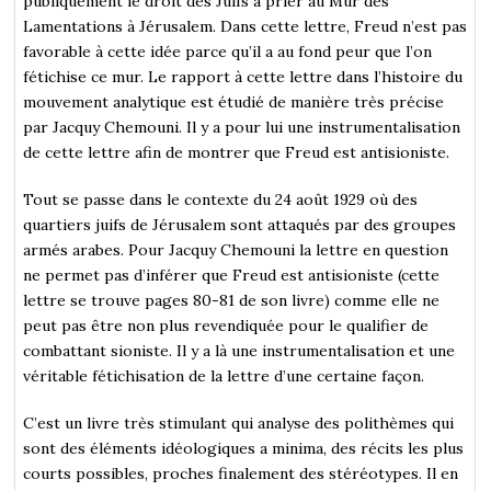
publiquement le droit des Juifs à prier au Mur des
Lamentations à Jérusalem. Dans cette lettre, Freud n’est pas
favorable à cette idée parce qu’il a au fond peur que l’on
fétichise ce mur. Le rapport à cette lettre dans l’histoire du
mouvement analytique est étudié de manière très précise
par Jacquy Chemouni. Il y a pour lui une instrumentalisation
de cette lettre afin de montrer que Freud est antisioniste.
Tout se passe dans le contexte du 24 août 1929 où des
quartiers juifs de Jérusalem sont attaqués par des groupes
armés arabes. Pour Jacquy Chemouni la lettre en question
ne permet pas d’inférer que Freud est antisioniste (cette
lettre se trouve pages 80-81 de son livre) comme elle ne
peut pas être non plus revendiquée pour le qualifier de
combattant sioniste. Il y a là une instrumentalisation et une
véritable fétichisation de la lettre d’une certaine façon.
C’est un livre très stimulant qui analyse des polithèmes qui
sont des éléments idéologiques a minima, des récits les plus
courts possibles, proches finalement des stéréotypes. Il en