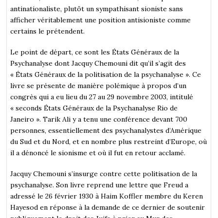
antinationaliste, plutôt un sympathisant sioniste sans
afficher véritablement une position antisioniste comme
certains le prétendent.
Le point de départ, ce sont les États Généraux de la
Psychanalyse dont Jacquy Chemouni dit qu’il s’agit des
« États Généraux de la politisation de la psychanalyse ». Ce
livre se présente de manière polémique à propos d’un
congrès qui a eu lieu du 27 au 29 novembre 2003, intitulé
« seconds États Généraux de la Psychanalyse Rio de
Janeiro ». Tarik Ali y a tenu une conférence devant 700
personnes, essentiellement des psychanalystes d’Amérique
du Sud et du Nord, et en nombre plus restreint d’Europe, où
il a dénoncé le sionisme et où il fut en retour acclamé.
Jacquy Chemouni s’insurge contre cette politisation de la
psychanalyse. Son livre reprend une lettre que Freud a
adressé le 26 février 1930 à Haim Koffler membre du Keren
Hayesod en réponse à la demande de ce dernier de soutenir