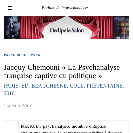
Ecriture de la psychanalyse…
PASSEUR DE LIVRES
Jacquy Chemouni « La Psychanalyse
française captive du politique »
PARIS, ÉD. BEAUCHESNE, COLL. PRÉTENTAINE,
2010
1 janvier 2000
Max Kohn, psychanalyste membre d’Espace
analytique, maître de conférences habilité à diriger