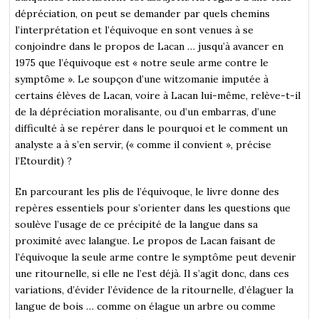
dépréciation, on peut se demander par quels chemins
l’interprétation et l’équivoque en sont venues à se
conjoindre dans le propos de Lacan … jusqu’à avancer en
1975 que l’équivoque est « notre seule arme contre le
symptôme ». Le soupçon d’une witzomanie imputée à
certains élèves de Lacan, voire à Lacan lui-même, relève-t-il
de la dépréciation moralisante, ou d’un embarras, d’une
difficulté à se repérer dans le pourquoi et le comment un
analyste a à s’en servir, (« comme il convient », précise
l’Etourdit) ?
En parcourant les plis de l’équivoque, le livre donne des
repères essentiels pour s’orienter dans les questions que
soulève l’usage de ce précipité de la langue dans sa
proximité avec lalangue. Le propos de Lacan faisant de
l’équivoque la seule arme contre le symptôme peut devenir
une ritournelle, si elle ne l’est déjà. Il s’agit donc, dans ces
variations, d’évider l’évidence de la ritournelle, d’élaguer la
langue de bois … comme on élague un arbre ou comme