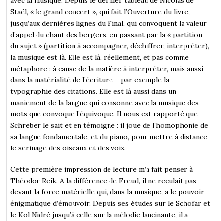
avec la musique. Depuis le dernier tableau de Nicolas de
Staël, « le grand concert », qui fait l’Ouverture du livre,
jusqu’aux dernières lignes du Final, qui convoquent la valeur
d’appel du chant des bergers, en passant par la « partition
du sujet » (partition à accompagner, déchiffrer, interpréter),
la musique est là. Elle est là, réellement, et pas comme
métaphore : à cause de la matière à interpréter, mais aussi
dans la matérialité de l’écriture – par exemple la
typographie des citations. Elle est là aussi dans un
maniement de la langue qui consonne avec la musique des
mots que convoque l’équivoque. Il nous est rapporté que
Schreber le sait et en témoigne : il joue de l’homophonie de
sa langue fondamentale, et du piano, pour mettre à distance
le serinage des oiseaux et des voix.
Cette première impression de lecture m’a fait penser à
Théodor Reik. A la différence de Freud, il ne reculait pas
devant la force matérielle qui, dans la musique, a le pouvoir
énigmatique d’émouvoir. Depuis ses études sur le Schofar et
le Kol Nidré jusqu’à celle sur la mélodie lancinante, il a