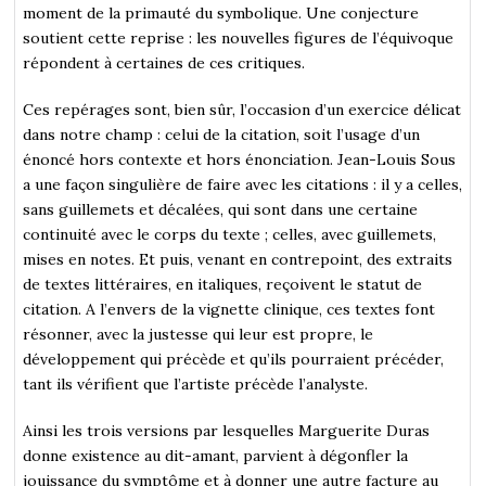
moment de la primauté du symbolique. Une conjecture
soutient cette reprise : les nouvelles figures de l’équivoque
répondent à certaines de ces critiques.
Ces repérages sont, bien sûr, l’occasion d’un exercice délicat
dans notre champ : celui de la citation, soit l’usage d’un
énoncé hors contexte et hors énonciation. Jean-Louis Sous
a une façon singulière de faire avec les citations : il y a celles,
sans guillemets et décalées, qui sont dans une certaine
continuité avec le corps du texte ; celles, avec guillemets,
mises en notes. Et puis, venant en contrepoint, des extraits
de textes littéraires, en italiques, reçoivent le statut de
citation. A l’envers de la vignette clinique, ces textes font
résonner, avec la justesse qui leur est propre, le
développement qui précède et qu’ils pourraient précéder,
tant ils vérifient que l’artiste précède l’analyste.
Ainsi les trois versions par lesquelles Marguerite Duras
donne existence au dit-amant, parvient à dégonfler la
jouissance du symptôme et à donner une autre facture au