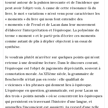
tourné autour de la pulsion invocante et de l’incidence que
peut avoir l’objet-voix. A cause de cette résonance-là du
livre, le mot « variations » m’est venu pour caractériser les
« moments » du livre qui nous font entendre des
« moments » de Freud et de Lacan dans leur mouvement
d’élaborer l’interprétation et l’équivoque. La polysémie du
terme « moment » et le parti-pris d’écrire ces moments
comme autant de plis à déplier objectent à un essai de
synthèse.
Je voudrais plutôt m’arrêter sur quelques points qui m’ont
retenue à une deuxième lecture. Dans le discours courant,
l’équivoque est l’objet de jugements dépréciatifs, souvent à
connotation morale. Au XIXème siècle, la grammaire de
Bescherelle n’était pas en reste : elle qualifiait de
« vicieuses » les phrases qui donnent lieu à équivoque.
L’équivoque en question, grammaticale, est pour Lacan un
des trois « points nœuds » où se concentrent les équivoques
qui persistent en traversant l’histoire d’une langue, et
auxquelles l’inconscient est assujetti. Au regard d’une telle