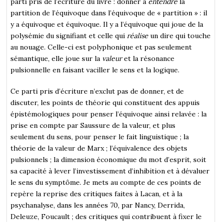
parti pris de l’écriture du livre : donner à
entendre
la
partition de l’équivoque dans l’équivoque de « partition » : il
y a équivoque et équivoque. Il y a l’équivoque qui joue de la
polysémie du signifiant et celle qui
réalise
un dire qui touche
au nouage. Celle-ci est polyphonique et pas seulement
sémantique, elle joue sur la
valeur
et la résonance
pulsionnelle en faisant vaciller le sens et la logique.
Ce parti pris d’écriture n’exclut pas de donner, et de
discuter, les points de théorie qui constituent des appuis
épistémologiques pour penser l’équivoque ainsi relavée : la
prise en compte par Saussure de la valeur, et plus
seulement du sens, pour penser le fait linguistique ; la
théorie de la valeur de Marx ; l’équivalence des objets
pulsionnels ; la dimension économique du mot d’esprit, soit
sa capacité à lever l’investissement d’inhibition et à dévaluer
le sens du symptôme. Je mets au compte de ces points de
repère la reprise des critiques faites à Lacan, et à la
psychanalyse, dans les années 70, par Nancy, Derrida,
Deleuze, Foucault ; des critiques qui contribuent à fixer le