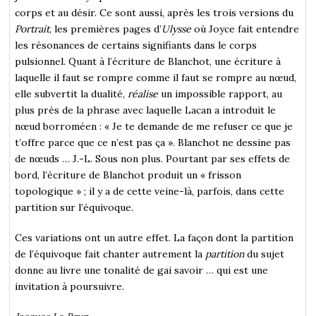
corps et au désir. Ce sont aussi, après les trois versions du
Portrait
, les premières pages d’
Ulysse
où Joyce fait entendre
les résonances de certains signifiants dans le corps
pulsionnel. Quant à l’écriture de Blanchot, une écriture à
laquelle il faut se rompre comme il faut se rompre au nœud,
elle subvertit la dualité,
réalise
un impossible rapport, au
plus près de la phrase avec laquelle Lacan a introduit le
nœud borroméen : « Je te demande de me refuser ce que je
t’offre parce que ce n’est pas ça ». Blanchot ne dessine pas
de nœuds … J.-L. Sous non plus. Pourtant par ses effets de
bord, l’écriture de Blanchot produit un « frisson
topologique » ; il y a de cette veine-là, parfois, dans cette
partition sur l’équivoque.
Ces variations ont un autre effet. La façon dont la partition
de l’équivoque fait chanter autrement la
partition
du sujet
donne au livre une tonalité de gai savoir … qui est une
invitation à poursuivre.