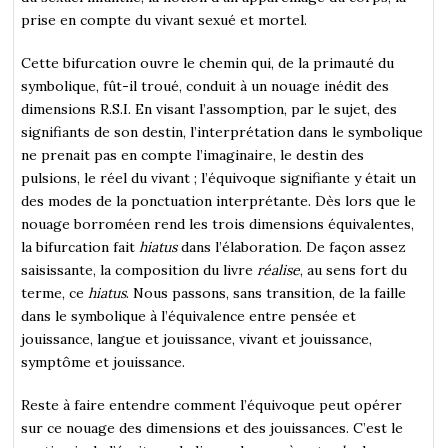
prise en compte du vivant sexué et mortel.
Cette bifurcation ouvre le chemin qui, de la primauté du
symbolique, fût-il troué, conduit à un nouage inédit des
dimensions R.S.I. En visant l’assomption, par le sujet, des
signifiants de son destin, l’interprétation dans le symbolique
ne prenait pas en compte l’imaginaire, le destin des
pulsions, le réel du vivant ; l’équivoque signifiante y était un
des modes de la ponctuation interprétante. Dès lors que le
nouage borroméen rend les trois dimensions équivalentes,
la bifurcation fait
hiatus
dans l’élaboration. De façon assez
saisissante, la composition du livre
réalise
, au sens fort du
terme, ce
hiatus
. Nous passons, sans transition, de la faille
dans le symbolique à l’équivalence entre pensée et
jouissance, langue et jouissance, vivant et jouissance,
symptôme et jouissance.
Reste à faire entendre comment l’équivoque peut opérer
sur ce nouage des dimensions et des jouissances. C’est le