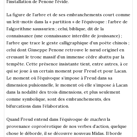
l’installation de Penone l’évide.
La figure de l’arbre et de ses embranchements court comme
un leit-motiv dans la « partition » de l’équivoque : l’arbre de
l’algorithme saussurien ; celui, biblique, dit de la
connaissance (une connaissance interdite de jouissance) ;
l’arbre que trace le geste calligraphique d’un poète chinois ;
celui dont Giuseppe Penone retrouve le nœud originel en
creusant le tronc massif d’un immense cèdre abattu par la
tempête. Cette présence insistante tient, entre autres, à ce
qui se joue à un certain moment pour Freud et pour Lacan.
Le moment où l’équivoque s’impose à Freud dans sa
dimension pulsionnelle, le moment où elle s’impose à Lacan
dans la nodalité des trois dimensions, et plus seulement
comme symbolique, sont des embranchements, des
bifurcations dans l’élaboration.
Quand Freud entend dans l’équivoque de
machen
la
provenance coproérotique de nos verbes d’action, quelque
chose le déborde, il se découvre nouveau Midas. Il borde