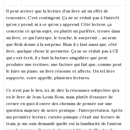
Il peut arriver que la lecture d’un livre ait un effet de
rencontre. C’est contingent. Ça ne se réduit pas à l’intérêt
qu’on y prend, ni à ce qu’on y apprend. Côté lecteur, ça
concerne ce qu’un sujet, ou plutôt un parlêtre, trouve dans
un livre, ce qui l’attrape, le touche, le surprend … au sens
que Reik donne à la surprise. Mais il y faut aussi que, côté
livre, quelque chose le permette. Ça ne se réduit pas à CE
qui y est écrit, il y faut la facture singulière que peut
produire une écriture, une facture qui fait que, comme peut
le faire un piano, un livre résonne et affecte. Un tel livre
supporte, voire appelle, plusieurs lectures.
Ce n’est pas le lieu, ici, de dire la résonance subjective qu’a
eu le livre de Jean-Louis Sous, mais plutôt d’essayer de
cerner en quoi il ouvre des chemins de pensée sur une
question majeure de notre pratique : l’interprétation. Après
ma première lecture, cursive puisque c’était une lecture de
train, je me suis demandé quelle est la familiarité de l’auteur