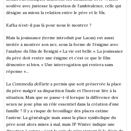
soulève avec justesse la question de l’ambivalence, celle qui
désigne au mieux la relation entre le père et le fils.
Kafka n’est-il pas là pour nous le montrer ?
Mais la jouissance (terme introduit par Lacan) est aussi
invitée à montrer son nez, sous la forme de l’énigme avec
l’analyse du film de Benigni « La vie est belle ». La jouissance
du père doit rester une énigme et c’est ce que le film
démontre si bien. « Une interrogation qui restera sans
réponse »…
La
Commedia dell’arte
a permis que soit préservée la place
du père malgré sa disparition finale et l’horreur liée à la
situation. Mais que se passe-t-il lorsque la différence des
sexes ne joue plus un rôle essentiel dans la création d’une
famille ? Il y a risque de brouillage des places estime
l’auteur. La généalogie mais aussi la place symbolique du
père sont alors mises à mal, mais JP Winter indique une
direction à suivre : c’est la
voix du père
signant là le désir du