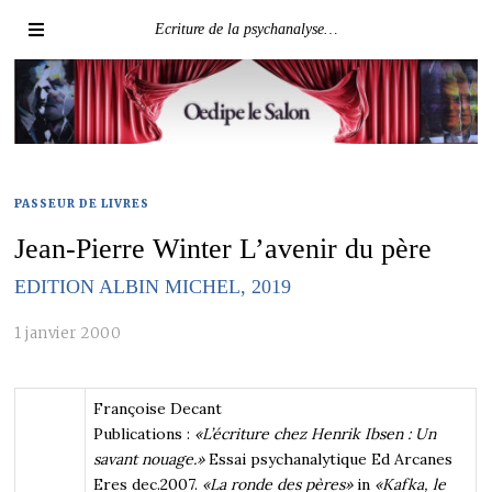
Ecriture de la psychanalyse…
PASSEUR DE LIVRES
Jean-Pierre Winter L’avenir du père
EDITION ALBIN MICHEL, 2019
1 janvier 2000
Françoise Decant
Publications :
«L’écriture chez Henrik Ibsen : Un
savant nouage.»
Essai psychanalytique Ed Arcanes
Eres dec.2007.
«La ronde des pères»
in
«Kafka, le