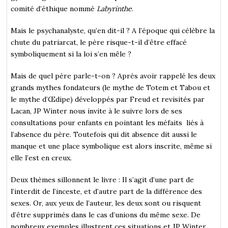
comité d’éthique nommé
Labyrinthe
.
Mais le psychanalyste, qu’en dit-il ? A l’époque qui célèbre la
chute du patriarcat, le père risque-t-il d’être effacé
symboliquement si la loi s’en mêle ?
Mais de quel père parle-t-on ? Après avoir rappelé les deux
grands mythes fondateurs (le mythe de Totem et Tabou et
le mythe d’Œdipe) développés par Freud et revisités par
Lacan, JP Winter nous invite à le suivre lors de ses
consultations pour enfants en pointant les méfaits liés à
l’absence du père. Toutefois qui dit absence dit aussi le
manque et une place symbolique est alors inscrite, même si
elle l’est en creux.
Deux thèmes sillonnent le livre : Il s’agit d’une part de
l’interdit de l’inceste, et d’autre part de la différence des
sexes. Or, aux yeux de l’auteur, les deux sont ou risquent
d’être supprimés dans le cas d’unions du même sexe. De
nombreux exemples illustrent ces situations et JP Winter