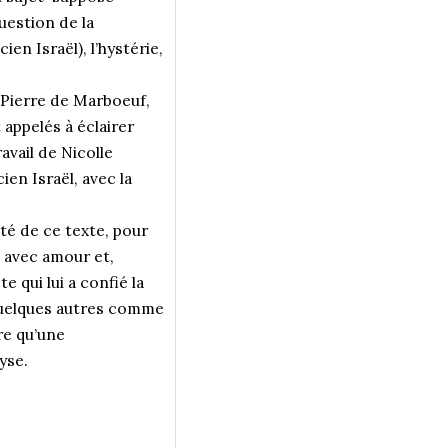
uestion de la
en Israël), l’hystérie,
 Pierre de Marboeuf,
appelés à éclairer
avail de Nicolle
ien Israël, avec la
eté de ce texte, pour
t avec amour et,
 qui lui a confié la
 quelques autres comme
re qu’une
yse.