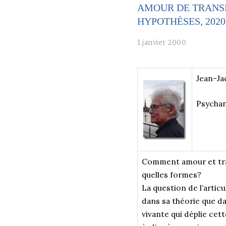
AMOUR DE TRANSF
HYPOTHÈSES, 2020
1 janvier 2000
Jean-Ja
Psychan
Comment amour et tra
quelles formes?
La question de l’artic
dans sa théorie que da
vivante qui déplie cett