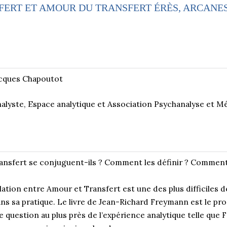
ERT ET AMOUR DU TRANSFERT ÉRÈS, ARCANES
cques Chapoutot
alyste, Espace analytique et Association Psychanalyse et M
nsfert se conjuguent-ils ? Comment les définir ? Comment 
ulation entre Amour et Transfert est une des plus difficiles d
ns sa pratique. Le livre de Jean-Richard Freymann est le pr
e question au plus près de l’expérience analytique telle que Fr