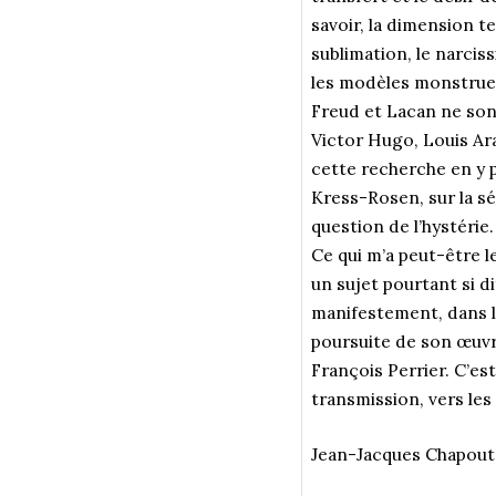
savoir, la dimension te
sublimation, le narcis
les modèles monstrue
Freud et Lacan ne sont
Victor Hugo, Louis Ar
cette recherche en y p
Kress-Rosen, sur la sép
question de l’hystérie.
Ce qui m’a peut-être le
un sujet pourtant si d
manifestement, dans le
poursuite de son œuvre
François Perrier. C’e
transmission, vers les 
Jean-Jacques Chapout