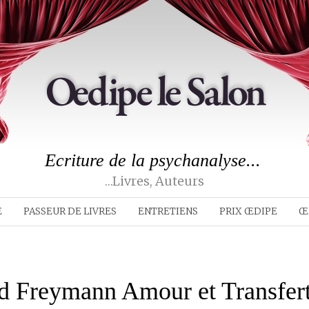
Ecriture de la psychanalyse...
…livres, Auteurs
E
PASSEUR DE LIVRES
ENTRETIENS
PRIX ŒDIPE
Œ
d Freymann Amour et Transfer