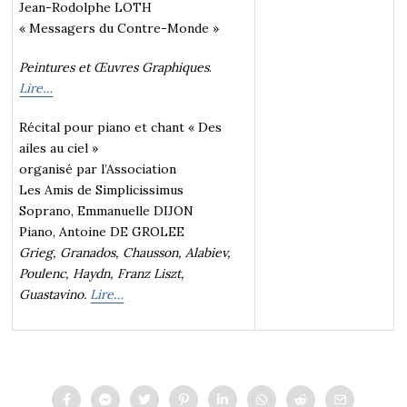
Jean-Rodolphe LOTH
« Messagers du Contre-Monde »
Peintures et Œuvres Graphiques
.
Lire…
Récital pour piano et chant « Des
ailes au ciel »
organisé par l’Association
Les Amis de Simplicissimus
Soprano,
Emmanuelle DIJON
Piano,
Antoine DE GROLEE
Grieg, Granados, Chausson, Alabiev,
Poulenc, Haydn, Franz Liszt,
Guastavino.
Lire…