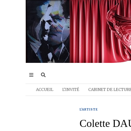
ACCUEIL
L’INVITÉ
CABINET DE LECTUR
L'ARTISTE
Colette DA