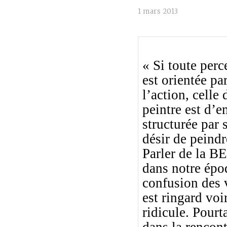
1 mars 2013
« Si toute perc
est orientée pa
l’action, celle 
peintre est d’
structurée par 
désir de peindr
Parler de la 
dans notre épo
confusion des 
est ringard voi
ridicule. Pourt