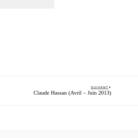
SUIVANT
Next
Claude Hassan (Avril – Juin 2013)
post: