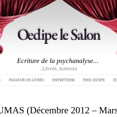
Ecriture de la psychanalyse...
…livres, Auteurs
E
PASSEUR DE LIVRES
ENTRETIENS
PRIX ŒDIPE
Œ
UMAS (Décembre 2012 – Mars