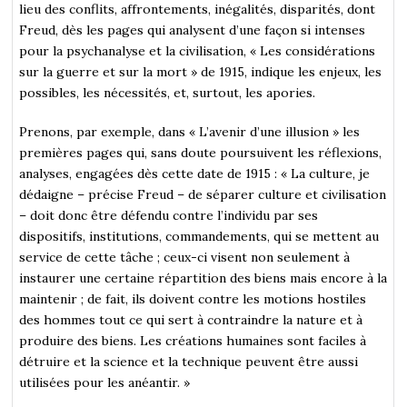
lieu des conflits, affrontements, inégalités, disparités, dont
Freud, dès les pages qui analysent d’une façon si intenses
pour la psychanalyse et la civilisation, « Les considérations
sur la guerre et sur la mort » de 1915, indique les enjeux, les
possibles, les nécessités, et, surtout, les apories.
Prenons, par exemple, dans « L’avenir d’une illusion » les
premières pages qui, sans doute poursuivent les réflexions,
analyses, engagées dès cette date de 1915 : « La culture, je
dédaigne – précise Freud – de séparer culture et civilisation
– doit donc être défendu contre l’individu par ses
dispositifs, institutions, commandements, qui se mettent au
service de cette tâche ; ceux-ci visent non seulement à
instaurer une certaine répartition des biens mais encore à la
maintenir ; de fait, ils doivent contre les motions hostiles
des hommes tout ce qui sert à contraindre la nature et à
produire des biens. Les créations humaines sont faciles à
détruire et la science et la technique peuvent être aussi
utilisées pour les anéantir. »