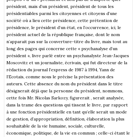
président, mais d’un président, président de tous les
présidentiables parmi les citoyennes et citoyens d’une
société où a lieu cette présidence, cette prétention de
présidence, le président d’un état, en l’occurrence, ici, le
président actuel de la république française, dont le nom
n’apparait pas sur la couverture-titre du livre, mais tout au
long des pages qui concerne cette « psychanalyse d’un
président », livre parlé entre un psychanalyste Jean-Jacques
Moscovitz et un journaliste, écrivain, qui fut directeur de la
rédaction du journal l’express de 1987 à 1994, Yann de
l’Ecotais, comme nous le précise la présentation des
auteurs. Cette absence du nom du président dans le titre
désignerait déjà que la personne du président, nommons,
cette fois Mr. Nicolas Sarkozy, figurerait , serait analysée,
dans la trame des questions qui tissent le livre, par rapport
à une fonction présidentielle en tant qu’elle serait un mode
de gestion, d’appropriation, définition, élaboration la plus
souhaitable de la vie humaine, sociale, culturelle,
économique, politique, de la vie en commun ; celle-ci étant le