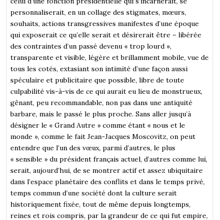
celui d’une fonction présidentielle qui s’incarnerait, se
personnaliserait, en un collage des stigmates, mœurs,
souhaits, actions transgressives manifestes d’une époque
qui exposerait ce qu’elle serait et désirerait être – libérée
des contraintes d’un passé devenu « trop lourd »,
transparente et visible, légère et brillamment mobile, vue de
tous les cotés, extasiant son intimité d’une façon aussi
spéculaire et publicitaire que possible, libre de toute
culpabilité vis-à-vis de ce qui aurait eu lieu de monstrueux,
gênant, peu recommandable, non pas dans une antiquité
barbare, mais le passé le plus proche. Sans aller jusqu’à
désigner le « Grand Autre » comme étant « nous et le
monde », comme le fait Jean-Jacques Moscovitz, on peut
entendre que l’un des vœux, parmi d’autres, le plus
« sensible » du président français actuel, d’autres comme lui,
serait, aujourd’hui, de se montrer actif et assez ubiquitaire
dans l’espace planétaire des conflits et dans le temps privé,
temps commun d’une société dont la culture serait
historiquement fixée, tout de même depuis longtemps,
reines et rois compris, par la grandeur de ce qui fut empire,