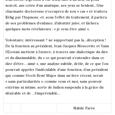
noircit, aux cotés d’un asiatique, ses yeux se brident…Une
charmante doctoresse s’occupera de son » cas » et traitera
Zélig par l’hypnose, et, sous l’effet du traitement, il parlera
de ses problèmes d’enfance, d’identité juive, et lâchera
quelques mots révélateurs : « je veux être aimé ».
Volontaire, intéressant ? ne supportant pas la…déception !
De la fonction au président, Jean-Jacques Moscovitz et Yann
l’Ecotais mettent à l’œuvre, à travers une dialectique du dire
et du dissimulable, du « ce qui pourrait s’entendre dans ce
dire d’être… aimé », une analyse subtile, drôle, de ce que l’on
pourrait appeler l’indécidable d’une fonction, d’un président
qui, comme l’écrit René Major dans un livre récent, serait
« sans particularités », comme vous et moi, sans pouvoir
extrême ni intime, sorte de ludion suspendu à la grâce du
désirable et de …l’imprévisible…
Nabile Farès