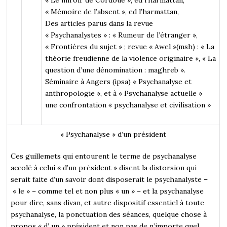
« Mémoire de l’absent », ed l’harmattan,
Des articles parus dans la revue
« Psychanalystes » : « Rumeur de l’étranger »,
« Frontières du sujet » ; revue « Awel »(msh) : « La
théorie freudienne de la violence originaire », « La
question d’une dénomination : maghreb ».
Séminaire à Angers (ipsa) « Psychanalyse et
anthropologie », et à « Psychanalyse actuelle »
une confrontation « psychanalyse et civilisation »
« Psychanalyse » d’un président
Ces guillemets qui entourent le terme de psychanalyse
accolé à celui « d’un président » disent la distorsion qui
serait faite d’un savoir dont disposerait le psychanalyste –
« le » – comme tel et non plus « un » – et la psychanalyse
pour dire, sans divan, et autre dispositif essentiel à toute
psychanalyse, la ponctuation des séances, quelque chose à
propos « d’ un » président et non pas de n’importe quel