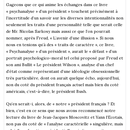
Gageons que ce qui anime les échanges dans ce livre
« psychanalyse » d’un président » touchent précisément à
l’incertitude d’un savoir sur les diverses intentionnalités non
seulement les traits d’une personnalité telle que serait celle
de Mr. Nicolas Sarkosy mais aussi ce que l’on pourrait
nommer, après Freud, « L’avenir d’une illusion ». Si nous
nous en tenions qu’à des « traits de caractère », ce livre,
« Psychanalyse » d’un président », aurait le « défaut » d’un
portrait psychologico-moral tel celui proposé par Freud et
son ami Bullit « Le président Wilson », analyse d’un chef
d’état comme représentant d’une idéologie obsessionnelle
très particulière, dont on aurait quelque écho, aujourd’hui,
non du coté du président français actuel mais bien du coté
américain, c’est-à-dire, le président Bush.
Qu’en serait-i, alors, de « notre » président français ? Et
bien, c’est en ce sens que nous avons recommencé notre
lecture du livre de Jean-Jacques Moscovitz et Yann l’Ecotais,
non pas du coté de « l’analyse caractérielle » singulière, mais