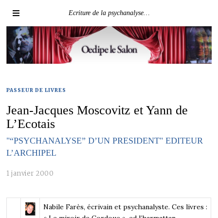
Ecriture de la psychanalyse…
PASSEUR DE LIVRES
Jean-Jacques Moscovitz et Yann de
L’Ecotais
"“PSYCHANALYSE” D’UN PRESIDENT" EDITEUR
L’ARCHIPEL
1 janvier 2000
Nabile Farès
, écrivain et psychanalyste. Ces livres :
« Le miroir de Cordoue », ed l’harmattan,