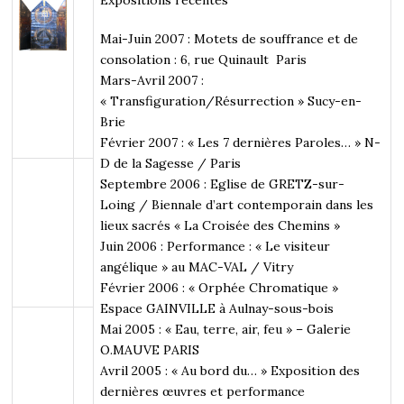
Mai-Juin 2007 : Motets de souffrance et de
consolation : 6, rue Quinault Paris
Mars-Avril 2007 :
« Transfiguration/Résurrection » Sucy-en-
Brie
Février 2007 : « Les 7 dernières Paroles… » N-
D de la Sagesse / Paris
Septembre 2006 : Eglise de GRETZ-sur-
Loing / Biennale d’art contemporain dans les
lieux sacrés « La Croisée des Chemins »
Juin 2006 : Performance : « Le visiteur
angélique » au MAC-VAL / Vitry
Février 2006 : « Orphée Chromatique »
Espace GAINVILLE à Aulnay-sous-bois
Mai 2005 : « Eau, terre, air, feu » – Galerie
O.MAUVE PARIS
Avril 2005 : « Au bord du… » Exposition des
dernières œuvres et performance