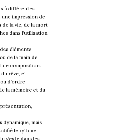
s à différentes
st une impression de
de la vie, de la mort
es dans l’utilisation
u des éléments
 ou de la main de
ail de composition.
 du rêve, et
ou d’ordre
 de la mémoire et du
eprésentation,
ers dynamique, mais
odifié le rythme
 du geste dans les