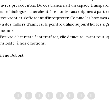
uvres précédentes. De ces blancs naît un espace transparen
s archéologues cherchent à remonter aux origines à partir d
couvrent et s’efforcent d’interpréter. Comme les hommes o
 y a des milliers d’années, le peintre utilise aujourd’hui les s
rsonnel.
 l’œuvre d’art reste à interpréter, elle demeure, avant tout, 
nsibilité, à nos émotions.
élène Dubost