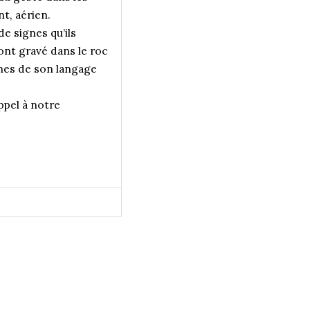
t, aérien.
e signes qu’ils
nt gravé dans le roc
ignes de son langage
appel à notre