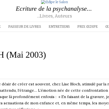
Ecriture de la psychanalyse...
…livres, Auteurs
E
PASSEUR DE LIVRES
ENTRETIENS
PRIX ŒDIPE
Œ
 (Mai 2003)
 désir de créer est souvent, chez Lise Bloch, stimulé par la
inattendu, l’étrange… L’émotion née de cette confrontation 
sque là profondément enfouis : » En faisant de la gravure, j
s sensations de mon enfance et, en même temps, les moyens