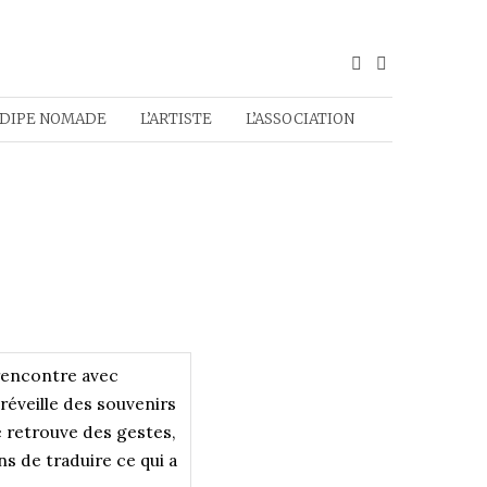
DIPE NOMADE
L’ARTISTE
L’ASSOCIATION
 rencontre avec
réveille des souvenirs
e retrouve des gestes,
 de traduire ce qui a