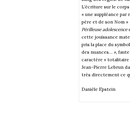
L’écriture sur le corp
« une suppléance par r
père et de son Nom »
Périlleuse adolescence
cette jouissance mater
pris la place du symbo
des nuances…
»,
faute
caractère « totalitaire
Jean-Pierre Lebrun da
très directement ce qu
Danièle Epstein