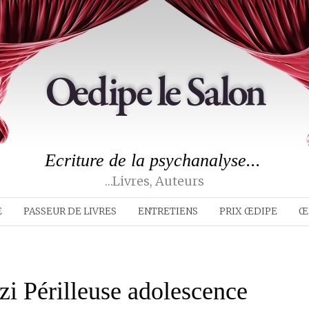
Ecriture de la psychanalyse...
…livres, Auteurs
E
PASSEUR DE LIVRES
ENTRETIENS
PRIX ŒDIPE
Œ
zi Périlleuse adolescence