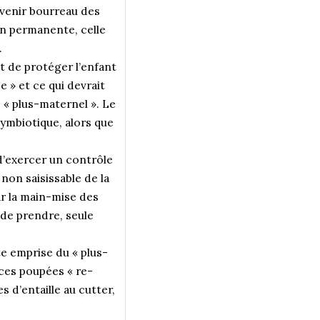
devenir bourreau des
on permanente, celle
.
t de protéger l’enfant
e » et ce qui devrait
e « plus-maternel ». Le
symbiotique, alors que
d’exercer un contrôle
 non saisissable de la
r la main-mise des
 de prendre, seule
e emprise du « plus-
 ces poupées « re-
 d’entaille au cutter,