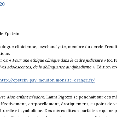
20
le Epstein
ologue clinicienne, psychanalyste, membre du cercle Freudi
tique.
r de «
Pour une éthique clinique dans le cadre judiciaire »
(ed F
ves adolescentes, de la délinquance au djihadisme »
, Edition ér
http://epstein-psy-meudon.monsite-orange.fr/
ivre
Mon enfant m’adore
, Laura Pigozzi se penchait sur ces m
 affectivement, corporellement, érotiquement, au point de ve
turelle et symbolique. Des mères dites « parfaites » qui ne 