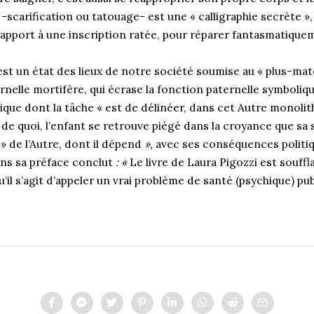
s -scarification ou tatouage- est une « calligraphie secrète
»
apport à une inscription ratée, pour réparer fantasmatiquem
est un état des lieux de notre société soumise au « plus-ma
nelle mortifère, qui écrase la fonction paternelle symboliq
lique dont la tâche « est de délinéer, dans cet Autre monolit
 de quoi, l’enfant se retrouve piégé dans la croyance que sa 
 » de l’Autre, dont il dépend
»,
avec ses conséquences politiq
ns sa préface conclut
: «
Le livre de Laura Pigozzi est souffla
’il s’agit d’appeler un vrai problème de santé (psychique) pub