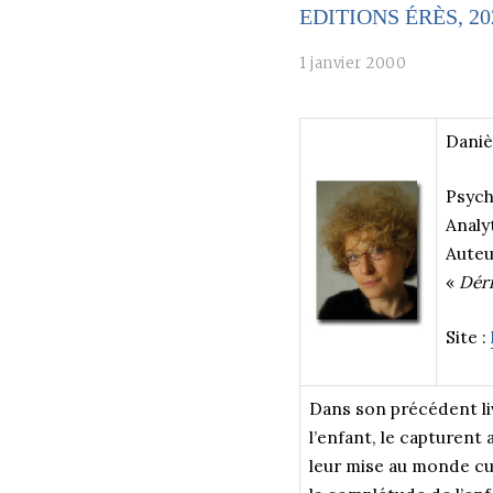
EDITIONS ÉRÈS, 20
1 janvier 2000
Daniè
Psych
Analy
Auteu
«
Déri
Site :
Dans son précédent l
l’enfant, le capturent
leur mise au monde cul