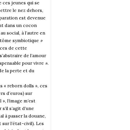
 ces jeunes qui se
mettre le nez dehors,
éparation est devenue
ment dans un cocon
u social, à l’autre en
tôme symbiotique
»
ces de cette
s’abstraire de l’amour
ispensable pour vivre
».
e la perte et du
s «
reborn dolls », ces
rs d’euros) sur
 », l’image m’est
s’il s’agit d’une
al à passer la douane,
sur l’état-civil). Les