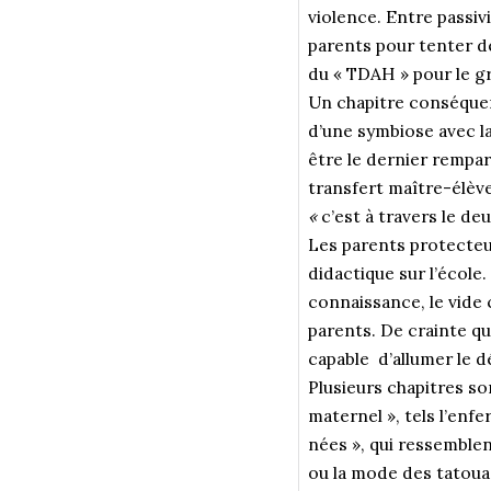
violence. Entre passiv
parents pour tenter de
du « TDAH » pour le g
Un chapitre conséquent
d’une symbiose avec l
être le dernier rempar
transfert maître-élève
«
c’est à travers le deu
Les parents protecteu
didactique sur l’école.
connaissance, le vide 
parents. De crainte qu
capable d’allumer le d
Plusieurs chapitres s
maternel », tels l’en
nées », qui ressemblen
ou la mode des tatoua