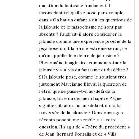
question du fantasme fondamental
inconscient tel qu’il se pose par exemple,
dans « On bat un enfant » où les questions de
la jalousie et le masochisme ne sont pas
absents ? Faudrait-il alors considérer la
jalousie comme une expérience proche de la
psychose dont la forme extrême serait, ce
qu’on appelle, le « délire de jalousie » ?
Phénomène imaginaire, comment situer la
jalousie vis-à-vis du fantasme et du délire ?
Si la jalousie pose, comme le soutient très
justement Marcianne Blévis, la question de
l’être, que se passe-t-il au-delà de la
jalousie, titre du dernier chapitre ? Que
signifierait, alors, un au-delà et donc, la
traversée de la jalousie ? Deux ouvrages
récents posent, me semble-t-il, cette
question. Il s’agit de « Frère du précédent »
de Jean-Bernard Pontalis et de « Villa