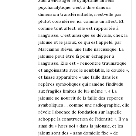
Sauf à envisager le symptôme au sens
psychanalytique, c’est à dire dans sa
dimension transférentielle, n’est-elle pas
plutôt considérée, ici, comme un affect. Et,
comme tout affect, elle est rapportée à
l’angoisse. C’est ainsi que se dévoile, chez la
jalouse et le jaloux, ce qui est appelé, par
Marcianne Blévis, une faille narcissique. La
jalousie peut être là pour échapper à
l’angoisse. Elle est « rencontre traumatique
et angoissante avec le semblable, le double »,
et laisse apparaître « une faille dans les
repères symboliques qui ramène l’individu
aux fragiles limites de lui-même ». « La
jalousie se nourrit de la faille des repères
symboliques … comme une radiographie, elle
révèle l’absence de fondation sur laquelle
achoppe la construction de l’identité ». Il y a
ainsi du « hors soi » dans la jalousie, et les
jaloux sont des « sans domicile fixe » de