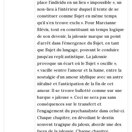
place l’individu en un lieu « impossible », un
non-lieu à l’intérieur duquel il tente de se
constituer comme Sujet en même temps
qu’il s’en trouve exclu ». Pour Marcianne
Blévis, tout en constituant un temps logique
de son devenir, la jalousie marque un point
d’arrêt dans l’émergence du Sujet, en tant
que Sujet du langage, pouvant le conduire
jusqu’au repli autistique. La jalousie
provoque un écart où le Sujet « oscille »,
« vacille »entre l’amour et la haine, entre la
nostalgie d’un amour idyllique avec un autre
idéalisé et l’anticipation de la fin de cet
amour. Il se trouve ballotté comme sur une
barque « jalouse ». Ceci ne sera pas sans
conséquences sur le transfert et
l’engagement du psychanalyste dans celui-ci.
Chaque chapitre, en dévoilant le destin
souvent tragique du jaloux, aborde une des
faces de la jalousie. Chaque chapitre