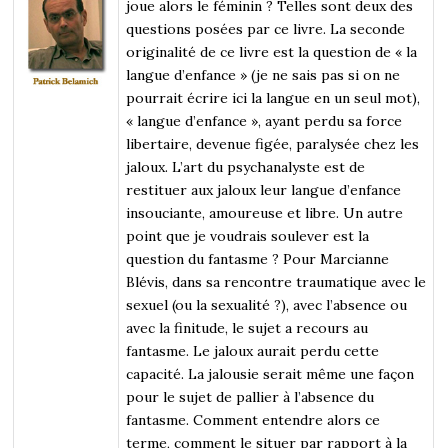
joue alors le féminin ? Telles sont deux des
questions posées par ce livre. La seconde
originalité de ce livre est la question de « la
langue d’enfance » (je ne sais pas si on ne
pourrait écrire ici la langue en un seul mot),
« langue d’enfance », ayant perdu sa force
libertaire, devenue figée, paralysée chez les
jaloux. L’art du psychanalyste est de
restituer aux jaloux leur langue d’enfance
insouciante, amoureuse et libre. Un autre
point que je voudrais soulever est la
question du fantasme ? Pour Marcianne
Blévis, dans sa rencontre traumatique avec le
sexuel (ou la sexualité ?), avec l’absence ou
avec la finitude, le sujet a recours au
fantasme. Le jaloux aurait perdu cette
capacité. La jalousie serait même une façon
pour le sujet de pallier à l’absence du
fantasme. Comment entendre alors ce
terme, comment le situer par rapport à la