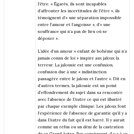
l’être. « Égarés, ils sont incapables
d’affronter les incertitudes de l’être », ils
témoignent d’« une séparation impossible
entre l’amour et l’angoisse », d’« une
souffrance qui n’a pas de lieu où se
déposer ».
L’idée d’un amour « enfant de bohème qui n’a
jamais connu de loi » inspire aux jaloux la
terreur. La jalousie est une confusion,
confusion due à une « indistinction
passagère entre le jaloux et l’autre ». Dit en
d’autres termes, la jalousie est un point
d’effondrement du sujet dans sa rencontre
avec l’absence de l’Autre ce qui est illustré
par chaque exemple clinique. Les jaloux font
l’expérience de l’absence de garantie qu’il y a
dans l’Autre du fait qu’il est barré. Il y aurait
comme un refus ou un déni de la castration
de ce Grand Autre. Par conséquent, il y a à ce