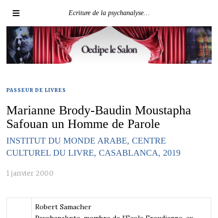
Ecriture de la psychanalyse…
PASSEUR DE LIVRES
Marianne Brody-Baudin Moustapha
Safouan un Homme de Parole
INSTITUT DU MONDE ARABE, CENTRE
CULTUREL DU LIVRE, CASABLANCA, 2019
1 janvier 2000
Robert Samacher
Psychanalyste, membre de l’Ecole Freudienne, ex-