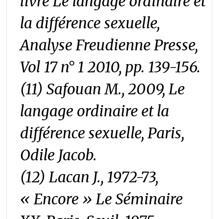
livre
Le langage ordinaire et
la différence sexuelle
,
Analyse Freudienne Presse,
Vol 17 n° 1 2010, pp. 139-156.
(11) Safouan M., 2009,
Le
langage ordinaire et la
différence sexuelle
, Paris,
Odile Jacob.
(12) Lacan J., 1972-73,
« Encore »
Le Séminaire