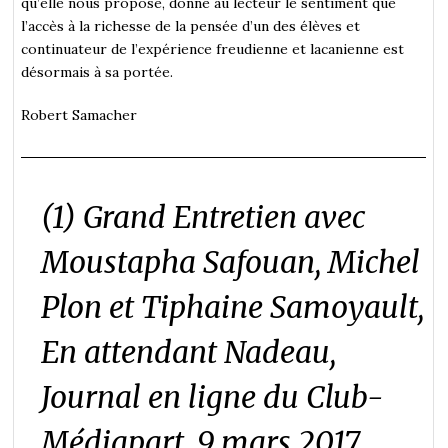
qu’elle nous propose, donne au lecteur le sentiment que
l’accès à la richesse de la pensée d’un des élèves et
continuateur de l’expérience freudienne et lacanienne est
désormais à sa portée.
Robert Samacher
(1) Grand Entretien avec
Moustapha Safouan, Michel
Plon et Tiphaine Samoyault,
En attendant Nadeau
,
Journal en ligne du Club-
Médiapart, 9 mars 2017.