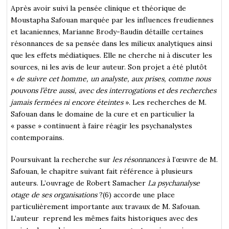
Après avoir suivi la pensée clinique et théorique de
Moustapha Safouan marquée par les influences freudiennes
et lacaniennes, Marianne Brody-Baudin détaille certaines
résonnances de sa pensée dans les milieux analytiques ainsi
que les effets médiatiques. Elle ne cherche ni à discuter les
sources, ni les avis de leur auteur. Son projet a été plutôt
«
de suivre cet homme, un analyste, aux prises, comme nous
pouvons l’être aussi, avec des interrogations et des recherches
jamais fermées ni encore éteintes
». Les recherches de M.
Safouan dans le domaine de la cure et en particulier la
« passe » continuent à faire réagir les psychanalystes
contemporains.
Poursuivant la recherche sur
les résonnances
à l’œuvre de M.
Safouan, le chapitre suivant fait référence à plusieurs
auteurs. L’ouvrage de Robert Samacher
La psychanalyse
otage de ses organisations
?(6) accorde une place
particulièrement importante aux travaux de M. Safouan.
L’auteur reprend les mêmes faits historiques avec des