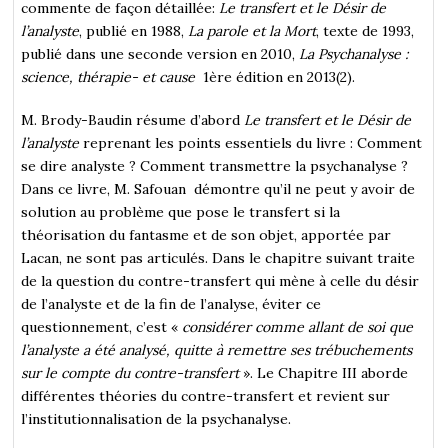
commente de façon détaillée:
Le transfert et le Désir de
l’analyste
, publié en 1988,
La parole et la Mort
, texte de 1993,
publié dans une seconde version en 2010,
La Psychanalyse :
science, thérapie- et cause
1ère édition en 2013(2).
M. Brody-Baudin résume d’abord
Le transfert et le Désir de
l’analyste
reprenant les points essentiels du livre : Comment
se dire analyste ? Comment transmettre la psychanalyse ?
Dans ce livre, M. Safouan démontre qu’il ne peut y avoir de
solution au problème que pose le transfert si la
théorisation du fantasme et de son objet, apportée par
Lacan, ne sont pas articulés. Dans le chapitre suivant traite
de la question du contre-transfert qui mène à celle du désir
de l’analyste et de la fin de l’analyse, éviter ce
questionnement, c’est «
considérer comme allant de soi que
l’analyste a été analysé, quitte à remettre ses trébuchements
sur le compte du contre-transfert
». Le Chapitre III aborde
différentes théories du contre-transfert et revient sur
l’institutionnalisation de la psychanalyse.