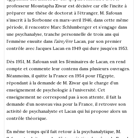
professeur Moustapha Ziwar est décisive car elle l’incite à
préparer une thèse de doctorat à l’étranger, M. Safouan
s’inscrit à la Sorbonne en mars–avril 1946, dans cette même
période, il rencontre Marc Schlumberger et s’engage dans
une psychanalyse, tranche personnelle de trois ans qui
l’emmène ensuite dans
l’aire/ère
Lacan, par son premier
contrôle avec Jacques Lacan en 1949 qui dure jusqu’en 1953.
Dès 1951, M. Safouan suit les Séminaires de Lacan, en rend
compte et commente leur contenu dans plusieurs ouvrages.
Néanmoins, il quitte la France en 1954 pour l’Egypte,
répondant à la demande de M. Ziwar qui le charge d’un
enseignement de psychologie à l’université. Cet
enseignement ne correspond pas à son attente, il fait la
demande d’un nouveau visa pour la France, il retrouve son
activité de psychanalyste et Lacan qui lui propose alors un
contrôle théorique.
En même temps qu’il fait retour à la psychanalytique, M.