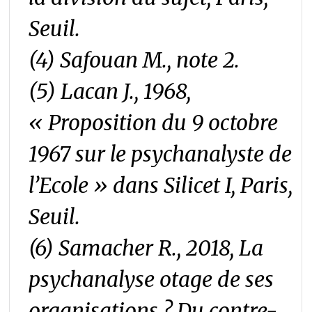
Seuil.
(4) Safouan M., note 2.
(5) Lacan J., 1968,
« Proposition du 9 octobre
1967 sur le psychanalyste de
l’Ecole » dans
Silicet
I, Paris,
Seuil.
(6) Samacher R., 2018,
La
psychanalyse otage de ses
organisations ? Du contre-