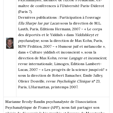
maître de conférences à l’Université Paris-Diderot
(Paris 7).
Dernières publications
: Participation à l’ouvrage
Ella Sharpe lue par Lacan
sous la direction de M.L.
Lauth, Paris, Editions Hermann, 2007 – « Le corps
des déportés et le Yiddish » dans
Yiddishkeyt et
psychanalyse
, sous la direction de Max Kohn, Paris,
MJW Fédition, 2007 – « Humour juif et mélancolie »,
dans « Culture yiddish et inconscient », sous la
direction de Max Kohn, revue
Langage et inconscient
,
revue internationale, Limoges, Editions Lambert-
Lucas, 2007 – « Les progrès de la science jusqu’où? »
sous la direction de Robert Samacher, Emile Jalley,
Olivier Douville, revue
Psychologie Clinique
n° 23,
Paris, L’Harmattan, printemps 2007.
Marianne Brody-Baudin psychanalyste de l’Association
Psychanalytique de France (APF), nous fait partager son