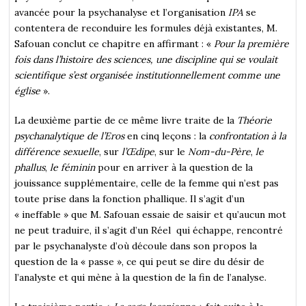
avancée pour la psychanalyse et l’organisation
IPA
se
contentera de reconduire les formules déjà existantes, M.
Safouan conclut ce chapitre en affirmant : «
Pour la première
fois dans l’histoire des sciences, une discipline qui se voulait
scientifique s’est organisée institutionnellement comme une
église
».
La deuxième partie de ce même livre traite de la
Théorie
psychanalytique de l’Eros
en cinq leçons : la
confrontation à la
différence sexuelle
, sur
l’Œdipe
, sur le
Nom-du-Père
,
le
phallus
,
le féminin
pour en arriver à la question de la
jouissance supplémentaire, celle de la femme qui n’est pas
toute prise dans la fonction phallique. Il s’agit d’un
« ineffable » que M. Safouan essaie de saisir et qu’aucun mot
ne peut traduire, il s’agit d’un Réel qui échappe, rencontré
par le psychanalyste d’où découle dans son propos la
question de la « passe », ce qui peut se dire du désir de
l’analyste et qui mène à la question de la fin de l’analyse.