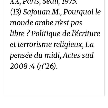
XX, Paris, Seuil, 1975.
(13) Safouan M.,
Pourquoi le
monde arabe n’est pas
libre ? Politique de l’écriture
et terrorisme religieux,
La
pensée du midi, Actes sud
2008 :4 (n°26).