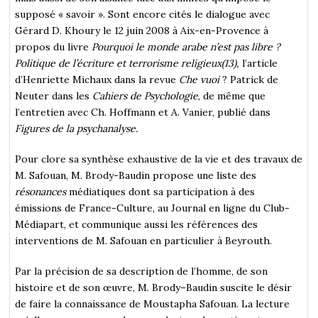
supposé « savoir ». Sont encore cités le dialogue avec
Gérard D. Khoury le 12 juin 2008 à Aix-en-Provence à
propos du livre
Pourquoi le monde arabe n’est pas libre ?
Politique de l’écriture et terrorisme religieux(13),
l’article
d’Henriette Michaux dans la revue
Che vuoi
? Patrick de
Neuter dans les
Cahiers de Psychologie
, de même que
l’entretien avec Ch. Hoffmann et A. Vanier, publié dans
Figures de la psychanalyse.
Pour clore sa synthèse exhaustive de la vie et des travaux de
M. Safouan, M. Brody-Baudin propose une liste des
résonances
médiatiques dont sa participation à des
émissions de France-Culture, au Journal en ligne du Club-
Médiapart, et communique aussi les références des
interventions de M. Safouan en particulier à Beyrouth.
Par la précision de sa description de l’homme, de son
histoire et de son œuvre, M. Brody–Baudin suscite le désir
de faire la connaissance de Moustapha Safouan. La lecture