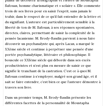
plaisir de découvrir la biographie et l’œuvre de Moustapha
Safouan, homme charismatique et « solaire ». Elle commente
trois de ses livres pour en saisir l’esprit, sans jamais le
trahir, dans le respect de ce qu’il fait entendre de la lettre et
du signifiant. L’auteure est particulièrement sensible à la
liberté de ton de M. Safouan, à ses réponses spontanées,
directes, claires, permettant de saisir la complexité de la
pensée lacanienne. M. Brody-Baudin parvient à nous faire
découvrir un psychanalyste qui, après Lacan, a marqué le
XXème siècle et continue à perpétuer une pensée d’une
portée psychanalytique, littéraire et philosophique. Il
bouscule ce XXIème siècle qui déborde dans ses excès
productivistes et n’est plus en mesure de saisir ce que
signifie le tranchant de la castration. C’est ce à quoi M.
Safouan continue à s’employer, malgré son grand âge, et il
sait se faire entendre, c’est bien ce que l’auteure démontre à
travers son livre.
Dans un premier temps, M. Brody-Baudin présente les
différentes facettes de la personnalité de Moustapha