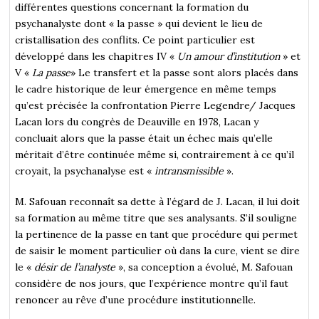
différentes questions concernant la formation du
psychanalyste dont « la passe » qui devient le lieu de
cristallisation des conflits. Ce point particulier est
développé dans les chapitres IV «
Un amour d’institution
» et
V «
La passe
» Le transfert et la passe sont alors placés dans
le cadre historique de leur émergence en même temps
qu’est précisée la confrontation Pierre Legendre/ Jacques
Lacan lors du congrès de Deauville en 1978, Lacan y
concluait alors que la passe était un échec mais qu’elle
méritait d’être continuée même si, contrairement à ce qu’il
croyait, la psychanalyse est «
intransmissible
».
M. Safouan reconnaît sa dette à l’égard de J. Lacan, il lui doit
sa formation au même titre que ses analysants. S’il souligne
la pertinence de la passe en tant que procédure qui permet
de saisir le moment particulier où dans la cure, vient se dire
le «
désir de l’analyste
», sa conception a évolué, M. Safouan
considère de nos jours, que l’expérience montre qu’il faut
renoncer au rêve d’une procédure institutionnelle.