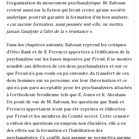
l’organisation du mouvement psychanalytique. M. Safouan
revient aussi sur la fiction qui ferait croire qu’une société
analytique pourrait garantir la formation d’un bon analyste,
« car aucune formation, aussi poussée soit-elle, ne mettra
jamais l’analyste à l’abri de la « résistance
».
Dans les chapitres suivants, Safouan reprend les critiques
d’Otto Rank et de S. Ferenczi apportées à l’édification de la
psychanalyse sur les bases imposées par Freud. Il se montre
sensible aux déboires de ces deux psychanalystes et sur ce
que Freud n’a pas voulu ou pu entendre du transfert de ces
deux hommes sur sa personne, sur leur théorisation et ce
qui n’a pas paru acceptable pour les psychanalystes attachés
à l’orthodoxie freudienne tels que E. Jones et K. Abraham.
Du point de vue de M. Safouan, les questions que Rank et
Ferenczi apportaient n’ont pas été reprises et élaborées
par Freud et les membres du Comité secret. Cette censure
a enfoui des questions en suspens non élucidées, elle a eu
des effets sur la formation et l’habilitation des
psychanalystes. Ce conflit, non assumé ne permettra aucune