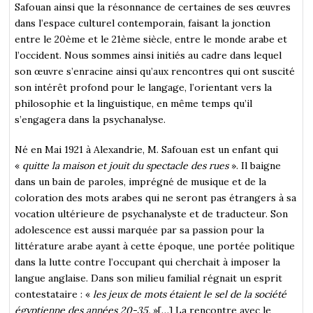
Safouan ainsi que la résonnance de certaines de ses œuvres
dans l’espace culturel contemporain, faisant la jonction
entre le 20ème et le 21ème siècle, entre le monde arabe et
l’occident. Nous sommes ainsi initiés au cadre dans lequel
son œuvre s’enracine ainsi qu’aux rencontres qui ont suscité
son intérêt profond pour le langage, l’orientant vers la
philosophie et la linguistique, en même temps qu’il
s’engagera dans la psychanalyse.
Né en Mai 1921 à Alexandrie, M. Safouan est un enfant qui
«
quitte la maison et jouit du spectacle des rues
». Il baigne
dans un bain de paroles, imprégné de musique et de la
coloration des mots arabes qui ne seront pas étrangers à sa
vocation ultérieure de psychanalyste et de traducteur. Son
adolescence est aussi marquée par sa passion pour la
littérature arabe ayant à cette époque, une portée politique
dans la lutte contre l’occupant qui cherchait à imposer la
langue anglaise. Dans son milieu familial régnait un esprit
contestataire : «
les jeux de mots étaient le sel de la société
égyptienne des années 20-35.
»[…] La rencontre avec le