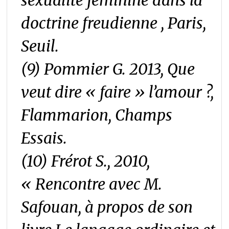
sexualité féminine dans la
doctrine freudienne , Paris,
Seuil.
(9) Pommier G. 2013,
Que
veut dire « faire » l’amour
?,
Flammarion, Champs
Essais.
(10) Frérot S., 2010,
« Rencontre avec M.
Safouan, à propos de son