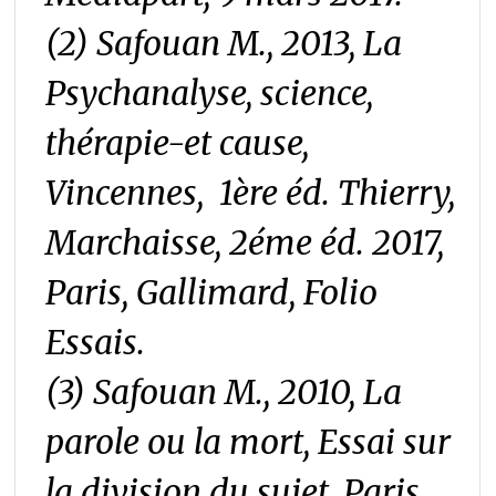
(2) Safouan M., 2013,
La
Psychanalyse, science,
thérapie-et cause
,
Vincennes, 1ère éd. Thierry,
Marchaisse, 2éme éd. 2017,
Paris, Gallimard, Folio
Essais.
(3) Safouan M., 2010,
La
parole ou la mort, Essai sur
la division du sujet
, Paris,